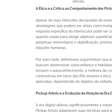
vínculo.
A Ética e a Crítica ao Comportamento dos Pick
Apesar de suas intenções declaradas de ensina
abordagens que podem ser vistas como manipu
resposta específica do interlocutor pode ser
quando usada para atingir objetivos superficia
perpetuar estereótipos e objetificação, prom
relações humanas.
Por outro lado, defensores argumentam que a
buscam desenvolver autoconfiança e habilidad
incluem o autoconhecimento, a melhora da co
controvérsia em torno dos PAs envolve a ética
aplicadas, dependendo do objetivo do indivídu
Pickup Artists e a Evolução da Atração na Era D
A era digital alterou significativamente a man
Pickup Artists adaptaram suas técnicas para a