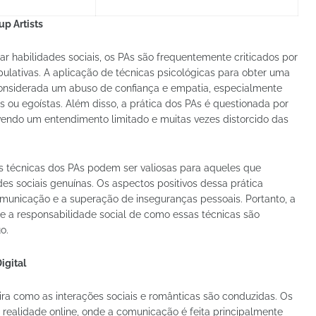
up Artists
r habilidades sociais, os PAs são frequentemente criticados por
lativas. A aplicação de técnicas psicológicas para obter uma
 considerada um abuso de confiança e empatia, especialmente
is ou egoístas. Além disso, a prática dos PAs é questionada por
ovendo um entendimento limitado e muitas vezes distorcido das
s técnicas dos PAs podem ser valiosas para aqueles que
es sociais genuínas. Os aspectos positivos dessa prática
municação e a superação de inseguranças pessoais. Portanto, a
 e a responsabilidade social de como essas técnicas são
o.
igital
eira como as interações sociais e românticas são conduzidas. Os
 realidade online, onde a comunicação é feita principalmente