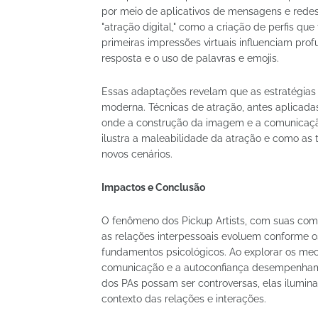
por meio de aplicativos de mensagens e redes
"atração digital," como a criação de perfis q
primeiras impressões virtuais influenciam pr
resposta e o uso de palavras e emojis.
Essas adaptações revelam que as estratégia
moderna. Técnicas de atração, antes aplicada
onde a construção da imagem e a comunicaçã
ilustra a maleabilidade da atração e como as
novos cenários.
Impactos e Conclusão
O fenômeno dos Pickup Artists, com suas com
as relações interpessoais evoluem conforme
fundamentos psicológicos. Ao explorar os me
comunicação e a autoconfiança desempenham 
dos PAs possam ser controversas, elas ilumi
contexto das relações e interações.