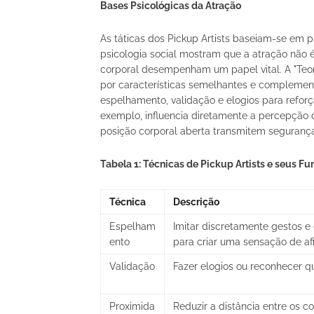
Bases Psicológicas da Atração
As táticas dos Pickup Artists baseiam-se em p
psicologia social mostram que a atração não é
corporal desempenham um papel vital. A "Teor
por características semelhantes e complemen
espelhamento, validação e elogios para reforç
exemplo, influencia diretamente a percepção d
posição corporal aberta transmitem segurança
Tabela 1: Técnicas de Pickup Artists e seus 
Técnica
Descrição
Espelham
Imitar discretamente gestos e 
ento
para criar uma sensação de af
Validação
Fazer elogios ou reconhecer qu
Proximida
Reduzir a distância entre os c