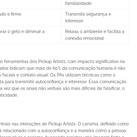
familiaridade
do e firme.
Transmite segurança e
interesse
rar o gelo e diminuir a
Relaxa o ambiente e facilita a
conexão emocional
 ferramentas dos Pickup Artists, com impacto significativo na
studos indicam que mais de 60% da comunicação humana é não
es faciais e contato visual. Os PAs utilizam técnicas como o
rta para transmitir autoconfiança e interesse. Essa comunicação
ez que os sinais não verbais são mais difíceis de falsificar, o
ticidade.
ntrais nas interações de Pickup Artists. O carisma, definido como
stá relacionado com a autoconfiança e a maneira como a pessoa