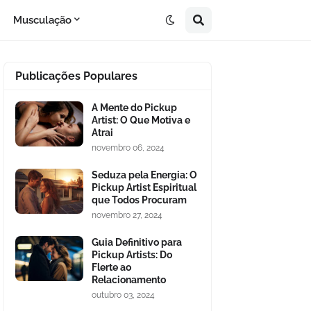
Musculação
Publicações Populares
A Mente do Pickup
Artist: O Que Motiva e
Atrai
novembro 06, 2024
Seduza pela Energia: O
Pickup Artist Espiritual
que Todos Procuram
novembro 27, 2024
Guia Definitivo para
Pickup Artists: Do
Flerte ao
Relacionamento
outubro 03, 2024