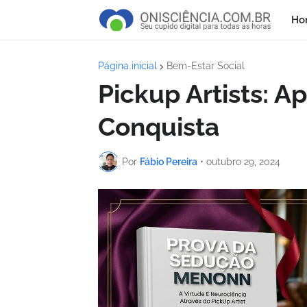
Ho
Página inicial
Bem-Estar Social
Pickup Artists: A
Conquista
Por
Fábio Pereira
•
outubro 29, 2024