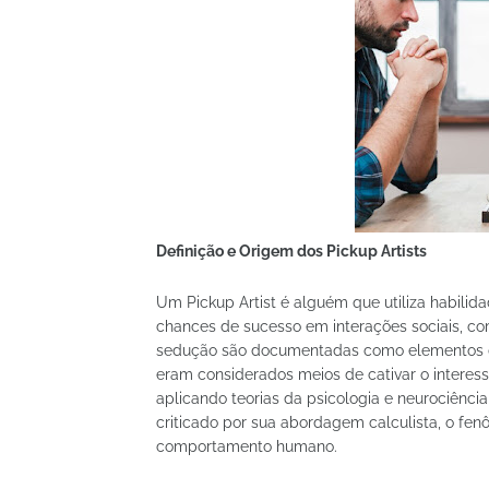
Definição e Origem dos Pickup Artists
Um Pickup Artist é alguém que utiliza habili
chances de sucesso em interações sociais, com
sedução são documentadas como elementos d
eram considerados meios de cativar o interess
aplicando teorias da psicologia e neurociênci
criticado por sua abordagem calculista, o fe
comportamento humano.