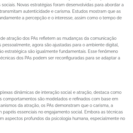
 sociais. Novas estratégias foram desenvolvidas para abordar a
ue transmitam autenticidade e carisma. Estudos mostram que as
ofundamente a percepção e o interesse, assim como o tempo de
s de atração dos PAs refletem as mudanças da comunicação
s pessoalmente, agora são ajustadas para o ambiente digital,
o estratégica são igualmente fundamentais. Esse fenômeno
 técnicas dos PAs podem ser reconfiguradas para se adaptar a
plexas dinâmicas de interação social e atração, destaca como
 os comportamentos são modelados e refinados com base em
canismos da atração, os PAs demonstram que o carisma, a
papéis essenciais no engajamento social. Embora as técnicas
nam aspectos profundos da psicologia humana, especialmente no