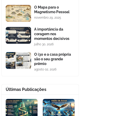
O Mapa para o
Magnetismo Pessoal
novembro 29, 2025
A importância da
coragem nos
momentos decisivos
julho 30, 2026
O i30 e a casa própria
são o seu grande
prêmio
agosto 02, 2026
Últimas Publicações