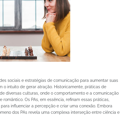
dades sociais e estratégias de comunicação para aumentar suas
 o intuito de gerar atração. Historicamente, práticas de
e diversas culturas, onde o comportamento e a comunicação
e romântico. Os PAs, em essência, refinam essas práticas,
a para influenciar a percepção e criar uma conexão. Embora
nômeno dos PAs revela uma complexa interseção entre ciência e