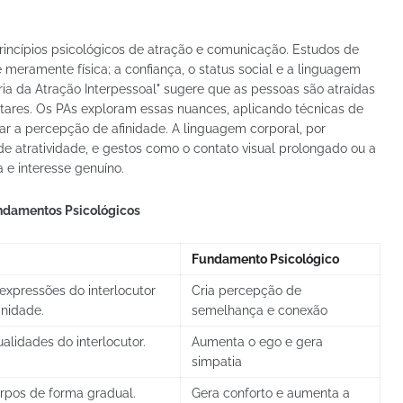
rincípios psicológicos de atração e comunicação. Estudos de
 meramente física; a confiança, o status social e a linguagem
ia da Atração Interpessoal" sugere que as pessoas são atraídas
tares. Os PAs exploram essas nuances, aplicando técnicas de
ar a percepção de afinidade. A linguagem corporal, por
e atratividade, e gestos como o contato visual prolongado ou a
 e interesse genuíno.
Fundamentos Psicológicos
Fundamento Psicológico
expressões do interlocutor
Cria percepção de
inidade.
semelhança e conexão
alidades do interlocutor.
Aumenta o ego e gera
simpatia
orpos de forma gradual.
Gera conforto e aumenta a