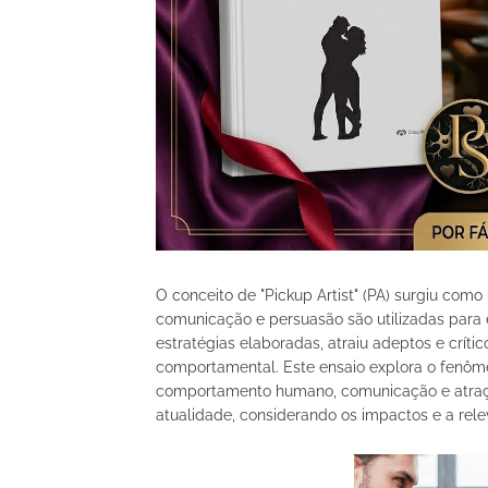
O conceito de "Pickup Artist" (PA) surgiu co
comunicação e persuasão são utilizadas para e
estratégias elaboradas, atraiu adeptos e críti
comportamental. Este ensaio explora o fenôme
comportamento humano, comunicação e atração
atualidade, considerando os impactos e a rel