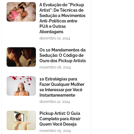
A Evolução do "Pickup
Artist": De Técnicas de
Sedução a Movimentos
Anti-Políticos entre
PUA e Outras
Abordagens
dezembro 10, 2024
Os 10 Mandamentos da
Sedução: O Código de
Ouro dos Pickup Artists
novembro 06, 2024
10 Estratégias para
Fazer Qualquer Mulher
se Interessar por Você
Instantaneamente
dezembro 12, 2024
Pickup Artist: O Guia
Completo para Atrair
Quem Você Deseja
novembro 05, 2024