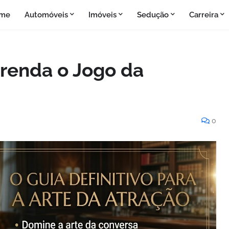
me
Automóveis
Imóveis
Sedução
Carreira
prenda o Jogo da
0