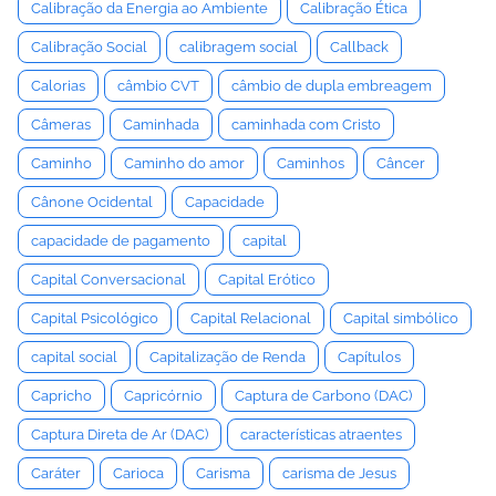
Calibração da Energia ao Ambiente
Calibração Ética
Calibração Social
calibragem social
Callback
Calorias
câmbio CVT
câmbio de dupla embreagem
Câmeras
Caminhada
caminhada com Cristo
Caminho
Caminho do amor
Caminhos
Câncer
Cânone Ocidental
Capacidade
capacidade de pagamento
capital
Capital Conversacional
Capital Erótico
Capital Psicológico
Capital Relacional
Capital simbólico
capital social
Capitalização de Renda
Capítulos
Capricho
Capricórnio
Captura de Carbono (DAC)
Captura Direta de Ar (DAC)
características atraentes
Caráter
Carioca
Carisma
carisma de Jesus