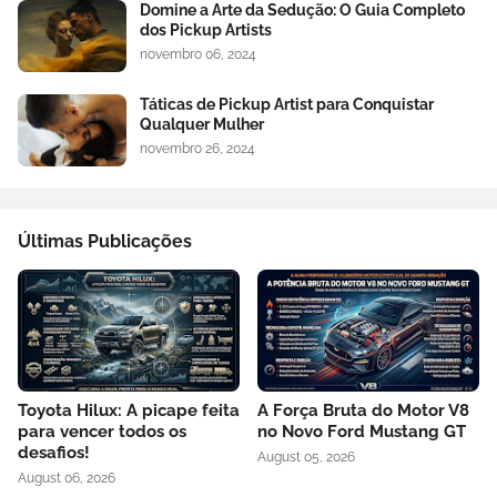
Domine a Arte da Sedução: O Guia Completo
dos Pickup Artists
novembro 06, 2024
Táticas de Pickup Artist para Conquistar
Qualquer Mulher
novembro 26, 2024
Últimas Publicações
Toyota Hilux: A picape feita
A Força Bruta do Motor V8
para vencer todos os
no Novo Ford Mustang GT
desafios!
August 05, 2026
August 06, 2026