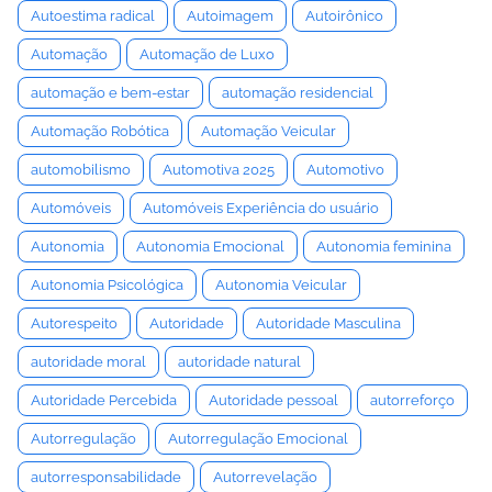
Autoestima radical
Autoimagem
Autoirônico
Automação
Automação de Luxo
automação e bem-estar
automação residencial
Automação Robótica
Automação Veicular
automobilismo
Automotiva 2025
Automotivo
Automóveis
Automóveis Experiência do usuário
Autonomia
Autonomia Emocional
Autonomia feminina
Autonomia Psicológica
Autonomia Veicular
Autorespeito
Autoridade
Autoridade Masculina
autoridade moral
autoridade natural
Autoridade Percebida
Autoridade pessoal
autorreforço
Autorregulação
Autorregulação Emocional
autorresponsabilidade
Autorrevelação