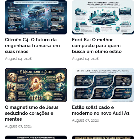
Citroën C4: O futuro da
Ford Ka: O melhor
engenharia francesa em
compacto para quem
suas mãos
busca um ótimo estilo
August 04, 2026
August 04, 2026
O magnetismo de Jesus:
Estilo sofisticado e
seduzindo corações e
moderno no novo Audi A1
mentes
August 03, 2026
August 03, 2026