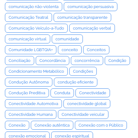
comunicação não-violenta
comunicação persuasiva
Comunicação Teatral
comunicação transparente
Comunicação Veículo-a-Tudo
comunicação verbal
comunicação virtual
comunidade
Comunidade LGBTQIA+
conceito
Conceitos
Conciliação
Concordância
concorrência
Condição
Condicionamento Metabólico
Condições
Condução Autônoma
condução eficiente
Condução Preditiva
Conduta
Conectividade
Conectividade Automotiva
conectividade global
Conectividade Humana
Conectividade veicular
Conexão
Conexão autêntica
Conexão com o Público
conexão emocional
conexão espiritual