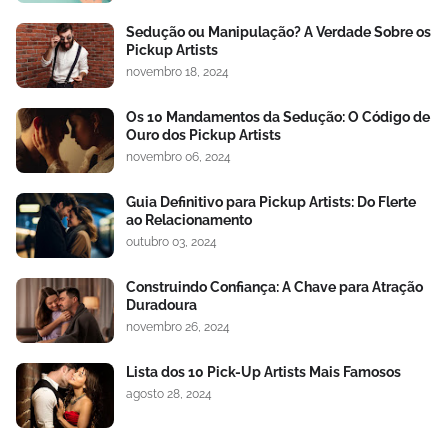
Sedução ou Manipulação? A Verdade Sobre os
Pickup Artists
novembro 18, 2024
Os 10 Mandamentos da Sedução: O Código de
Ouro dos Pickup Artists
novembro 06, 2024
Guia Definitivo para Pickup Artists: Do Flerte
ao Relacionamento
outubro 03, 2024
Construindo Confiança: A Chave para Atração
Duradoura
novembro 26, 2024
Lista dos 10 Pick-Up Artists Mais Famosos
agosto 28, 2024