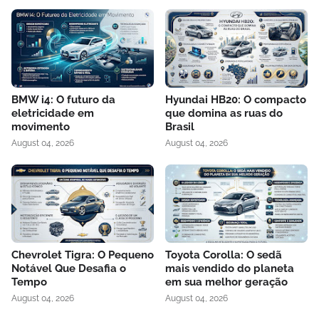
BMW i4: O futuro da
Hyundai HB20: O compacto
eletricidade em
que domina as ruas do
movimento
Brasil
August 04, 2026
August 04, 2026
Chevrolet Tigra: O Pequeno
Toyota Corolla: O sedã
Notável Que Desafia o
mais vendido do planeta
Tempo
em sua melhor geração
August 04, 2026
August 04, 2026