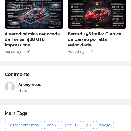
A aerodinâmica avançada
Ferrari 458 Italia: O ápice
da Ferrari 488 GTB
da paixão por alta
impressiona
velocidade
August 03, 2026
August 03, 2026
Comments
Anonymous
show
Main Tags
10 Mandamentos
2026
4MATIC
5G
70/30