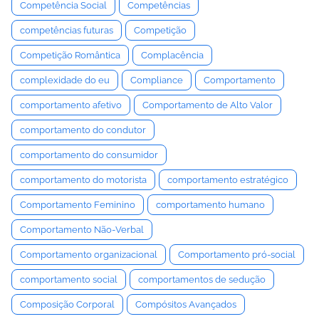
Competência Social
Competências
competências futuras
Competição
Competição Romântica
Complacência
complexidade do eu
Compliance
Comportamento
comportamento afetivo
Comportamento de Alto Valor
comportamento do condutor
comportamento do consumidor
comportamento do motorista
comportamento estratégico
Comportamento Feminino
comportamento humano
Comportamento Não-Verbal
Comportamento organizacional
Comportamento pró-social
comportamento social
comportamentos de sedução
Composição Corporal
Compósitos Avançados