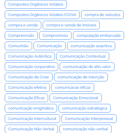
Compostos Orgânicos Voláteis
Compostos Orgânicos Voláteis (COVs)
compra de veículos
compra e venda
compra e venda de imóveis
Compreensão
Compromisso
computação embarcada
Comunhão
Comunicação
comunicação assertiva
Comunicação Autêntica
Comunicação Contextual
Comunicação corporativa
comunicação de alto valor
Comunicação de Crise
comunicação de intenção
Comunicação efetiva
comunicacao eficaz
Comunicação Eficaz
Comunicação Emocional
comunicação enigmática
comunicação estratégica
Comunicação intercultural
Comunicação Interpessoal
Comunicação Não Verbal
comunicação não-verbal