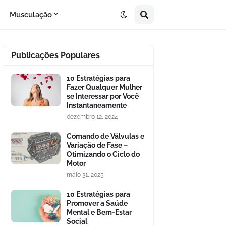
Musculação
Publicações Populares
10 Estratégias para
Fazer Qualquer Mulher
se Interessar por Você
Instantaneamente
dezembro 12, 2024
Comando de Válvulas e
Variação de Fase –
Otimizando o Ciclo do
Motor
maio 31, 2025
10 Estratégias para
Promover a Saúde
Mental e Bem-Estar
Social