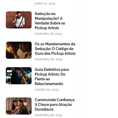
junho 10, 2024
Sedução ou
Manipulação? A
Verdade Sobre os
Pickup Artists
novembro 18, 2024
Os 10 Mandamentos da
Sedução: O Código de
Ouro dos Pickup Artists
novembro 06, 2024
Guia Definitivo para
Pickup Artists: Do
Flerte ao
Relacionamento
outubro 03, 2024
Construindo Confiança:
A Chave para Atração
Duradoura
novembro 26, 2024