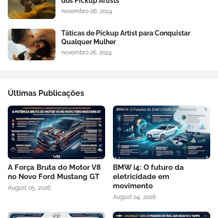
dos Pickup Artists
novembro 06, 2024
Táticas de Pickup Artist para Conquistar
Qualquer Mulher
novembro 26, 2024
Últimas Publicações
A Força Bruta do Motor V8
BMW i4: O futuro da
no Novo Ford Mustang GT
eletricidade em
movimento
August 05, 2026
August 04, 2026