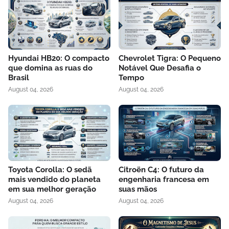
Hyundai HB20: O compacto
Chevrolet Tigra: O Pequeno
que domina as ruas do
Notável Que Desafia o
Brasil
Tempo
August 04, 2026
August 04, 2026
Toyota Corolla: O sedã
Citroën C4: O futuro da
mais vendido do planeta
engenharia francesa em
em sua melhor geração
suas mãos
August 04, 2026
August 04, 2026