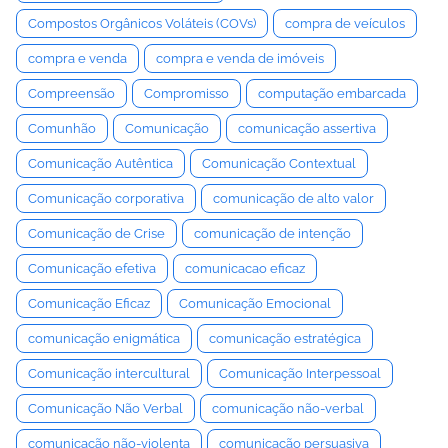
Compostos Orgânicos Voláteis (COVs)
compra de veículos
compra e venda
compra e venda de imóveis
Compreensão
Compromisso
computação embarcada
Comunhão
Comunicação
comunicação assertiva
Comunicação Autêntica
Comunicação Contextual
Comunicação corporativa
comunicação de alto valor
Comunicação de Crise
comunicação de intenção
Comunicação efetiva
comunicacao eficaz
Comunicação Eficaz
Comunicação Emocional
comunicação enigmática
comunicação estratégica
Comunicação intercultural
Comunicação Interpessoal
Comunicação Não Verbal
comunicação não-verbal
comunicação não-violenta
comunicação persuasiva