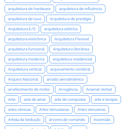
arquitetura de hardware
arquitetura de influência
arquitetura de luxo
Arquitetura de prestígio
Arquitetura E/E
arquitetura elétrica
arquitetura eletrônica
Arquitetura Flexível
arquitetura funcional
Arquitetura litorânea
arquitetura moderna
arquitetura residencial
Arquitetura vertical
arquivamento cerebral
Arquivo Nacional
arrasto aerodinâmico
arrefecimento do motor
Arrogância
Arsenal Verbal
Arte
arte de amar
arte de conquistar
arte e terapia
artes cênicas
Artes Venusianas
Artes Venusinas
Artista da Sedução
árvores de comando
Ascensão