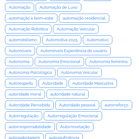
Automação
Automação de Luxo
automação e bem-estar
automação residencial
Automação Robótica
Automação Veicular
automobilismo
Automotiva 2025
Automotivo
Automóveis
Automóveis Experiência do usuário
Autonomia
Autonomia Emocional
Autonomia feminina
Autonomia Psicológica
Autonomia Veicular
Autorespeito
Autoridade
Autoridade Masculina
autoridade moral
autoridade natural
Autoridade Percebida
Autoridade pessoal
autorreforço
Autorregulação
Autorregulação Emocional
autorresponsabilidade
Autorrevelação
autossabotagem
autossuficiência