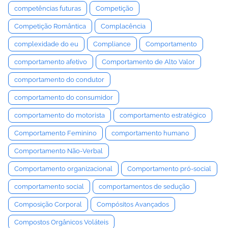
competências futuras
Competição
Competição Romântica
Complacência
complexidade do eu
Compliance
Comportamento
comportamento afetivo
Comportamento de Alto Valor
comportamento do condutor
comportamento do consumidor
comportamento do motorista
comportamento estratégico
Comportamento Feminino
comportamento humano
Comportamento Não-Verbal
Comportamento organizacional
Comportamento pró-social
comportamento social
comportamentos de sedução
Composição Corporal
Compósitos Avançados
Compostos Orgânicos Voláteis