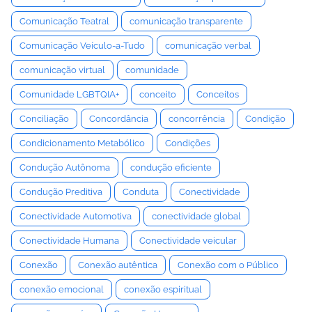
Comunicação Teatral
comunicação transparente
Comunicação Veículo-a-Tudo
comunicação verbal
comunicação virtual
comunidade
Comunidade LGBTQIA+
conceito
Conceitos
Conciliação
Concordância
concorrência
Condição
Condicionamento Metabólico
Condições
Condução Autônoma
condução eficiente
Condução Preditiva
Conduta
Conectividade
Conectividade Automotiva
conectividade global
Conectividade Humana
Conectividade veicular
Conexão
Conexão autêntica
Conexão com o Público
conexão emocional
conexão espiritual