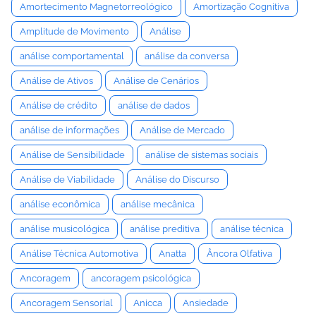
Amortecimento Magnetorreológico
Amortização Cognitiva
Amplitude de Movimento
Análise
análise comportamental
análise da conversa
Análise de Ativos
Análise de Cenários
Análise de crédito
análise de dados
análise de informações
Análise de Mercado
Análise de Sensibilidade
análise de sistemas sociais
Análise de Viabilidade
Análise do Discurso
análise econômica
análise mecânica
análise musicológica
análise preditiva
análise técnica
Análise Técnica Automotiva
Anatta
Âncora Olfativa
Ancoragem
ancoragem psicológica
Ancoragem Sensorial
Anicca
Ansiedade