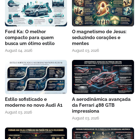
Ford Ka: O melhor
O magnetismo de Jesus:
compacto para quem
seduzindo corações e
busca um ótimo estilo
mentes
August 04, 2026
August 03, 2026
Estilo sofisticado e
A aerodinâmica avançada
moderno no novo Audi A1
da Ferrari 488 GTB
impressiona
August 03, 2026
August 03, 2026