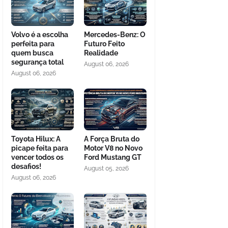
Volvo é a escolha
Mercedes-Benz: O
perfeita para
Futuro Feito
quem busca
Realidade
segurança total
August 06, 2026
August 06, 2026
Toyota Hilux: A
A Força Bruta do
picape feita para
Motor V8 no Novo
vencer todos os
Ford Mustang GT
desafios!
August 05, 2026
August 06, 2026