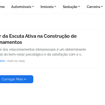
me
Automóveis
Imóveis
Sedução
Carreira
 da Escuta Ativa na Construção de
onamentos
e dos relacionamentos interpessoais é um determinante
l do bem-estar psicológico e da satisfação com a v…
eira
•
maio 07, 2025
Carregar Mais