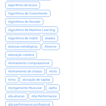
algoritmos de busca
Algoritmos de Crescimento
Algoritmos de Decisão
Algoritmos de Machine Learning
Algoritmos de match
aliados
alianças estratégicas
Alicerce
alienação coletiva
Alinhamento Computacional
Alinhamento de chassis
Alívio
Alma
alocação de capital
Alongamento Muscular
alpha
alta atracao
Alta Performance
alta performance profissional