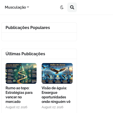
Musculação
Publicações Populares
Últimas Publicações
Rumo ao topo:
Visão de águia:
Estratégias para
Enxergue
vencer no
oportunidades
mercado
onde ninguém vê
August 07, 2026
August 07, 2026