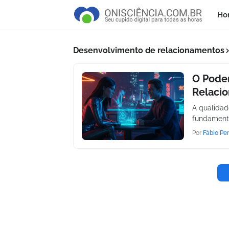
Ho
Desenvolvimento de relacionamentos
O Poder
Relaci
A qualidad
fundamenta
Por
Fábio Per