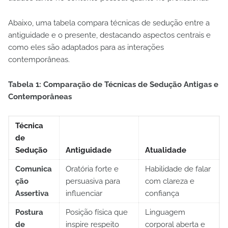
Abaixo, uma tabela compara técnicas de sedução entre a
antiguidade e o presente, destacando aspectos centrais e
como eles são adaptados para as interações
contemporâneas.
Tabela 1: Comparação de Técnicas de Sedução Antigas e
Contemporâneas
Técnica
de
Sedução
Antiguidade
Atualidade
Comunica
Oratória forte e
Habilidade de falar
ção
persuasiva para
com clareza e
Assertiva
influenciar
confiança
Postura
Posição física que
Linguagem
de
inspire respeito
corporal aberta e