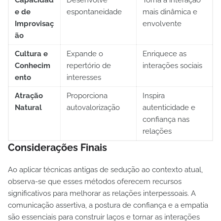
e de
espontaneidade
mais dinâmica e
Improvisaç
envolvente
ão
Cultura e
Expande o
Enriquece as
Conhecim
repertório de
interações sociais
ento
interesses
Atração
Proporciona
Inspira
Natural
autovalorização
autenticidade e
confiança nas
relações
Considerações Finais
Ao aplicar técnicas antigas de sedução ao contexto atual,
observa-se que esses métodos oferecem recursos
significativos para melhorar as relações interpessoais. A
comunicação assertiva, a postura de confiança e a empatia
são essenciais para construir laços e tornar as interações