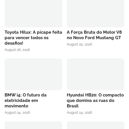
Toyota Hilux: A picape feita
A Força Bruta do Motor V8
para vencer todos os
no Novo Ford Mustang GT
desafios!
August 05, 2026
August 06, 2026
BMW i4: O futuro da
Hyundai HB20: O compacto
eletricidade em
que domina as ruas do
movimento
Brasil
August 04, 2026
August 04, 2026