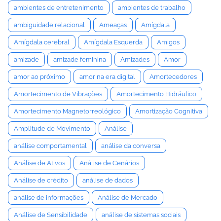
ambientes de entretenimento
ambientes de trabalho
ambiguidade relacional
Ameaças
Amígdala
Amígdala cerebral
Amígdala Esquerda
Amigos
amizade
amizade feminina
Amizades
Amor
amor ao próximo
amor na era digital
Amortecedores
Amortecimento de Vibrações
Amortecimento Hidráulico
Amortecimento Magnetorreológico
Amortização Cognitiva
Amplitude de Movimento
Análise
análise comportamental
análise da conversa
Análise de Ativos
Análise de Cenários
Análise de crédito
análise de dados
análise de informações
Análise de Mercado
Análise de Sensibilidade
análise de sistemas sociais