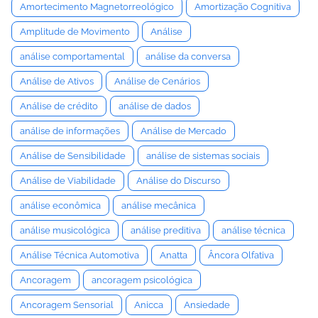
Amortecimento Magnetorreológico
Amortização Cognitiva
Amplitude de Movimento
Análise
análise comportamental
análise da conversa
Análise de Ativos
Análise de Cenários
Análise de crédito
análise de dados
análise de informações
Análise de Mercado
Análise de Sensibilidade
análise de sistemas sociais
Análise de Viabilidade
Análise do Discurso
análise econômica
análise mecânica
análise musicológica
análise preditiva
análise técnica
Análise Técnica Automotiva
Anatta
Âncora Olfativa
Ancoragem
ancoragem psicológica
Ancoragem Sensorial
Anicca
Ansiedade