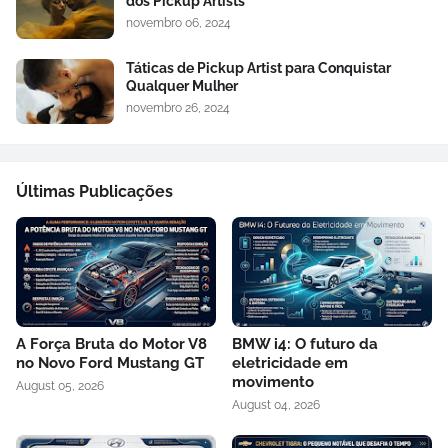
dos Pickup Artists
novembro 06, 2024
Táticas de Pickup Artist para Conquistar
Qualquer Mulher
novembro 26, 2024
Últimas Publicações
A Força Bruta do Motor V8
BMW i4: O futuro da
no Novo Ford Mustang GT
eletricidade em
movimento
August 05, 2026
August 04, 2026