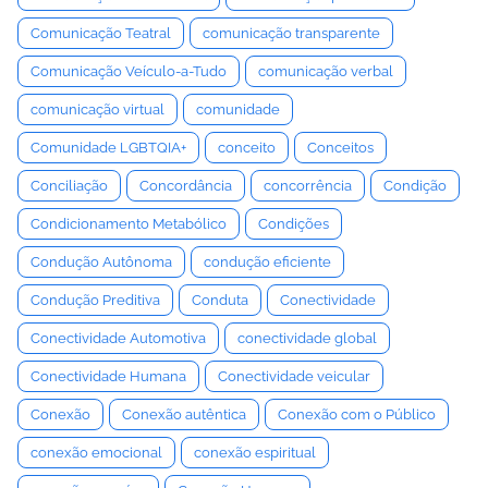
Comunicação Teatral
comunicação transparente
Comunicação Veículo-a-Tudo
comunicação verbal
comunicação virtual
comunidade
Comunidade LGBTQIA+
conceito
Conceitos
Conciliação
Concordância
concorrência
Condição
Condicionamento Metabólico
Condições
Condução Autônoma
condução eficiente
Condução Preditiva
Conduta
Conectividade
Conectividade Automotiva
conectividade global
Conectividade Humana
Conectividade veicular
Conexão
Conexão autêntica
Conexão com o Público
conexão emocional
conexão espiritual