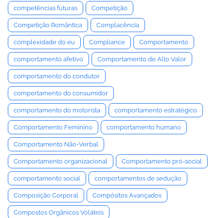
competências futuras
Competição
Competição Romântica
Complacência
complexidade do eu
Compliance
Comportamento
comportamento afetivo
Comportamento de Alto Valor
comportamento do condutor
comportamento do consumidor
comportamento do motorista
comportamento estratégico
Comportamento Feminino
comportamento humano
Comportamento Não-Verbal
Comportamento organizacional
Comportamento pró-social
comportamento social
comportamentos de sedução
Composição Corporal
Compósitos Avançados
Compostos Orgânicos Voláteis