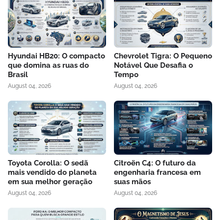
Hyundai HB20: O compacto
Chevrolet Tigra: O Pequeno
que domina as ruas do
Notável Que Desafia o
Brasil
Tempo
August 04, 2026
August 04, 2026
Toyota Corolla: O sedã
Citroën C4: O futuro da
mais vendido do planeta
engenharia francesa em
em sua melhor geração
suas mãos
August 04, 2026
August 04, 2026