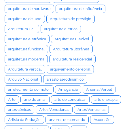
arquitetura de hardware
arquitetura de influência
arquitetura de luxo
Arquitetura de prestígio
Arquitetura E/E
arquitetura elétrica
arquitetura eletrônica
Arquitetura Flexível
arquitetura funcional
Arquitetura litorânea
arquitetura moderna
arquitetura residencial
Arquitetura vertical
arquivamento cerebral
Arquivo Nacional
arrasto aerodinâmico
arrefecimento do motor
Arrogância
Arsenal Verbal
Arte
arte de amar
arte de conquistar
arte e terapia
artes cênicas
Artes Venusianas
Artes Venusinas
Artista da Sedução
árvores de comando
Ascensão