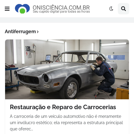
Antiferrugem
Restauração e Reparo de Carrocerias
A carroceria de um veículo automotivo não é meramente
um invólucro estético; ela representa a estrutura principal
que oferec…