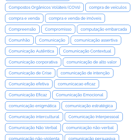
Compostos Orgânicos Voláteis (COVs)
compra de veículos
compra e venda
compra e venda de imóveis
Compreensão
Compromisso
computação embarcada
Comunhão
Comunicação
comunicação assertiva
Comunicação Autêntica
Comunicação Contextual
Comunicação corporativa
comunicação de alto valor
Comunicação de Crise
comunicação de intenção
Comunicação efetiva
comunicacao eficaz
Comunicação Eficaz
Comunicação Emocional
comunicação enigmática
comunicação estratégica
Comunicação intercultural
Comunicação Interpessoal
Comunicação Não Verbal
comunicação não-verbal
comunicação não-violenta
comunicação persuasiva