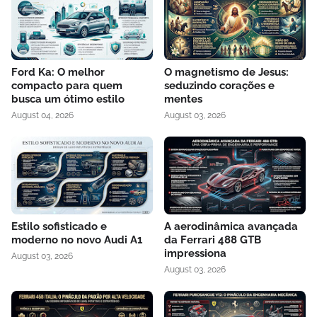
Ford Ka: O melhor
O magnetismo de Jesus:
compacto para quem
seduzindo corações e
busca um ótimo estilo
mentes
August 04, 2026
August 03, 2026
Estilo sofisticado e
A aerodinâmica avançada
moderno no novo Audi A1
da Ferrari 488 GTB
impressiona
August 03, 2026
August 03, 2026