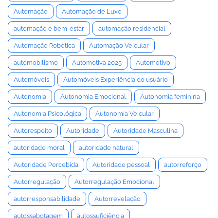
Automação
Automação de Luxo
automação e bem-estar
automação residencial
Automação Robótica
Automação Veicular
automobilismo
Automotiva 2025
Automotivo
Automóveis
Automóveis Experiência do usuário
Autonomia
Autonomia Emocional
Autonomia feminina
Autonomia Psicológica
Autonomia Veicular
Autorespeito
Autoridade
Autoridade Masculina
autoridade moral
autoridade natural
Autoridade Percebida
Autoridade pessoal
autorreforço
Autorregulação
Autorregulação Emocional
autorresponsabilidade
Autorrevelação
autossabotagem
autossuficiência