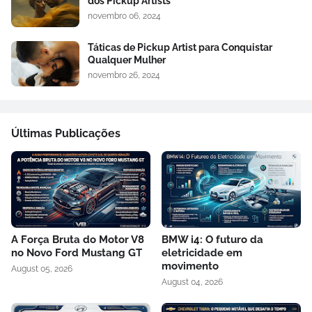
dos Pickup Artists
novembro 06, 2024
Táticas de Pickup Artist para Conquistar
Qualquer Mulher
novembro 26, 2024
Últimas Publicações
A Força Bruta do Motor V8
BMW i4: O futuro da
no Novo Ford Mustang GT
eletricidade em
movimento
August 05, 2026
August 04, 2026