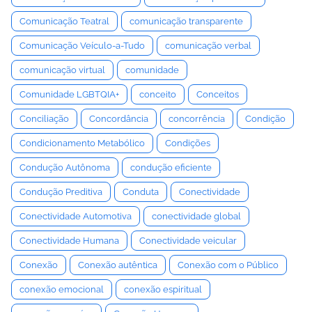
Comunicação Teatral
comunicação transparente
Comunicação Veículo-a-Tudo
comunicação verbal
comunicação virtual
comunidade
Comunidade LGBTQIA+
conceito
Conceitos
Conciliação
Concordância
concorrência
Condição
Condicionamento Metabólico
Condições
Condução Autônoma
condução eficiente
Condução Preditiva
Conduta
Conectividade
Conectividade Automotiva
conectividade global
Conectividade Humana
Conectividade veicular
Conexão
Conexão autêntica
Conexão com o Público
conexão emocional
conexão espiritual