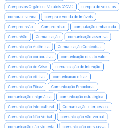
Compostos Orgânicos Voláteis (COVs)
compra de veículos
compra e venda
compra e venda de imóveis
Compreensão
Compromisso
computação embarcada
Comunhão
Comunicação
comunicação assertiva
Comunicação Autêntica
Comunicação Contextual
Comunicação corporativa
comunicação de alto valor
Comunicação de Crise
comunicação de intenção
Comunicação efetiva
comunicacao eficaz
Comunicação Eficaz
Comunicação Emocional
comunicação enigmática
comunicação estratégica
Comunicação intercultural
Comunicação Interpessoal
Comunicação Não Verbal
comunicação não-verbal
comunicação não-violenta
comunicação persuasiva