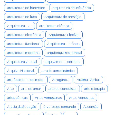
arquitetura de hardware
arquitetura de influência
arquitetura de luxo
Arquitetura de prestígio
Arquitetura E/E
arquitetura elétrica
arquitetura eletrônica
Arquitetura Flexível
arquitetura funcional
Arquitetura litorânea
arquitetura moderna
arquitetura residencial
Arquitetura vertical
arquivamento cerebral
Arquivo Nacional
arrasto aerodinâmico
arrefecimento do motor
Arrogância
Arsenal Verbal
Arte
arte de amar
arte de conquistar
arte e terapia
artes cênicas
Artes Venusianas
Artes Venusinas
Artista da Sedução
árvores de comando
Ascensão