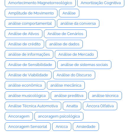
Amortecimento Magnetorreológico
Amortização Cognitiva
Amplitude de Movimento
Análise
análise comportamental
análise da conversa
Análise de Ativos
Análise de Cenários
Análise de crédito
análise de dados
análise de informações
Análise de Mercado
Análise de Sensibilidade
análise de sistemas sociais
Análise de Viabilidade
Análise do Discurso
análise econômica
análise mecânica
análise musicológica
análise preditiva
análise técnica
Análise Técnica Automotiva
Anatta
Âncora Olfativa
Ancoragem
ancoragem psicológica
Ancoragem Sensorial
Anicca
Ansiedade