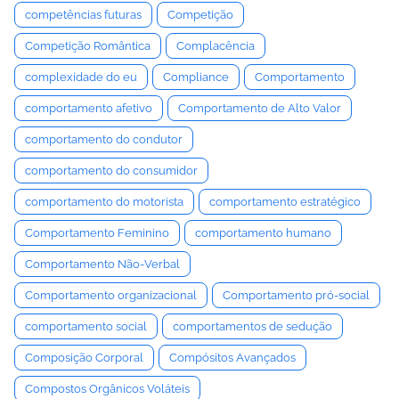
competências futuras
Competição
Competição Romântica
Complacência
complexidade do eu
Compliance
Comportamento
comportamento afetivo
Comportamento de Alto Valor
comportamento do condutor
comportamento do consumidor
comportamento do motorista
comportamento estratégico
Comportamento Feminino
comportamento humano
Comportamento Não-Verbal
Comportamento organizacional
Comportamento pró-social
comportamento social
comportamentos de sedução
Composição Corporal
Compósitos Avançados
Compostos Orgânicos Voláteis