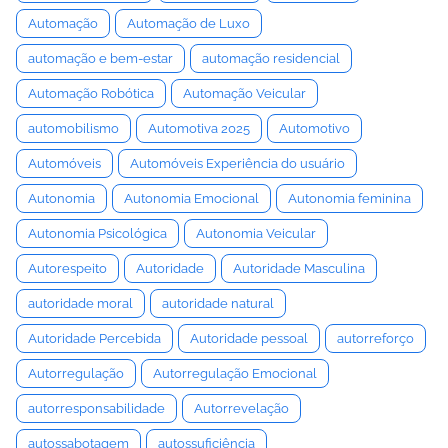
Automação
Automação de Luxo
automação e bem-estar
automação residencial
Automação Robótica
Automação Veicular
automobilismo
Automotiva 2025
Automotivo
Automóveis
Automóveis Experiência do usuário
Autonomia
Autonomia Emocional
Autonomia feminina
Autonomia Psicológica
Autonomia Veicular
Autorespeito
Autoridade
Autoridade Masculina
autoridade moral
autoridade natural
Autoridade Percebida
Autoridade pessoal
autorreforço
Autorregulação
Autorregulação Emocional
autorresponsabilidade
Autorrevelação
autossabotagem
autossuficiência