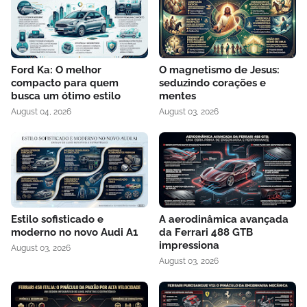
Ford Ka: O melhor
O magnetismo de Jesus:
compacto para quem
seduzindo corações e
busca um ótimo estilo
mentes
August 04, 2026
August 03, 2026
Estilo sofisticado e
A aerodinâmica avançada
moderno no novo Audi A1
da Ferrari 488 GTB
impressiona
August 03, 2026
August 03, 2026