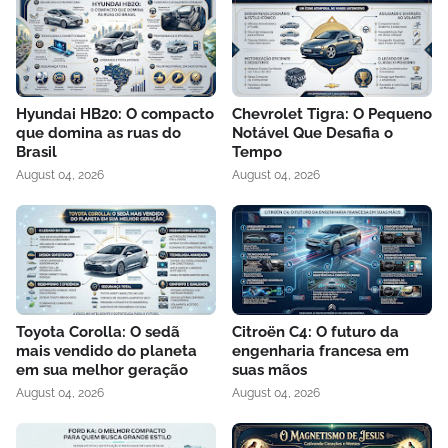
Hyundai HB20: O compacto
Chevrolet Tigra: O Pequeno
que domina as ruas do
Notável Que Desafia o
Brasil
Tempo
August 04, 2026
August 04, 2026
Toyota Corolla: O sedã
Citroën C4: O futuro da
mais vendido do planeta
engenharia francesa em
em sua melhor geração
suas mãos
August 04, 2026
August 04, 2026