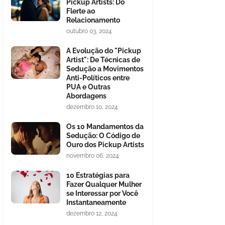
Pickup Artists: Do
Flerte ao
Relacionamento
outubro 03, 2024
A Evolução do "Pickup
Artist": De Técnicas de
Sedução a Movimentos
Anti-Políticos entre
PUA e Outras
Abordagens
dezembro 10, 2024
Os 10 Mandamentos da
Sedução: O Código de
Ouro dos Pickup Artists
novembro 06, 2024
10 Estratégias para
Fazer Qualquer Mulher
se Interessar por Você
Instantaneamente
dezembro 12, 2024