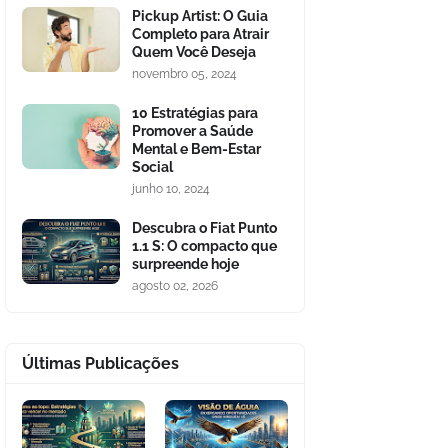
Pickup Artist: O Guia
Completo para Atrair
Quem Você Deseja
novembro 05, 2024
10 Estratégias para
Promover a Saúde
Mental e Bem-Estar
Social
junho 10, 2024
Descubra o Fiat Punto
1.1 S: O compacto que
surpreende hoje
agosto 02, 2026
Últimas Publicações