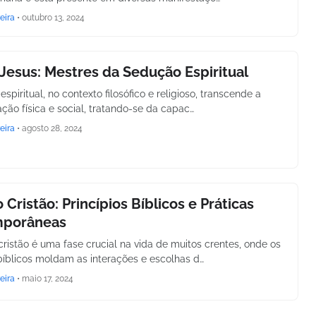
eira
•
outubro 13, 2024
Jesus: Mestres da Sedução Espiritual
spiritual, no contexto filosófico e religioso, transcende a
ação física e social, tratando-se da capac…
eira
•
agosto 28, 2024
Cristão: Princípios Bíblicos e Práticas
porâneas
ristão é uma fase crucial na vida de muitos crentes, onde os
 bíblicos moldam as interações e escolhas d…
eira
•
maio 17, 2024