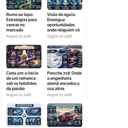
Rumo ao topo:
Visão de águia:
Estratégias para
Enxergue
vencer no
oportunidades
mercado
onde ninguém vê
August 07, 2026
August 07, 2026
Cena um: o início
Porsche 718: Onde
de um romance
a engenharia
sob os holofotes
alemã encontra a
da paixão
sua alma
August 07, 2026
August 07, 2026