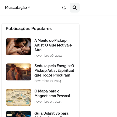
Musculação
Publicações Populares
A Mente do Pickup
Artist: O Que Motiva e
Atrai
novembro 06, 2024
Seduza pela Energia: O
Pickup Artist Espiritual
que Todos Procuram
novembro 27, 2024
O Mapa para o
Magnetismo Pessoal
novembro 29, 2025
Guia Definitivo para