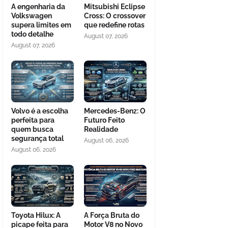
A engenharia da
Mitsubishi Eclipse
Volkswagen
Cross: O crossover
supera limites em
que redefine rotas
todo detalhe
August 07, 2026
August 07, 2026
Volvo é a escolha
Mercedes-Benz: O
perfeita para
Futuro Feito
quem busca
Realidade
segurança total
August 06, 2026
August 06, 2026
Toyota Hilux: A
A Força Bruta do
picape feita para
Motor V8 no Novo