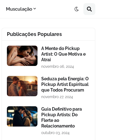
Musculação
Publicações Populares
A Mente do Pickup
Artist: O Que Motiva e
Atrai
novembro 06, 2024
Seduza pela Energia: O
Pickup Artist Espiritual
que Todos Procuram
novembro 27, 2024
Guia Definitivo para
Pickup Artists: Do
Flerte ao
Relacionamento
outubro 03, 2024