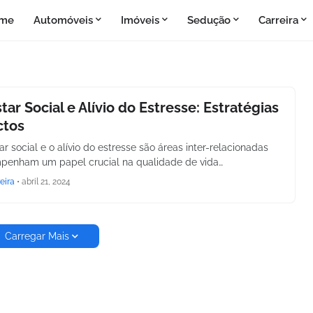
me
Automóveis
Imóveis
Sedução
Carreira
ar Social e Alívio do Estresse: Estratégias
ctos
 social e o alívio do estresse são áreas inter-relacionadas
penham um papel crucial na qualidade de vida…
eira
•
abril 21, 2024
Carregar Mais