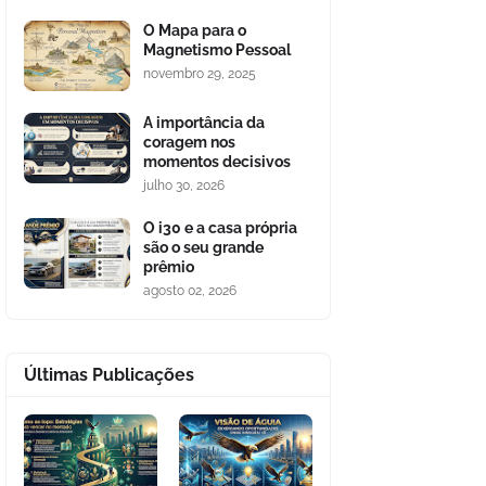
O Mapa para o
Magnetismo Pessoal
novembro 29, 2025
A importância da
coragem nos
momentos decisivos
julho 30, 2026
O i30 e a casa própria
são o seu grande
prêmio
agosto 02, 2026
Últimas Publicações