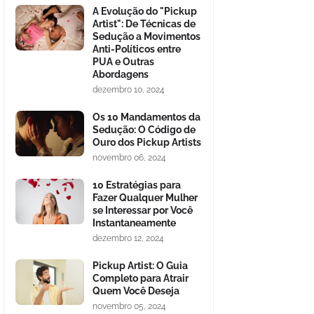
A Evolução do "Pickup
Artist": De Técnicas de
Sedução a Movimentos
Anti-Políticos entre
PUA e Outras
Abordagens
dezembro 10, 2024
Os 10 Mandamentos da
Sedução: O Código de
Ouro dos Pickup Artists
novembro 06, 2024
10 Estratégias para
Fazer Qualquer Mulher
se Interessar por Você
Instantaneamente
dezembro 12, 2024
Pickup Artist: O Guia
Completo para Atrair
Quem Você Deseja
novembro 05, 2024