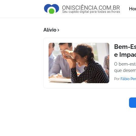
Ho
Alívio
Bem-Est
e Impa
O bem-estar
que desem
Por
Fábio Per