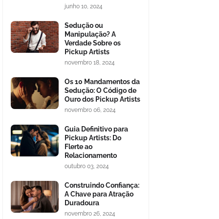
junho 10, 2024
Sedução ou
Manipulação? A
Verdade Sobre os
Pickup Artists
novembro 18, 2024
Os 10 Mandamentos da
Sedução: O Código de
Ouro dos Pickup Artists
novembro 06, 2024
Guia Definitivo para
Pickup Artists: Do
Flerte ao
Relacionamento
outubro 03, 2024
Construindo Confiança:
A Chave para Atração
Duradoura
novembro 26, 2024