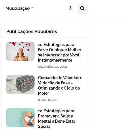
Musculação
Publicações Populares
10 Estratégias para
Fazer Qualquer Mulher
se Interessar por Você
Instantaneamente
dezembro 12, 2024
Comando de Válvulas e
Variação de Fase –
Otimizando o Ciclo do
Motor
maio 31, 2025
10 Estratégias para
Promover a Saúde
Mental e Bem-Estar
Social