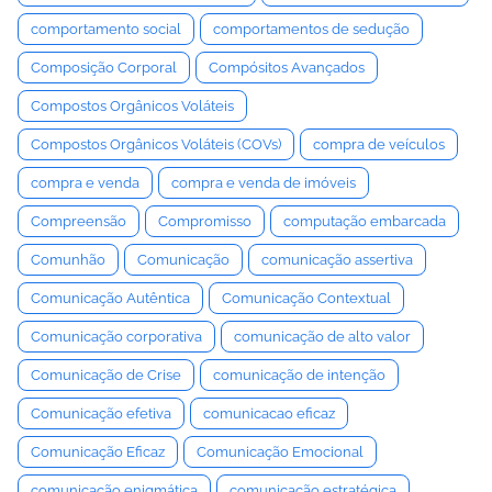
comportamento social
comportamentos de sedução
Composição Corporal
Compósitos Avançados
Compostos Orgânicos Voláteis
Compostos Orgânicos Voláteis (COVs)
compra de veículos
compra e venda
compra e venda de imóveis
Compreensão
Compromisso
computação embarcada
Comunhão
Comunicação
comunicação assertiva
Comunicação Autêntica
Comunicação Contextual
Comunicação corporativa
comunicação de alto valor
Comunicação de Crise
comunicação de intenção
Comunicação efetiva
comunicacao eficaz
Comunicação Eficaz
Comunicação Emocional
comunicação enigmática
comunicação estratégica