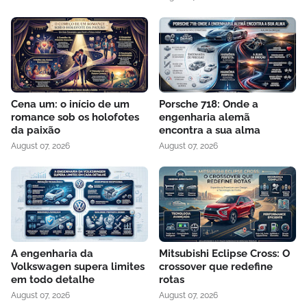
Cena um: o início de um
Porsche 718: Onde a
romance sob os holofotes
engenharia alemã
da paixão
encontra a sua alma
August 07, 2026
August 07, 2026
A engenharia da
Mitsubishi Eclipse Cross: O
Volkswagen supera limites
crossover que redefine
em todo detalhe
rotas
August 07, 2026
August 07, 2026