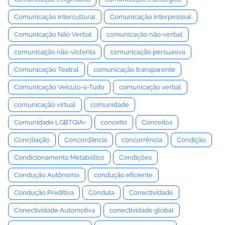
Comunicação intercultural
Comunicação Interpessoal
Comunicação Não Verbal
comunicação não-verbal
comunicação não-violenta
comunicação persuasiva
Comunicação Teatral
comunicação transparente
Comunicação Veículo-a-Tudo
comunicação verbal
comunicação virtual
comunidade
Comunidade LGBTQIA+
conceito
Conceitos
Conciliação
Concordância
concorrência
Condição
Condicionamento Metabólico
Condições
Condução Autônoma
condução eficiente
Condução Preditiva
Conduta
Conectividade
Conectividade Automotiva
conectividade global