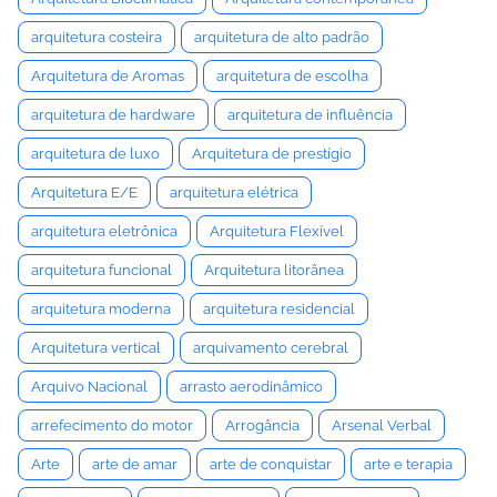
arquitetura costeira
arquitetura de alto padrão
Arquitetura de Aromas
arquitetura de escolha
arquitetura de hardware
arquitetura de influência
arquitetura de luxo
Arquitetura de prestígio
Arquitetura E/E
arquitetura elétrica
arquitetura eletrônica
Arquitetura Flexível
arquitetura funcional
Arquitetura litorânea
arquitetura moderna
arquitetura residencial
Arquitetura vertical
arquivamento cerebral
Arquivo Nacional
arrasto aerodinâmico
arrefecimento do motor
Arrogância
Arsenal Verbal
Arte
arte de amar
arte de conquistar
arte e terapia