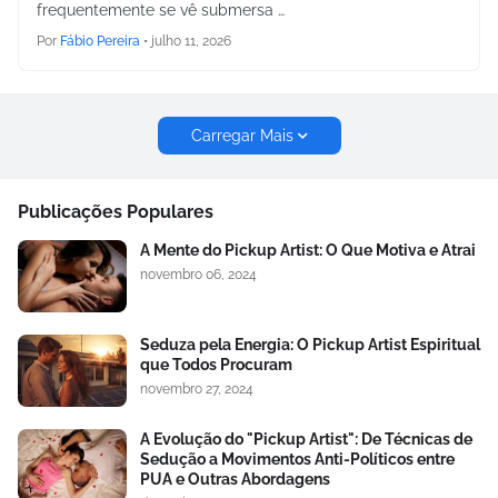
frequentemente se vê submersa …
Por
Fábio Pereira
•
julho 11, 2026
Carregar Mais
Publicações Populares
A Mente do Pickup Artist: O Que Motiva e Atrai
novembro 06, 2024
Seduza pela Energia: O Pickup Artist Espiritual
que Todos Procuram
novembro 27, 2024
A Evolução do "Pickup Artist": De Técnicas de
Sedução a Movimentos Anti-Políticos entre
PUA e Outras Abordagens