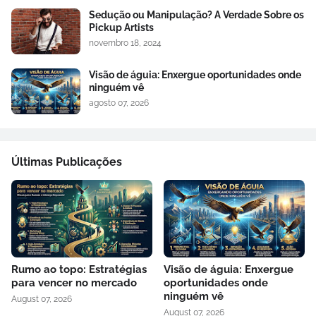
Sedução ou Manipulação? A Verdade Sobre os
Pickup Artists
novembro 18, 2024
Visão de águia: Enxergue oportunidades onde
ninguém vê
agosto 07, 2026
Últimas Publicações
Rumo ao topo: Estratégias
Visão de águia: Enxergue
para vencer no mercado
oportunidades onde
ninguém vê
August 07, 2026
August 07, 2026