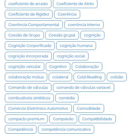
coeficiente de arrasto
Coeficiente de Atrito
Coeficiente de Rigidez
Coerência
Coerência Comportamental
coerência interna
Coesão de Grupo
Coesão grupal
cognição
Cognição Corporificada
cognição humana
cognição incorporada
cognição social
cognição veicular
Cognitivo
Colaboração
colaboração mútua
colateral
Cold Reading
colisão
Comando de válvulas
comando de válvulas variável
combustíveis sintéticos
comédia
Comércio Eletrônico Automotivo
Comodidade
compacto premium
Compaixão
Compatibilidade
Competência
competência comunicativa