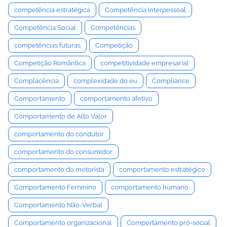
competência estratégica
Competência interpessoal
Competência Social
Competências
competências futuras
Competição
Competição Romântica
competitividade empresarial
Complacência
complexidade do eu
Compliance
Comportamento
comportamento afetivo
Comportamento de Alto Valor
comportamento do condutor
comportamento do consumidor
comportamento do motorista
comportamento estratégico
Comportamento Feminino
comportamento humano
Comportamento Não-Verbal
Comportamento organizacional
Comportamento pró-social