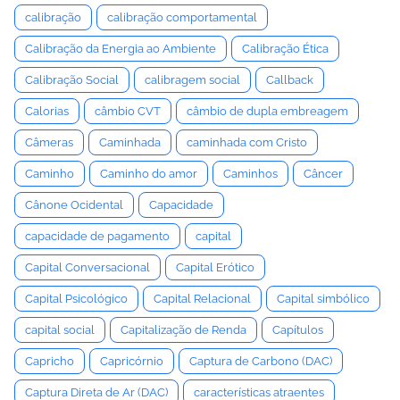
calibração
calibração comportamental
Calibração da Energia ao Ambiente
Calibração Ética
Calibração Social
calibragem social
Callback
Calorias
câmbio CVT
câmbio de dupla embreagem
Câmeras
Caminhada
caminhada com Cristo
Caminho
Caminho do amor
Caminhos
Câncer
Cânone Ocidental
Capacidade
capacidade de pagamento
capital
Capital Conversacional
Capital Erótico
Capital Psicológico
Capital Relacional
Capital simbólico
capital social
Capitalização de Renda
Capítulos
Capricho
Capricórnio
Captura de Carbono (DAC)
Captura Direta de Ar (DAC)
características atraentes