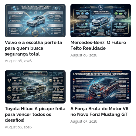
Volvo é a escolha perfeita
Mercedes-Benz: O Futuro
para quem busca
Feito Realidade
segurança total
August 06, 2026
August 06, 2026
Toyota Hilux: A picape feita
A Força Bruta do Motor V8
para vencer todos os
no Novo Ford Mustang GT
desafios!
August 05, 2026
August 06, 2026