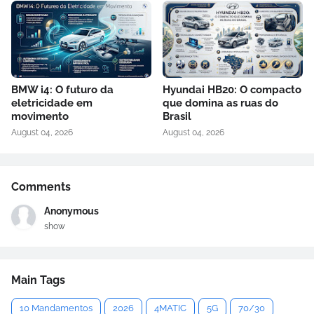
BMW i4: O futuro da
Hyundai HB20: O compacto
eletricidade em
que domina as ruas do
movimento
Brasil
August 04, 2026
August 04, 2026
Comments
Anonymous
show
Main Tags
10 Mandamentos
2026
4MATIC
5G
70/30