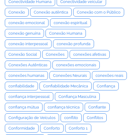
Conectividade Humana
Conectividade veicular
Conexão
Conexão autêntica
Conexão com o Público
conexão emocional
conexão espiritual
conexão genuína
Conexão Humana
conexão interpessoal
conexão profunda
Conexão Social
Conexões
conexões afetivas
Conexões Autênticas
conexões emocionais
conexões humanas
Conexões Neurais
conexões reais
confiabilidade
Confiabilidade Mecânica
Confiança
confiança interpessoal
Confiança Masculina
confiança mútua
confiança técnica
Confiante
Configuração de Veículos
conflito
Conflitos
Conformidade
Conforto
Conforto 1