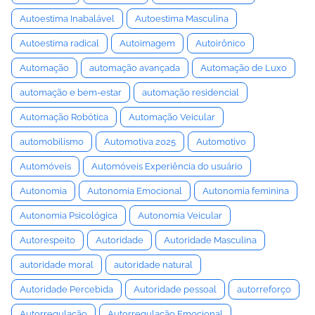
Autoestima Inabalável
Autoestima Masculina
Autoestima radical
Autoimagem
Autoirônico
Automação
automação avançada
Automação de Luxo
automação e bem-estar
automação residencial
Automação Robótica
Automação Veicular
automobilismo
Automotiva 2025
Automotivo
Automóveis
Automóveis Experiência do usuário
Autonomia
Autonomia Emocional
Autonomia feminina
Autonomia Psicológica
Autonomia Veicular
Autorespeito
Autoridade
Autoridade Masculina
autoridade moral
autoridade natural
Autoridade Percebida
Autoridade pessoal
autorreforço
Autorregulação
Autorregulação Emocional