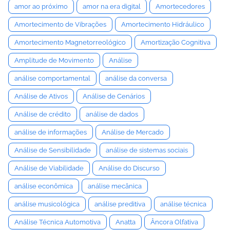
amor ao próximo
amor na era digital
Amortecedores
Amortecimento de Vibrações
Amortecimento Hidráulico
Amortecimento Magnetorreológico
Amortização Cognitiva
Amplitude de Movimento
Análise
análise comportamental
análise da conversa
Análise de Ativos
Análise de Cenários
Análise de crédito
análise de dados
análise de informações
Análise de Mercado
Análise de Sensibilidade
análise de sistemas sociais
Análise de Viabilidade
Análise do Discurso
análise econômica
análise mecânica
análise musicológica
análise preditiva
análise técnica
Análise Técnica Automotiva
Anatta
Âncora Olfativa