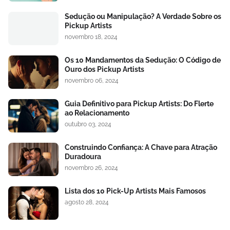
Sedução ou Manipulação? A Verdade Sobre os
Pickup Artists
novembro 18, 2024
Os 10 Mandamentos da Sedução: O Código de
Ouro dos Pickup Artists
novembro 06, 2024
Guia Definitivo para Pickup Artists: Do Flerte
ao Relacionamento
outubro 03, 2024
Construindo Confiança: A Chave para Atração
Duradoura
novembro 26, 2024
Lista dos 10 Pick-Up Artists Mais Famosos
agosto 28, 2024