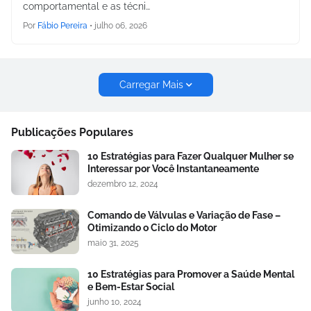
comportamental e as técni…
Por
Fábio Pereira
•
julho 06, 2026
Carregar Mais
Publicações Populares
10 Estratégias para Fazer Qualquer Mulher se
Interessar por Você Instantaneamente
dezembro 12, 2024
Comando de Válvulas e Variação de Fase –
Otimizando o Ciclo do Motor
maio 31, 2025
10 Estratégias para Promover a Saúde Mental
e Bem-Estar Social
junho 10, 2024