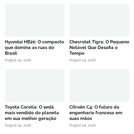
Hyundai HB20: O compacto
Chevrolet Tigra: O Pequeno
que domina as ruas do
Notável Que Desafia o
Brasil
Tempo
August 04, 2026
August 04, 2026
Toyota Corolla: O sedã
Citroën C4: O futuro da
mais vendido do planeta
engenharia francesa em
em sua melhor geração
suas mãos
August 04, 2026
August 04, 2026