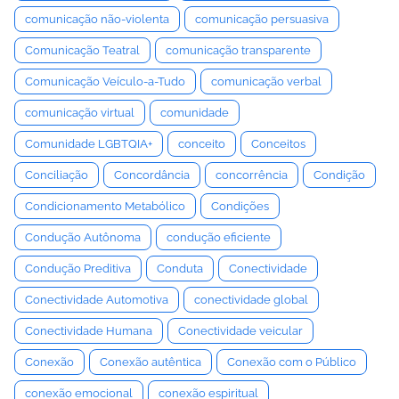
comunicação não-violenta
comunicação persuasiva
Comunicação Teatral
comunicação transparente
Comunicação Veículo-a-Tudo
comunicação verbal
comunicação virtual
comunidade
Comunidade LGBTQIA+
conceito
Conceitos
Conciliação
Concordância
concorrência
Condição
Condicionamento Metabólico
Condições
Condução Autônoma
condução eficiente
Condução Preditiva
Conduta
Conectividade
Conectividade Automotiva
conectividade global
Conectividade Humana
Conectividade veicular
Conexão
Conexão autêntica
Conexão com o Público
conexão emocional
conexão espiritual