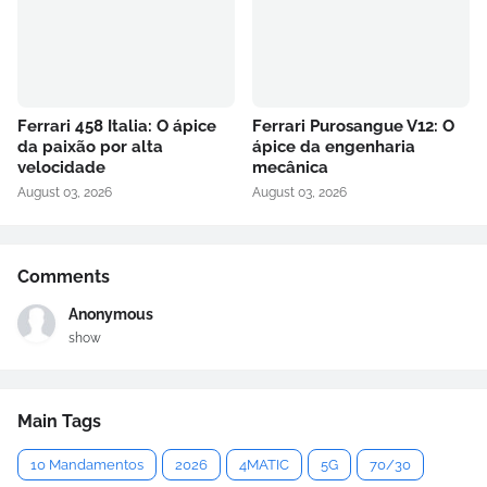
Ferrari 458 Italia: O ápice
Ferrari Purosangue V12: O
da paixão por alta
ápice da engenharia
velocidade
mecânica
August 03, 2026
August 03, 2026
Comments
Anonymous
show
Main Tags
10 Mandamentos
2026
4MATIC
5G
70/30