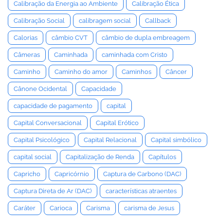
Calibração da Energia ao Ambiente
Calibração Ética
Calibração Social
calibragem social
Callback
Calorias
câmbio CVT
câmbio de dupla embreagem
Câmeras
Caminhada
caminhada com Cristo
Caminho
Caminho do amor
Caminhos
Câncer
Cânone Ocidental
Capacidade
capacidade de pagamento
capital
Capital Conversacional
Capital Erótico
Capital Psicológico
Capital Relacional
Capital simbólico
capital social
Capitalização de Renda
Capítulos
Capricho
Capricórnio
Captura de Carbono (DAC)
Captura Direta de Ar (DAC)
características atraentes
Caráter
Carioca
Carisma
carisma de Jesus