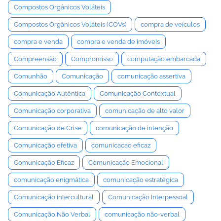
Compostos Orgânicos Voláteis
Compostos Orgânicos Voláteis (COVs)
compra de veículos
compra e venda
compra e venda de imóveis
Compreensão
Compromisso
computação embarcada
Comunhão
Comunicação
comunicação assertiva
Comunicação Autêntica
Comunicação Contextual
Comunicação corporativa
comunicação de alto valor
Comunicação de Crise
comunicação de intenção
Comunicação efetiva
comunicacao eficaz
Comunicação Eficaz
Comunicação Emocional
comunicação enigmática
comunicação estratégica
Comunicação intercultural
Comunicação Interpessoal
Comunicação Não Verbal
comunicação não-verbal