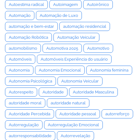
Autoestima radical
Autoimagem
Autoirônico
Automação
Automação de Luxo
automação e bem-estar
automação residencial
Automação Robótica
Automação Veicular
automobilismo
Automotiva 2025
Automotivo
Automóveis
Automóveis Experiência do usuário
Autonomia
Autonomia Emocional
Autonomia feminina
Autonomia Psicológica
Autonomia Veicular
Autorespeito
Autoridade
Autoridade Masculina
autoridade moral
autoridade natural
Autoridade Percebida
Autoridade pessoal
autorreforço
Autorregulação
Autorregulação Emocional
autorresponsabilidade
Autorrevelação