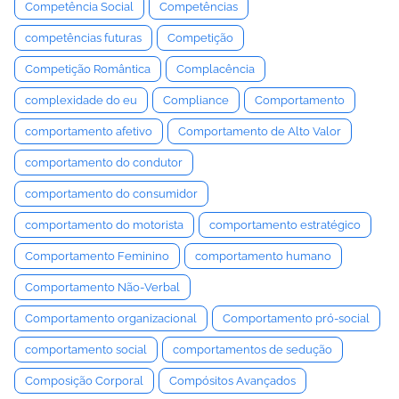
Competência Social
Competências
competências futuras
Competição
Competição Romântica
Complacência
complexidade do eu
Compliance
Comportamento
comportamento afetivo
Comportamento de Alto Valor
comportamento do condutor
comportamento do consumidor
comportamento do motorista
comportamento estratégico
Comportamento Feminino
comportamento humano
Comportamento Não-Verbal
Comportamento organizacional
Comportamento pró-social
comportamento social
comportamentos de sedução
Composição Corporal
Compósitos Avançados