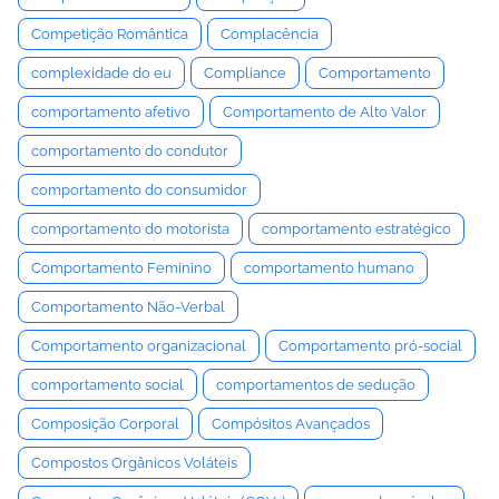
Competição Romântica
Complacência
complexidade do eu
Compliance
Comportamento
comportamento afetivo
Comportamento de Alto Valor
comportamento do condutor
comportamento do consumidor
comportamento do motorista
comportamento estratégico
Comportamento Feminino
comportamento humano
Comportamento Não-Verbal
Comportamento organizacional
Comportamento pró-social
comportamento social
comportamentos de sedução
Composição Corporal
Compósitos Avançados
Compostos Orgânicos Voláteis