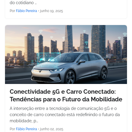
do cotidiano …
Por
Fábio Pereira
•
junho 19, 2025
Conectividade 5G e Carro Conectado:
Tendências para o Futuro da Mobilidade
A interseção entre a tecnologia de comunicação 5G e o
conceito de carro conectado está redefinindo o futuro da
mobilidade, p…
Por
Fábio Pereira
•
junho 02, 2025