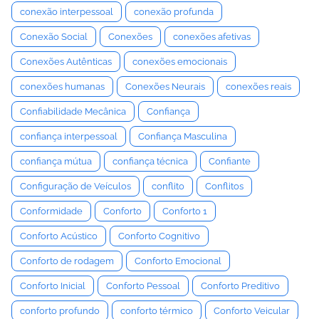
conexão interpessoal
conexão profunda
Conexão Social
Conexões
conexões afetivas
Conexões Autênticas
conexões emocionais
conexões humanas
Conexões Neurais
conexões reais
Confiabilidade Mecânica
Confiança
confiança interpessoal
Confiança Masculina
confiança mútua
confiança técnica
Confiante
Configuração de Veículos
conflito
Conflitos
Conformidade
Conforto
Conforto 1
Conforto Acústico
Conforto Cognitivo
Conforto de rodagem
Conforto Emocional
Conforto Inicial
Conforto Pessoal
Conforto Preditivo
conforto profundo
conforto térmico
Conforto Veicular