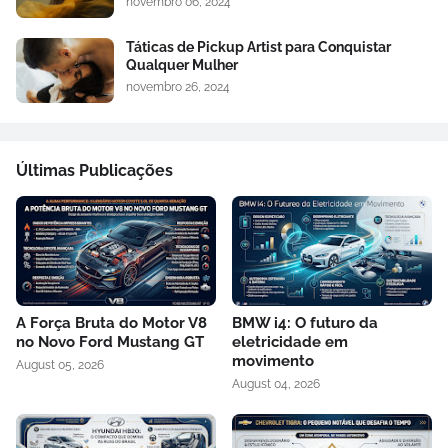
novembro 06, 2024
Táticas de Pickup Artist para Conquistar
Qualquer Mulher
novembro 26, 2024
Últimas Publicações
A Força Bruta do Motor V8
BMW i4: O futuro da
no Novo Ford Mustang GT
eletricidade em
movimento
August 05, 2026
August 04, 2026