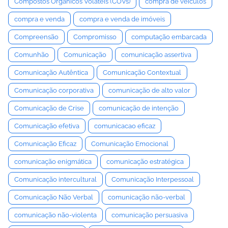
Compostos Orgânicos Voláteis (COVs)
compra de veículos
compra e venda
compra e venda de imóveis
Compreensão
Compromisso
computação embarcada
Comunhão
Comunicação
comunicação assertiva
Comunicação Autêntica
Comunicação Contextual
Comunicação corporativa
comunicação de alto valor
Comunicação de Crise
comunicação de intenção
Comunicação efetiva
comunicacao eficaz
Comunicação Eficaz
Comunicação Emocional
comunicação enigmática
comunicação estratégica
Comunicação intercultural
Comunicação Interpessoal
Comunicação Não Verbal
comunicação não-verbal
comunicação não-violenta
comunicação persuasiva