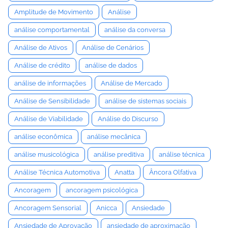
Amplitude de Movimento
Análise
análise comportamental
análise da conversa
Análise de Ativos
Análise de Cenários
Análise de crédito
análise de dados
análise de informações
Análise de Mercado
Análise de Sensibilidade
análise de sistemas sociais
Análise de Viabilidade
Análise do Discurso
análise econômica
análise mecânica
análise musicológica
análise preditiva
análise técnica
Análise Técnica Automotiva
Anatta
Âncora Olfativa
Ancoragem
ancoragem psicológica
Ancoragem Sensorial
Anicca
Ansiedade
Ansiedade de Aprovação
ansiedade de aproximação