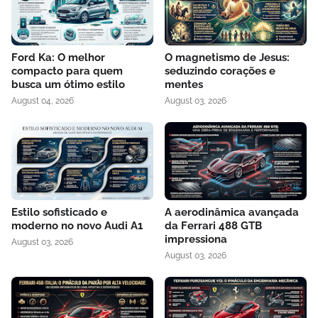
Ford Ka: O melhor
O magnetismo de Jesus:
compacto para quem
seduzindo corações e
busca um ótimo estilo
mentes
August 04, 2026
August 03, 2026
Estilo sofisticado e
A aerodinâmica avançada
moderno no novo Audi A1
da Ferrari 488 GTB
impressiona
August 03, 2026
August 03, 2026