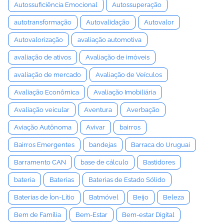
Autossuficiência Emocional
Autossuperação
autotransformação
Autovalidação
Autovalor
Autovalorização
avaliação automotiva
avaliação de ativos
Avaliação de imóveis
avaliação de mercado
Avaliação de Veículos
Avaliação Econômica
Avaliação Imobiliária
Avaliação veicular
Aventura
Averbação
Aviação Autônoma
Avivar
bairros
Bairros Emergentes
bandejas
Barraca do Uruguai
Barramento CAN
base de cálculo
Bastidores
bateria
Baterias
Baterias de Estado Sólido
Baterias de Íon-Lítio
Batmóvel
Beijo
Beleza
Bem de Família
Bem-Estar
Bem-estar Digital