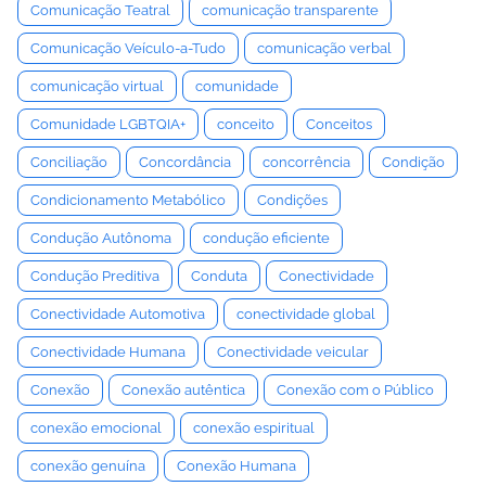
Comunicação Teatral
comunicação transparente
Comunicação Veículo-a-Tudo
comunicação verbal
comunicação virtual
comunidade
Comunidade LGBTQIA+
conceito
Conceitos
Conciliação
Concordância
concorrência
Condição
Condicionamento Metabólico
Condições
Condução Autônoma
condução eficiente
Condução Preditiva
Conduta
Conectividade
Conectividade Automotiva
conectividade global
Conectividade Humana
Conectividade veicular
Conexão
Conexão autêntica
Conexão com o Público
conexão emocional
conexão espiritual
conexão genuína
Conexão Humana