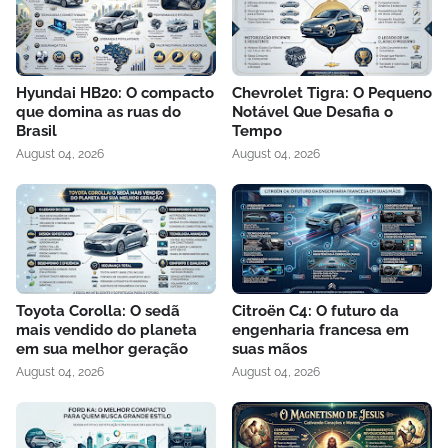
Hyundai HB20: O compacto
Chevrolet Tigra: O Pequeno
que domina as ruas do
Notável Que Desafia o
Brasil
Tempo
August 04, 2026
August 04, 2026
Toyota Corolla: O sedã
Citroën C4: O futuro da
mais vendido do planeta
engenharia francesa em
em sua melhor geração
suas mãos
August 04, 2026
August 04, 2026