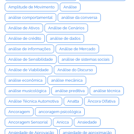
Amplitude de Movimento
Análise
análise comportamental
análise da conversa
Análise de Ativos
Análise de Cenários
Análise de crédito
análise de dados
análise de informações
Análise de Mercado
Análise de Sensibilidade
análise de sistemas sociais
Análise de Viabilidade
Análise do Discurso
análise econômica
análise mecânica
análise musicológica
análise preditiva
análise técnica
Análise Técnica Automotiva
Anatta
Âncora Olfativa
Ancoragem
ancoragem psicológica
Ancoragem Sensorial
Anicca
Ansiedade
Ansiedade de Aprovação
ansiedade de aproximação