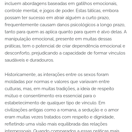
incluem abordagens baseadas em gatilhos emocionais,
controle mental, e jogos de poder. Estas táticas, embora
possam ter sucesso em atrair alguém a curto prazo,
frequentemente causam danos psicológicos a longo prazo,
tanto para quem as aplica quanto para quem é alvo delas. A
manipulação emocional, presente em muitas dessas
práticas, tem o potencial de criar dependência emocional e
desconforto, prejudicando a capacidade de formar vínculos
saudáveis e duradouros.
Historicamente, as interações entre os sexos foram
moldadas por normas e valores que variavam entre
culturas, mas, em muitas tradições, a ideia de respeito
mútuo e consentimento era essencial para o
estabelecimento de qualquer tipo de vínculo. Em
civilizações antigas como a romana, a sedução e o amor
eram muitas vezes tratados com respeito e dignidade,
refletindo uma visão mais equilibrada das relações
interpessoais. Quando comparados a essas práticas mais