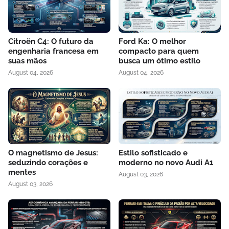
Citroën C4: O futuro da
Ford Ka: O melhor
engenharia francesa em
compacto para quem
suas mãos
busca um ótimo estilo
August 04, 2026
August 04, 2026
O magnetismo de Jesus:
Estilo sofisticado e
seduzindo corações e
moderno no novo Audi A1
mentes
August 03, 2026
August 03, 2026