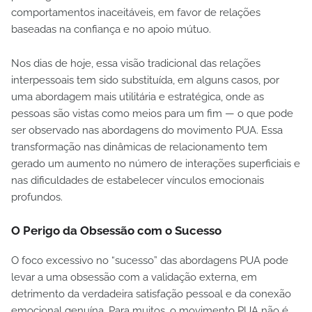
comportamentos inaceitáveis, em favor de relações
baseadas na confiança e no apoio mútuo.
Nos dias de hoje, essa visão tradicional das relações
interpessoais tem sido substituída, em alguns casos, por
uma abordagem mais utilitária e estratégica, onde as
pessoas são vistas como meios para um fim — o que pode
ser observado nas abordagens do movimento PUA. Essa
transformação nas dinâmicas de relacionamento tem
gerado um aumento no número de interações superficiais e
nas dificuldades de estabelecer vínculos emocionais
profundos.
O Perigo da Obsessão com o Sucesso
O foco excessivo no “sucesso” das abordagens PUA pode
levar a uma obsessão com a validação externa, em
detrimento da verdadeira satisfação pessoal e da conexão
emocional genuína. Para muitos, o movimento PUA não é