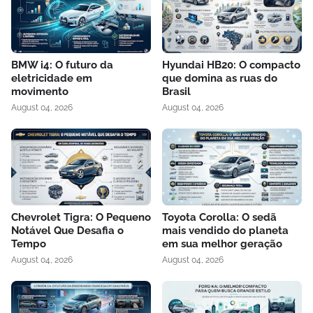
BMW i4: O futuro da
Hyundai HB20: O compacto
eletricidade em
que domina as ruas do
movimento
Brasil
August 04, 2026
August 04, 2026
Chevrolet Tigra: O Pequeno
Toyota Corolla: O sedã
Notável Que Desafia o
mais vendido do planeta
Tempo
em sua melhor geração
August 04, 2026
August 04, 2026