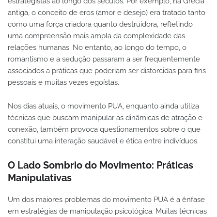
estrategistas ao longo dos séculos. Por exemplo, na Grécia
antiga, o conceito de eros (amor e desejo) era tratado tanto
como uma força criadora quanto destruidora, refletindo
uma compreensão mais ampla da complexidade das
relações humanas. No entanto, ao longo do tempo, o
romantismo e a sedução passaram a ser frequentemente
associados a práticas que poderiam ser distorcidas para fins
pessoais e muitas vezes egoístas.
Nos dias atuais, o movimento PUA, enquanto ainda utiliza
técnicas que buscam manipular as dinâmicas de atração e
conexão, também provoca questionamentos sobre o que
constitui uma interação saudável e ética entre indivíduos.
O Lado Sombrio do Movimento: Práticas
Manipulativas
Um dos maiores problemas do movimento PUA é a ênfase
em estratégias de manipulação psicológica. Muitas técnicas