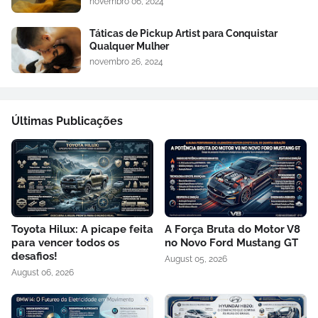
novembro 06, 2024
Táticas de Pickup Artist para Conquistar
Qualquer Mulher
novembro 26, 2024
Últimas Publicações
Toyota Hilux: A picape feita
A Força Bruta do Motor V8
para vencer todos os
no Novo Ford Mustang GT
desafios!
August 05, 2026
August 06, 2026