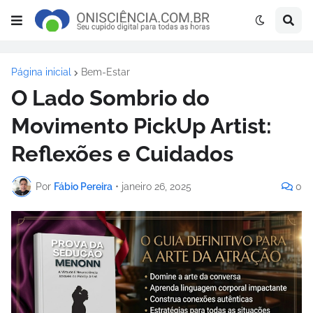
Página inicial
Bem-Estar
O Lado Sombrio do
Movimento PickUp Artist:
Reflexões e Cuidados
Por
Fábio Pereira
•
janeiro 26, 2025
0