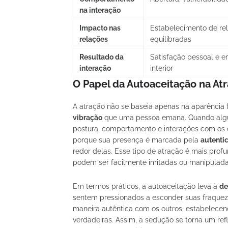
na interação
Impacto nas
Estabelecimento de re
relações
equilibradas
Resultado da
Satisfação pessoal e e
interação
interior
O Papel da Autoaceitação na At
A atração não se baseia apenas na aparência 
vibração
que uma pessoa emana. Quando algu
postura, comportamento e interações com os 
porque sua presença é marcada pela
autenti
redor delas. Esse tipo de atração é mais prof
podem ser facilmente imitadas ou manipulada
Em termos práticos, a autoaceitação leva à
de
sentem pressionados a esconder suas fraqueza
maneira autêntica com os outros, estabelecen
verdadeiras. Assim, a sedução se torna um re