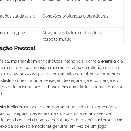
lações saudáveis e
Conexões profundas e duradouras
mocional, paz
Atração verdadeira e duradoura,
respeito mútuo
ração Pessoal
física, mas também em atributos intangíveis, como a
energia
e a
ém está em paz consigo mesmo, essa paz é refletida em sua
outros. As pessoas que se aceitam são naturalmente atraentes
cidade
, o que cria uma sensação de segurança e confiança ao
undo e duradouro, pois se baseia em qualidades internas que não
s.
sinibição
emocional e comportamental. Indivíduos que não se
s ou inseguranças estão mais dispostos a se envolver de
do uma base sólida para a construção de relações interpessoais
flexo da conexão emocional genuína, em vez de um jogo