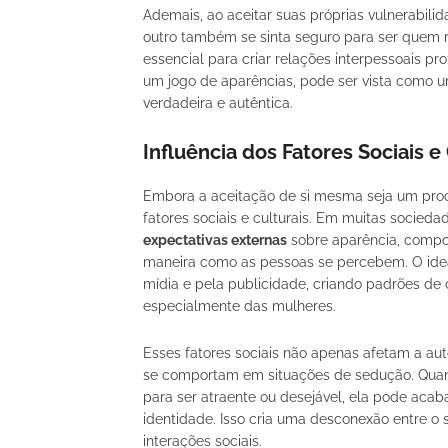
Ademais, ao aceitar suas próprias vulnerabil
outro também se sinta seguro para ser quem 
essencial para criar relações interpessoais pr
um jogo de aparências, pode ser vista como 
verdadeira e autêntica.
Influência dos Fatores Sociais 
Embora a aceitação de si mesma seja um proc
fatores sociais e culturais. Em muitas socied
expectativas externas
sobre aparência, compo
maneira como as pessoas se percebem. O idea
mídia e pela publicidade, criando padrões d
especialmente das mulheres.
Esses fatores sociais não apenas afetam a 
se comportam em situações de sedução. Quan
para ser atraente ou desejável, ela pode aca
identidade. Isso cria uma desconexão entre o se
interações sociais.