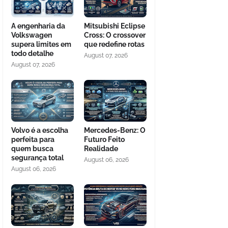
A engenharia da
Mitsubishi Eclipse
Volkswagen
Cross: O crossover
supera limites em
que redefine rotas
todo detalhe
August 07, 2026
August 07, 2026
Volvo é a escolha
Mercedes-Benz: O
perfeita para
Futuro Feito
quem busca
Realidade
segurança total
August 06, 2026
August 06, 2026