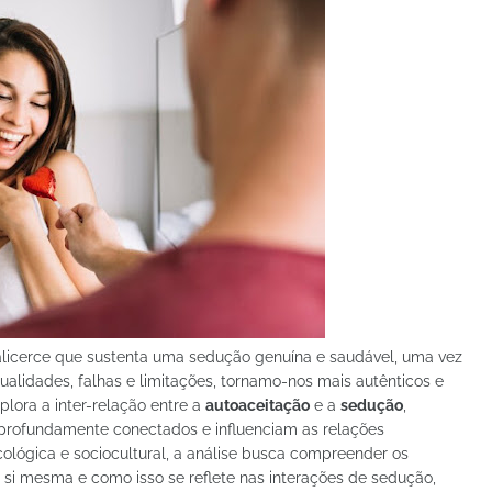
o alicerce que sustenta uma sedução genuína e saudável, uma vez
alidades, falhas e limitações, tornamo-nos mais autênticos e
plora a inter-relação entre a
autoaceitação
e a
sedução
,
profundamente conectados e influenciam as relações
ológica e sociocultural, a análise busca compreender os
 si mesma e como isso se reflete nas interações de sedução,