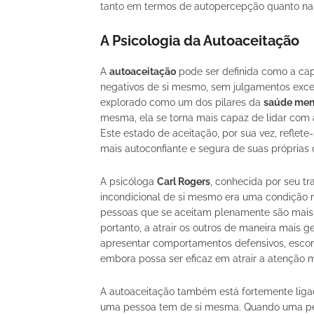
tanto em termos de autopercepção quanto na
A Psicologia da Autoaceitação
A
autoaceitação
pode ser definida como a cap
negativos de si mesmo, sem julgamentos exces
explorado como um dos pilares da
saúde men
mesma, ela se torna mais capaz de lidar com a
Este estado de aceitação, por sua vez, reflet
mais autoconfiante e segura de suas próprias 
A psicóloga
Carl Rogers
, conhecida por seu t
incondicional de si mesmo era uma condição n
pessoas que se aceitam plenamente são mais
portanto, a atrair os outros de maneira mais 
apresentar comportamentos defensivos, escon
embora possa ser eficaz em atrair a atenção
A autoaceitação também está fortemente liga
uma pessoa tem de si mesma. Quando uma pess