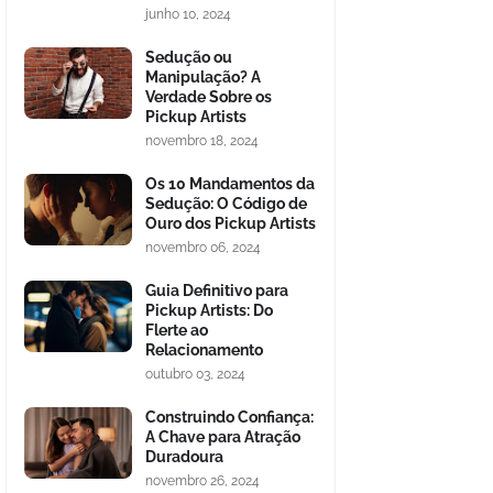
junho 10, 2024
Sedução ou
Manipulação? A
Verdade Sobre os
Pickup Artists
novembro 18, 2024
Os 10 Mandamentos da
Sedução: O Código de
Ouro dos Pickup Artists
novembro 06, 2024
Guia Definitivo para
Pickup Artists: Do
Flerte ao
Relacionamento
outubro 03, 2024
Construindo Confiança:
A Chave para Atração
Duradoura
novembro 26, 2024