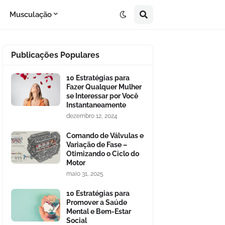
Musculação
Publicações Populares
10 Estratégias para
Fazer Qualquer Mulher
se Interessar por Você
Instantaneamente
dezembro 12, 2024
Comando de Válvulas e
Variação de Fase –
Otimizando o Ciclo do
Motor
maio 31, 2025
10 Estratégias para
Promover a Saúde
Mental e Bem-Estar
Social