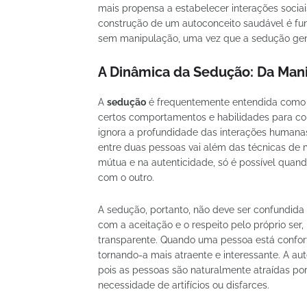
mais propensa a estabelecer interações soci
construção de um autoconceito saudável é fu
sem manipulação, uma vez que a sedução genuí
A Dinâmica da Sedução: Da Mani
A
sedução
é frequentemente entendida como um
certos comportamentos e habilidades para conq
ignora a profundidade das interações humana
entre duas pessoas vai além das técnicas de 
mútua e na autenticidade, só é possível qua
com o outro.
A sedução, portanto, não deve ser confundi
com a aceitação e o respeito pelo próprio ser
transparente. Quando uma pessoa está confor
tornando-a mais atraente e interessante. A a
pois as pessoas são naturalmente atraídas p
necessidade de artifícios ou disfarces.