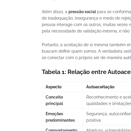
Além disso, a
pressão social
para se conformar
de inadequação, insegurança e medo de rejeiç
pessoa interage com os outros, muitas veze
pela necessidade de validação externa, e nã
Portanto, a aceitação de si mesma também e
buscam definir quem somos. A verdadeira sed
se conectar com o próprio ser de maneira autê
Tabela 1: Relação entre Autoac
Aspecto
Autoaceitação
Conceito
Reconhecimento e acei
principal
qualidades e limitaçõe
Emoções
Segurança, autoconfian
predominantes
positiva
Comportamento
Abertura, vulnerabilida