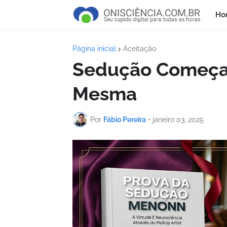
Ho
Página inicial
Aceitação
Sedução Começa 
Mesma
Por
Fábio Pereira
•
janeiro 03, 2025