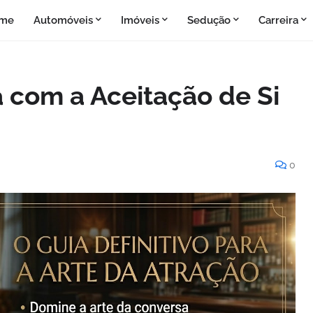
me
Automóveis
Imóveis
Sedução
Carreira
com a Aceitação de Si
0