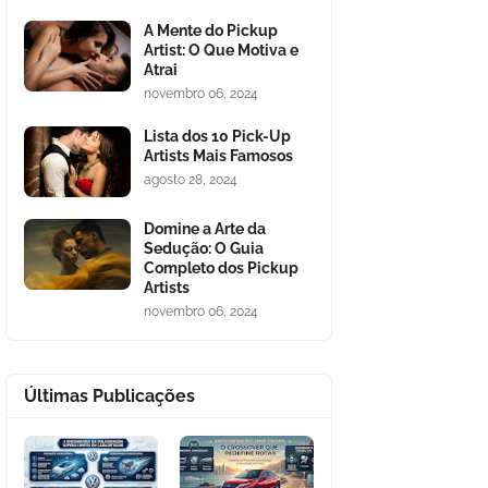
A Mente do Pickup
Artist: O Que Motiva e
Atrai
novembro 06, 2024
Lista dos 10 Pick-Up
Artists Mais Famosos
agosto 28, 2024
Domine a Arte da
Sedução: O Guia
Completo dos Pickup
Artists
novembro 06, 2024
Últimas Publicações