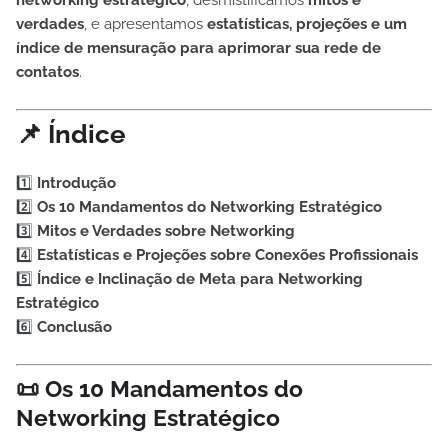
verdades
, e apresentamos
estatísticas, projeções e um
índice de mensuração para aprimorar sua rede de
contatos
.
📌 Índice
1️⃣
Introdução
2️⃣
Os 10 Mandamentos do Networking Estratégico
3️⃣
Mitos e Verdades sobre Networking
4️⃣
Estatísticas e Projeções sobre Conexões Profissionais
5️⃣
Índice e Inclinação de Meta para Networking
Estratégico
6️⃣
Conclusão
📜 Os 10 Mandamentos do
Networking Estratégico