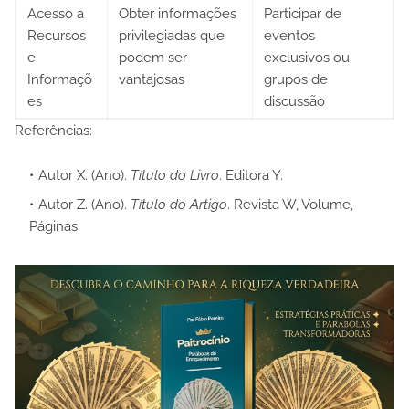
Acesso a
Obter informações
Participar de
Recursos
privilegiadas que
eventos
e
podem ser
exclusivos ou
Informaçõ
vantajosas
grupos de
es
discussão
Referências:
Autor X. (Ano).
Título do Livro
. Editora Y.
Autor Z. (Ano).
Título do Artigo
. Revista W, Volume,
Páginas.