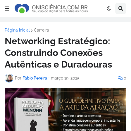
Página inicial
Carreira
Networking Estratégico:
Construindo Conexões
Autênticas e Duradouras
Por
Fábio Pereira
•
março 19, 2025
0