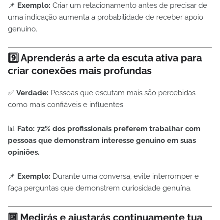
📌
Exemplo:
Criar um relacionamento antes de precisar de
uma indicação aumenta a probabilidade de receber apoio
genuíno.
9️⃣ Aprenderás a arte da escuta ativa para
criar conexões mais profundas
✅
Verdade:
Pessoas que escutam mais são percebidas
como mais confiáveis e influentes.
📊
Fato:
72% dos profissionais preferem trabalhar com
pessoas que demonstram interesse genuíno em suas
opiniões.
📌
Exemplo:
Durante uma conversa, evite interromper e
faça perguntas que demonstrem curiosidade genuína.
🔟 Medirás e ajustarás continuamente tua