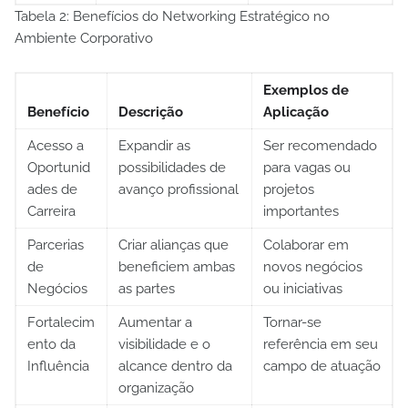
Tabela 2: Benefícios do Networking Estratégico no
Ambiente Corporativo
Exemplos de
Benefício
Descrição
Aplicação
Acesso a
Expandir as
Ser recomendado
Oportunid
possibilidades de
para vagas ou
ades de
avanço profissional
projetos
Carreira
importantes
Parcerias
Criar alianças que
Colaborar em
de
beneficiem ambas
novos negócios
Negócios
as partes
ou iniciativas
Fortalecim
Aumentar a
Tornar-se
ento da
visibilidade e o
referência em seu
Influência
alcance dentro da
campo de atuação
organização