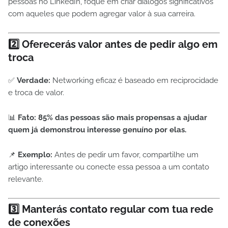
pessoas no LinkedIn, foque em criar diálogos significativos
com aqueles que podem agregar valor à sua carreira.
2️⃣ Oferecerás valor antes de pedir algo em
troca
✅
Verdade:
Networking eficaz é baseado em reciprocidade
e troca de valor.
📊
Fato:
85% das pessoas são mais propensas a ajudar
quem já demonstrou interesse genuíno por elas.
📌
Exemplo:
Antes de pedir um favor, compartilhe um
artigo interessante ou conecte essa pessoa a um contato
relevante.
3️⃣ Manterás contato regular com tua rede
de conexões