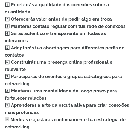
1️⃣
Priorizarás a qualidade das conexões sobre a
quantidade
2️⃣
Oferecerás valor antes de pedir algo em troca
3️⃣
Manterás contato regular com tua rede de conexões
4️⃣
Serás autêntico e transparente em todas as
interações
5️⃣
Adaptarás tua abordagem para diferentes perfis de
contatos
6️⃣
Construirás uma presença online profissional e
relevante
7️⃣
Participarás de eventos e grupos estratégicos para
networking
8️⃣
Manterás uma mentalidade de longo prazo para
fortalecer relações
9️⃣
Aprenderás a arte da escuta ativa para criar conexões
mais profundas
🔟
Medirás e ajustarás continuamente tua estratégia de
networking