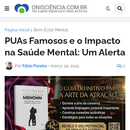
Página inicial
Bem-Estar Mental
PUAs Famosos e o Impacto
na Saúde Mental: Um Alerta
Por
Fábio Pereira
•
março 29, 2025
0