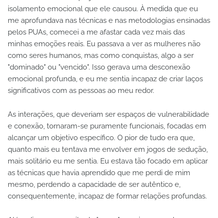
isolamento emocional que ele causou. À medida que eu
me aprofundava nas técnicas e nas metodologias ensinadas
pelos PUAs, comecei a me afastar cada vez mais das
minhas emoções reais. Eu passava a ver as mulheres não
como seres humanos, mas como conquistas, algo a ser
"dominado" ou "vencido". Isso gerava uma desconexão
emocional profunda, e eu me sentia incapaz de criar laços
significativos com as pessoas ao meu redor.
As interações, que deveriam ser espaços de vulnerabilidade
e conexão, tornaram-se puramente funcionais, focadas em
alcançar um objetivo específico. O pior de tudo era que,
quanto mais eu tentava me envolver em jogos de sedução,
mais solitário eu me sentia. Eu estava tão focado em aplicar
as técnicas que havia aprendido que me perdi de mim
mesmo, perdendo a capacidade de ser autêntico e,
consequentemente, incapaz de formar relações profundas.