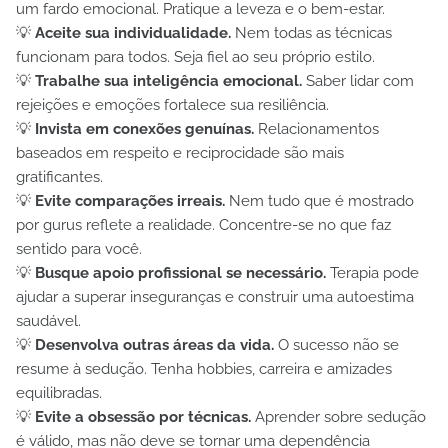
um fardo emocional. Pratique a leveza e o bem-estar.
💡
Aceite sua individualidade.
Nem todas as técnicas
funcionam para todos. Seja fiel ao seu próprio estilo.
💡
Trabalhe sua inteligência emocional.
Saber lidar com
rejeições e emoções fortalece sua resiliência.
💡
Invista em conexões genuínas.
Relacionamentos
baseados em respeito e reciprocidade são mais
gratificantes.
💡
Evite comparações irreais.
Nem tudo que é mostrado
por gurus reflete a realidade. Concentre-se no que faz
sentido para você.
💡
Busque apoio profissional se necessário.
Terapia pode
ajudar a superar inseguranças e construir uma autoestima
saudável.
💡
Desenvolva outras áreas da vida.
O sucesso não se
resume à sedução. Tenha hobbies, carreira e amizades
equilibradas.
💡
Evite a obsessão por técnicas.
Aprender sobre sedução
é válido, mas não deve se tornar uma dependência