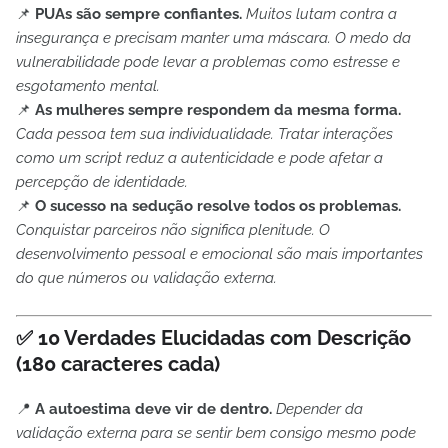
📌
PUAs são sempre confiantes.
Muitos lutam contra a
insegurança e precisam manter uma máscara. O medo da
vulnerabilidade pode levar a problemas como estresse e
esgotamento mental.
📌
As mulheres sempre respondem da mesma forma.
Cada pessoa tem sua individualidade. Tratar interações
como um script reduz a autenticidade e pode afetar a
percepção de identidade.
📌
O sucesso na sedução resolve todos os problemas.
Conquistar parceiros não significa plenitude. O
desenvolvimento pessoal e emocional são mais importantes
do que números ou validação externa.
✅
10 Verdades Elucidadas com Descrição
(180 caracteres cada)
📍
A autoestima deve vir de dentro.
Depender da
validação externa para se sentir bem consigo mesmo pode