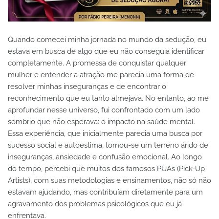
Quando comecei minha jornada no mundo da sedução, eu
estava em busca de algo que eu não conseguia identificar
completamente. A promessa de conquistar qualquer
mulher e entender a atração me parecia uma forma de
resolver minhas inseguranças e de encontrar o
reconhecimento que eu tanto almejava. No entanto, ao me
aprofundar nesse universo, fui confrontado com um lado
sombrio que não esperava: o impacto na saúde mental.
Essa experiência, que inicialmente parecia uma busca por
sucesso social e autoestima, tornou-se um terreno árido de
inseguranças, ansiedade e confusão emocional. Ao longo
do tempo, percebi que muitos dos famosos PUAs (Pick-Up
Artists), com suas metodologias e ensinamentos, não só não
estavam ajudando, mas contribuíam diretamente para um
agravamento dos problemas psicológicos que eu já
enfrentava.