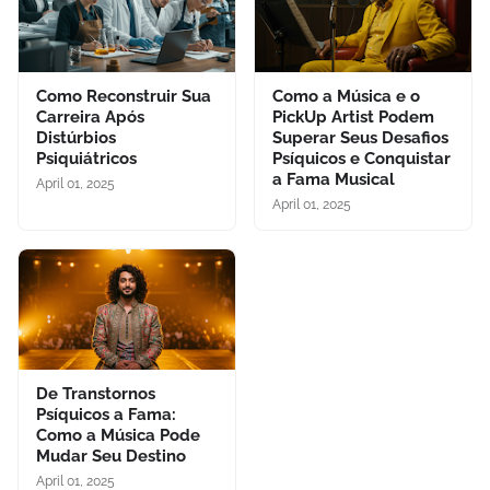
Como Reconstruir Sua
Como a Música e o
Carreira Após
PickUp Artist Podem
Distúrbios
Superar Seus Desafios
Psiquiátricos
Psíquicos e Conquistar
a Fama Musical
April 01, 2025
April 01, 2025
De Transtornos
Psíquicos a Fama:
Como a Música Pode
Mudar Seu Destino
April 01, 2025