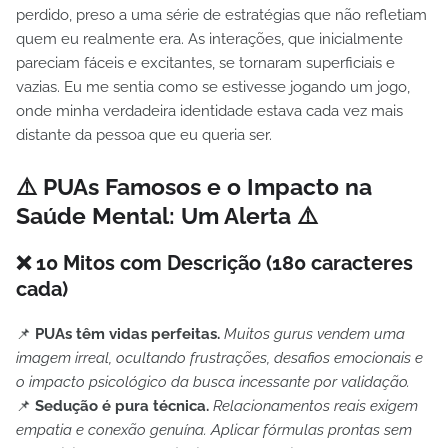
perdido, preso a uma série de estratégias que não refletiam
quem eu realmente era. As interações, que inicialmente
pareciam fáceis e excitantes, se tornaram superficiais e
vazias. Eu me sentia como se estivesse jogando um jogo,
onde minha verdadeira identidade estava cada vez mais
distante da pessoa que eu queria ser.
⚠️ PUAs Famosos e o Impacto na
Saúde Mental: Um Alerta ⚠️
❌
10 Mitos com Descrição (180 caracteres
cada)
📌
PUAs têm vidas perfeitas.
Muitos gurus vendem uma
imagem irreal, ocultando frustrações, desafios emocionais e
o impacto psicológico da busca incessante por validação.
📌
Sedução é pura técnica.
Relacionamentos reais exigem
empatia e conexão genuína. Aplicar fórmulas prontas sem