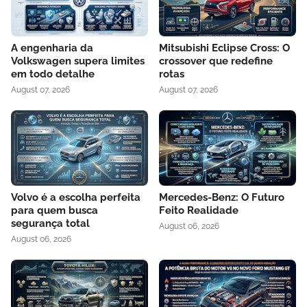
A engenharia da
Mitsubishi Eclipse Cross: O
Volkswagen supera limites
crossover que redefine
em todo detalhe
rotas
August 07, 2026
August 07, 2026
Volvo é a escolha perfeita
Mercedes-Benz: O Futuro
para quem busca
Feito Realidade
segurança total
August 06, 2026
August 06, 2026