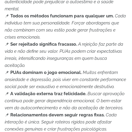
autenticidade pode prejudicar a autoestima e a saúde
mental.
📌
Todos os métodos funcionam para qualquer um.
Cada
indivíduo tem sua personalidade. Forçar abordagens que
não combinam com seu estilo pode gerar frustrações e
crises emocionais.
📌
Ser rejeitado significa fracasso.
A rejeição faz parte da
vida e não define seu valor. PUAs podem criar expectativas
irreais, intensificando inseguranças em quem busca
aceitação.
📌
PUAs dominam o jogo emocional.
Muitos enfrentam
ansiedade e depressão, pois viver em constante performance
social pode ser exaustivo e emocionalmente destrutivo.
📌
A validação externa traz felicidade.
Buscar aprovação
contínua pode gerar dependência emocional. O bem-estar
vem do autoconhecimento e não da aceitação de terceiros.
📌
Relacionamentos devem seguir regras fixas.
Cada
interação é única. Seguir roteiros rígidos pode afastar
conexões genuínas e criar frustrações psicológicas.