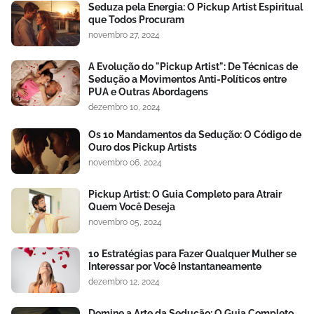
Seduza pela Energia: O Pickup Artist Espiritual
que Todos Procuram
novembro 27, 2024
A Evolução do "Pickup Artist": De Técnicas de
Sedução a Movimentos Anti-Políticos entre
PUA e Outras Abordagens
dezembro 10, 2024
Os 10 Mandamentos da Sedução: O Código de
Ouro dos Pickup Artists
novembro 06, 2024
Pickup Artist: O Guia Completo para Atrair
Quem Você Deseja
novembro 05, 2024
10 Estratégias para Fazer Qualquer Mulher se
Interessar por Você Instantaneamente
dezembro 12, 2024
Domine a Arte da Sedução: O Guia Completo