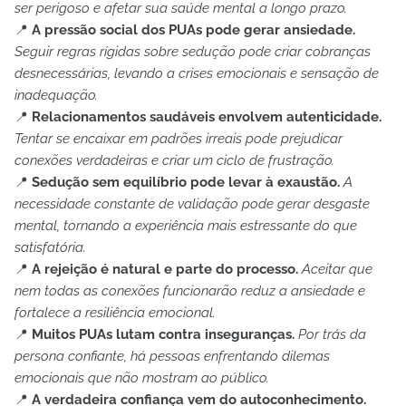
ser perigoso e afetar sua saúde mental a longo prazo.
📍
A pressão social dos PUAs pode gerar ansiedade.
Seguir regras rígidas sobre sedução pode criar cobranças
desnecessárias, levando a crises emocionais e sensação de
inadequação.
📍
Relacionamentos saudáveis envolvem autenticidade.
Tentar se encaixar em padrões irreais pode prejudicar
conexões verdadeiras e criar um ciclo de frustração.
📍
Sedução sem equilíbrio pode levar à exaustão.
A
necessidade constante de validação pode gerar desgaste
mental, tornando a experiência mais estressante do que
satisfatória.
📍
A rejeição é natural e parte do processo.
Aceitar que
nem todas as conexões funcionarão reduz a ansiedade e
fortalece a resiliência emocional.
📍
Muitos PUAs lutam contra inseguranças.
Por trás da
persona confiante, há pessoas enfrentando dilemas
emocionais que não mostram ao público.
📍
A verdadeira confiança vem do autoconhecimento.