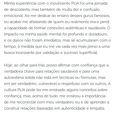
Minha experiência com o movimento PUA foi uma jornada
de descoberta, mas também de muita dor e confusão
emocional. Ao me dedicar ao ensino desses gurus famosos,
eu acabei me afastando de quem eu realmente era e perdi
a capacidade de formar conexões autênticas e saudáveis. O
impacto na minha saúde mental foi profundo e duradouro,
e os danos não foram imediatos, mas se acumularam com o
tempo, à medida que eu me via cada vez mais preso a uma
busca incessante por validação e sucesso superficial.
Hoje, ao olhar para trás, posso afirmar com confiança que a
verdadeira chave para relações saudáveis e para uma
autoestima sólida não está em técnicas ou fórmulas, mas
em ser verdadeiro, vulnerável e respeitoso com os outros. A
cultura PUA pode ter me ensinado alguns conceitos sobre
confiança, mas, acima de tudo, me ensinou a importância
de me reconectar com meu verdadeiro eu e de aprender a
construir relações baseadas em autenticidade e empatia.