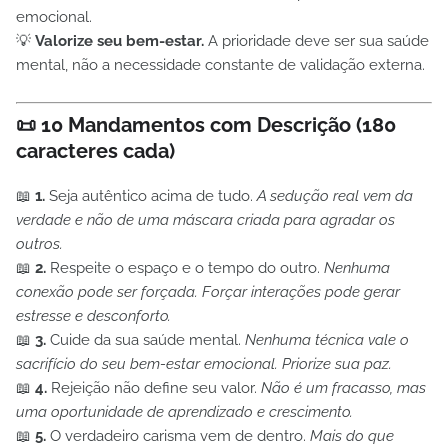
emocional.
💡
Valorize seu bem-estar.
A prioridade deve ser sua saúde
mental, não a necessidade constante de validação externa.
📜
10 Mandamentos com Descrição (180
caracteres cada)
📖
1.
Seja autêntico acima de tudo.
A sedução real vem da
verdade e não de uma máscara criada para agradar os
outros.
📖
2.
Respeite o espaço e o tempo do outro.
Nenhuma
conexão pode ser forçada. Forçar interações pode gerar
estresse e desconforto.
📖
3.
Cuide da sua saúde mental.
Nenhuma técnica vale o
sacrifício do seu bem-estar emocional. Priorize sua paz.
📖
4.
Rejeição não define seu valor.
Não é um fracasso, mas
uma oportunidade de aprendizado e crescimento.
📖
5.
O verdadeiro carisma vem de dentro.
Mais do que