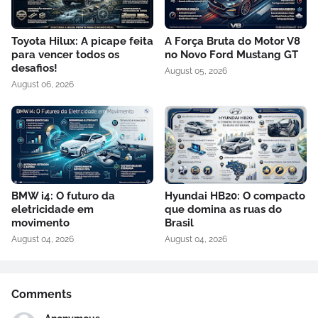
Toyota Hilux: A picape feita
A Força Bruta do Motor V8
para vencer todos os
no Novo Ford Mustang GT
desafios!
August 05, 2026
August 06, 2026
BMW i4: O futuro da
Hyundai HB20: O compacto
eletricidade em
que domina as ruas do
movimento
Brasil
August 04, 2026
August 04, 2026
Comments