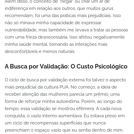
Além disso, o conceito de "negar" ou criar um ar de
indiferença em relação aos outros, que muitos gurus
recomendam, foi uma das práticas mais prejudiciais. Isso
não só minava minha capacidade de expressar
vulnerabilidade, mas também me levava a tratar as pessoas
com uma frieza desnecessária. Isso afetou negativamente
minha saúde mental, tornando as interações mais
desconfortáveis e menos naturais.
A Busca por Validação: O Custo Psicológico
O ciclo de busca por validação externa foi talvez o aspecto
mais prejudicial da cultura PUA. No começo, a ideia de
receber atenção das mulheres parecia um prêmio, uma
forma de reforçar minha autoestima. Porém, ao longo do
tempo, essa validação se mostrou efêmera. A cada nova
conquista, o vazio interno aumentava. Eu estava preso em
um ciclo de recompensas superficiais que nunca
preenchiam o espaço vazio que eu sentia dentro de mim.