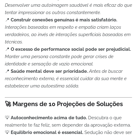
Desenvolver uma autoimagem saudável é mais eficaz do que
tentar impressionar os outros constantemente.
📍
Construir conexões genuínas é mais satisfatório.
Interações baseadas em respeito e empatia criam laços
verdadeiros, ao invés de interações superficiais baseadas em
técnicas.
📍
O excesso de performance social pode ser prejudicial.
Manter uma persona constante pode gerar crises de
identidade e sensação de vazio emocional.
📍
Saúde mental deve ser prioridade.
Antes de buscar
reconhecimento externo, é essencial cuidar da sua mente e
estabelecer uma autoestima sólida.
🚀
Margens de 10 Projeções de Soluções
💡
Autoconhecimento acima de tudo.
Descubra o que
realmente te faz feliz, sem depender da aprovação externa.
💡
Equilíbrio emocional é essencial.
Sedução não deve ser