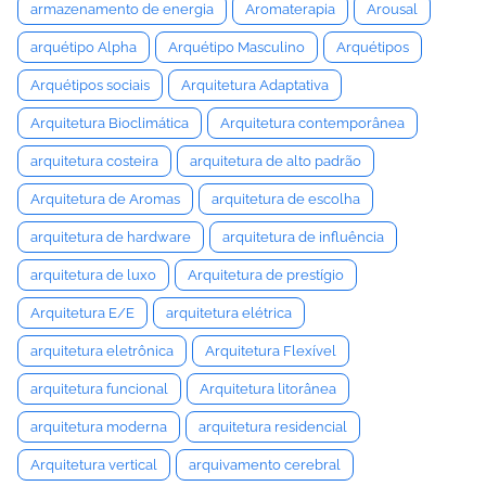
armazenamento de energia
Aromaterapia
Arousal
arquétipo Alpha
Arquétipo Masculino
Arquétipos
Arquétipos sociais
Arquitetura Adaptativa
Arquitetura Bioclimática
Arquitetura contemporânea
arquitetura costeira
arquitetura de alto padrão
Arquitetura de Aromas
arquitetura de escolha
arquitetura de hardware
arquitetura de influência
arquitetura de luxo
Arquitetura de prestígio
Arquitetura E/E
arquitetura elétrica
arquitetura eletrônica
Arquitetura Flexível
arquitetura funcional
Arquitetura litorânea
arquitetura moderna
arquitetura residencial
Arquitetura vertical
arquivamento cerebral