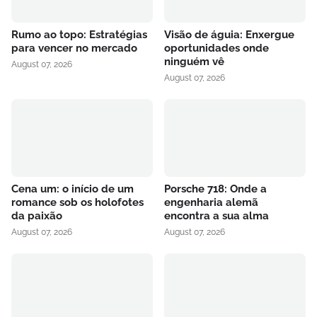
Rumo ao topo: Estratégias
Visão de águia: Enxergue
para vencer no mercado
oportunidades onde
ninguém vê
August 07, 2026
August 07, 2026
Cena um: o início de um
Porsche 718: Onde a
romance sob os holofotes
engenharia alemã
da paixão
encontra a sua alma
August 07, 2026
August 07, 2026