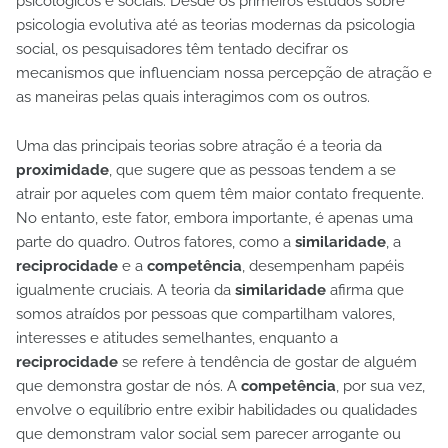
psicológicos e sociais. Desde os primeiros estudos sobre
psicologia evolutiva até as teorias modernas da psicologia
social, os pesquisadores têm tentado decifrar os
mecanismos que influenciam nossa percepção de atração e
as maneiras pelas quais interagimos com os outros.
Uma das principais teorias sobre atração é a teoria da
proximidade
, que sugere que as pessoas tendem a se
atrair por aqueles com quem têm maior contato frequente.
No entanto, este fator, embora importante, é apenas uma
parte do quadro. Outros fatores, como a
similaridade
, a
reciprocidade
e a
competência
, desempenham papéis
igualmente cruciais. A teoria da
similaridade
afirma que
somos atraídos por pessoas que compartilham valores,
interesses e atitudes semelhantes, enquanto a
reciprocidade
se refere à tendência de gostar de alguém
que demonstra gostar de nós. A
competência
, por sua vez,
envolve o equilíbrio entre exibir habilidades ou qualidades
que demonstram valor social sem parecer arrogante ou