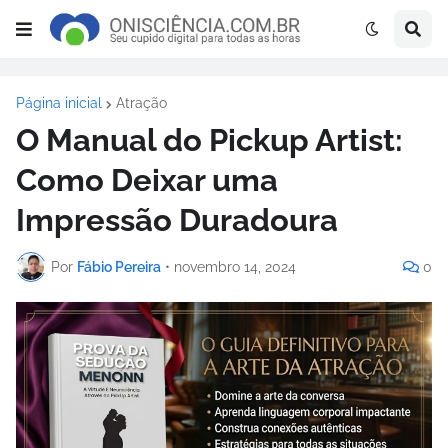
Página inicial
Atração
O Manual do Pickup Artist:
Como Deixar uma
Impressão Duradoura
Por
Fábio Pereira
•
novembro 14, 2024
0