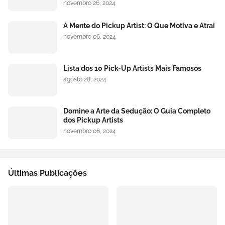
novembro 26, 2024
A Mente do Pickup Artist: O Que Motiva e Atrai
novembro 06, 2024
Lista dos 10 Pick-Up Artists Mais Famosos
agosto 28, 2024
Domine a Arte da Sedução: O Guia Completo
dos Pickup Artists
novembro 06, 2024
Últimas Publicações