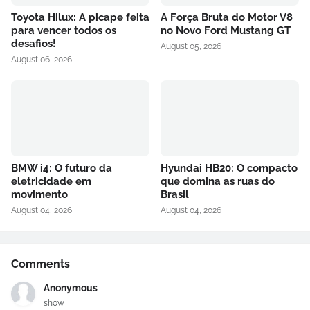
Toyota Hilux: A picape feita
A Força Bruta do Motor V8
para vencer todos os
no Novo Ford Mustang GT
desafios!
August 05, 2026
August 06, 2026
BMW i4: O futuro da
Hyundai HB20: O compacto
eletricidade em
que domina as ruas do
movimento
Brasil
August 04, 2026
August 04, 2026
Comments
Anonymous
show