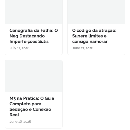
Cenografia da Falha: O
O código da atração:
Neg Destacando
Supere limites e
Imperfeições Sutis
consiga namorar
July 11, 2026
June 17, 2026
M3 na Prática: O Guia
Completo para
Sedução e Conexão
Real
June 16, 2026