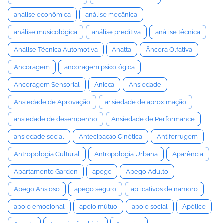
análise econômica
análise mecânica
análise musicológica
análise preditiva
análise técnica
Análise Técnica Automotiva
Anatta
Âncora Olfativa
Ancoragem
ancoragem psicológica
Ancoragem Sensorial
Anicca
Ansiedade
Ansiedade de Aprovação
ansiedade de aproximação
ansiedade de desempenho
Ansiedade de Performance
ansiedade social
Antecipação Cinética
Antiferrugem
Antropologia Cultural
Antropologia Urbana
Aparência
Apartamento Garden
apego
Apego Adulto
Apego Ansioso
apego seguro
aplicativos de namoro
apoio emocional
apoio mútuo
apoio social
Apólice