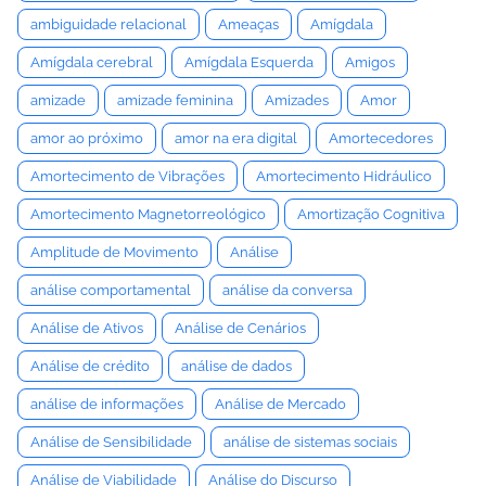
ambiguidade relacional
Ameaças
Amígdala
Amígdala cerebral
Amígdala Esquerda
Amigos
amizade
amizade feminina
Amizades
Amor
amor ao próximo
amor na era digital
Amortecedores
Amortecimento de Vibrações
Amortecimento Hidráulico
Amortecimento Magnetorreológico
Amortização Cognitiva
Amplitude de Movimento
Análise
análise comportamental
análise da conversa
Análise de Ativos
Análise de Cenários
Análise de crédito
análise de dados
análise de informações
Análise de Mercado
Análise de Sensibilidade
análise de sistemas sociais
Análise de Viabilidade
Análise do Discurso