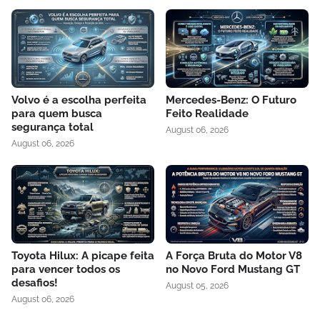
Volvo é a escolha perfeita
Mercedes-Benz: O Futuro
para quem busca
Feito Realidade
segurança total
August 06, 2026
August 06, 2026
Toyota Hilux: A picape feita
A Força Bruta do Motor V8
para vencer todos os
no Novo Ford Mustang GT
desafios!
August 05, 2026
August 06, 2026