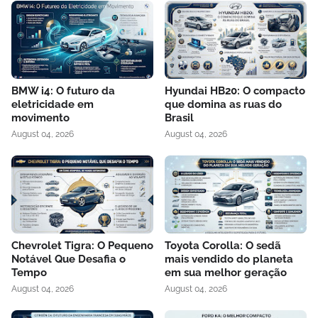
BMW i4: O futuro da
Hyundai HB20: O compacto
eletricidade em
que domina as ruas do
movimento
Brasil
August 04, 2026
August 04, 2026
Chevrolet Tigra: O Pequeno
Toyota Corolla: O sedã
Notável Que Desafia o
mais vendido do planeta
Tempo
em sua melhor geração
August 04, 2026
August 04, 2026