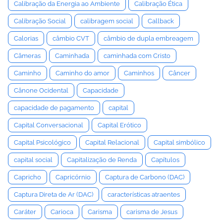
Calibração da Energia ao Ambiente
Calibração Ética
Calibração Social
calibragem social
Callback
Calorias
câmbio CVT
câmbio de dupla embreagem
Câmeras
Caminhada
caminhada com Cristo
Caminho
Caminho do amor
Caminhos
Câncer
Cânone Ocidental
Capacidade
capacidade de pagamento
capital
Capital Conversacional
Capital Erótico
Capital Psicológico
Capital Relacional
Capital simbólico
capital social
Capitalização de Renda
Capítulos
Capricho
Capricórnio
Captura de Carbono (DAC)
Captura Direta de Ar (DAC)
características atraentes
Caráter
Carioca
Carisma
carisma de Jesus