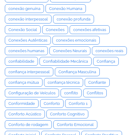
conexão genuína
Conexão Humana
conexão interpessoal
conexão profunda
Conexão Social
Conexões
conexões afetivas
Conexões Autênticas
conexões emocionais
conexões humanas
Conexões Neurais
conexões reais
confiabilidade
Confiabilidade Mecânica
Confiança
confiança interpessoal
Confiança Masculina
confiança mútua
confiança técnica
Confiante
Configuração de Veículos
conflito
Conflitos
Conformidade
Conforto
Conforto 1
Conforto Acústico
Conforto Cognitivo
Conforto de rodagem
Conforto Emocional