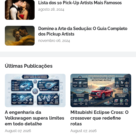
Lista dos 10 Pick-Up Artists Mais Famosos
agosto 28, 2024
Domine a Arte da Sedução: O Guia Completo
dos Pickup Artists
novembro 06, 2024
Últimas Publicações
A engenharia da
Mitsubishi Eclipse Cross: O
Volkswagen supera limites
crossover que redefine
em todo detalhe
rotas
August 07, 2026
August 07, 2026