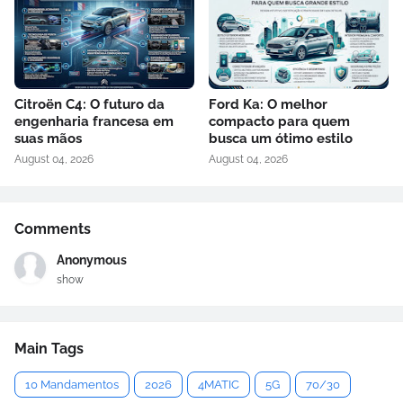
Citroën C4: O futuro da
Ford Ka: O melhor
engenharia francesa em
compacto para quem
suas mãos
busca um ótimo estilo
August 04, 2026
August 04, 2026
Comments
Anonymous
show
Main Tags
10 Mandamentos
2026
4MATIC
5G
70/30