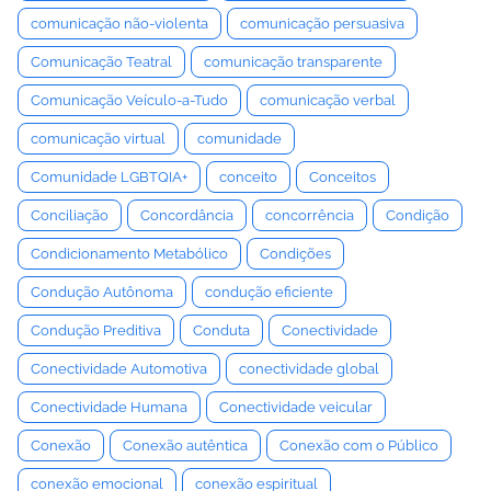
comunicação não-violenta
comunicação persuasiva
Comunicação Teatral
comunicação transparente
Comunicação Veículo-a-Tudo
comunicação verbal
comunicação virtual
comunidade
Comunidade LGBTQIA+
conceito
Conceitos
Conciliação
Concordância
concorrência
Condição
Condicionamento Metabólico
Condições
Condução Autônoma
condução eficiente
Condução Preditiva
Conduta
Conectividade
Conectividade Automotiva
conectividade global
Conectividade Humana
Conectividade veicular
Conexão
Conexão autêntica
Conexão com o Público
conexão emocional
conexão espiritual