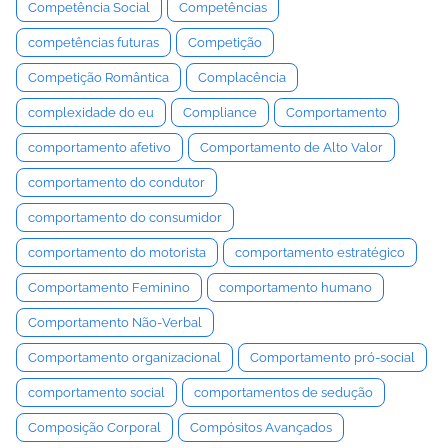
Competência Social
Competências
competências futuras
Competição
Competição Romântica
Complacência
complexidade do eu
Compliance
Comportamento
comportamento afetivo
Comportamento de Alto Valor
comportamento do condutor
comportamento do consumidor
comportamento do motorista
comportamento estratégico
Comportamento Feminino
comportamento humano
Comportamento Não-Verbal
Comportamento organizacional
Comportamento pró-social
comportamento social
comportamentos de sedução
Composição Corporal
Compósitos Avançados