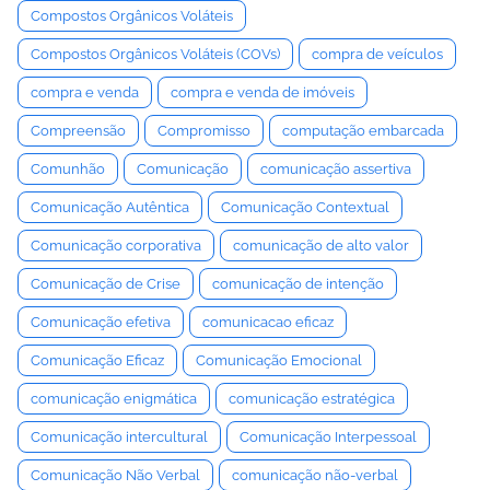
Compostos Orgânicos Voláteis
Compostos Orgânicos Voláteis (COVs)
compra de veículos
compra e venda
compra e venda de imóveis
Compreensão
Compromisso
computação embarcada
Comunhão
Comunicação
comunicação assertiva
Comunicação Autêntica
Comunicação Contextual
Comunicação corporativa
comunicação de alto valor
Comunicação de Crise
comunicação de intenção
Comunicação efetiva
comunicacao eficaz
Comunicação Eficaz
Comunicação Emocional
comunicação enigmática
comunicação estratégica
Comunicação intercultural
Comunicação Interpessoal
Comunicação Não Verbal
comunicação não-verbal