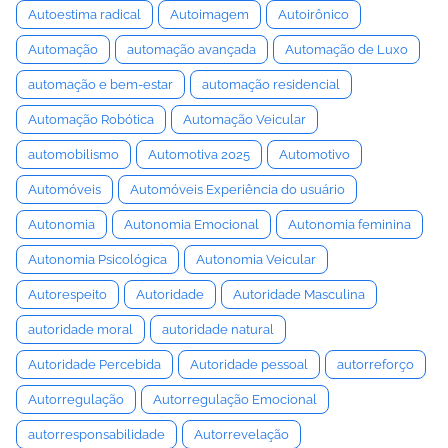
Autoestima radical
Autoimagem
Autoirônico
Automação
automação avançada
Automação de Luxo
automação e bem-estar
automação residencial
Automação Robótica
Automação Veicular
automobilismo
Automotiva 2025
Automotivo
Automóveis
Automóveis Experiência do usuário
Autonomia
Autonomia Emocional
Autonomia feminina
Autonomia Psicológica
Autonomia Veicular
Autorespeito
Autoridade
Autoridade Masculina
autoridade moral
autoridade natural
Autoridade Percebida
Autoridade pessoal
autorreforço
Autorregulação
Autorregulação Emocional
autorresponsabilidade
Autorrevelação