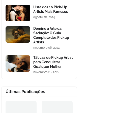
Lista dos 10 Pick-Up
Artists Mais Famosos
agosto 28, 2024
Domine a Arte da
Sedução: O Guia
Completo dos Pickup
Artists
novembro 06, 2024
Táticas de Pickup Artist
para Conquistar
Qualquer Mulher
novembro 26, 2024
Últimas Publicações