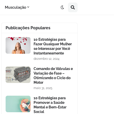
Musculação
Publicações Populares
10 Estratégias para
Fazer Qualquer Mulher
se Interessar por Você
Instantaneamente
dezembro 12, 2024
Comando de Válvulas e
Variação de Fase –
Otimizando o Ciclo do
Motor
maio 31, 2025
10 Estratégias para
Promover a Saúde
Mental e Bem-Estar
Social