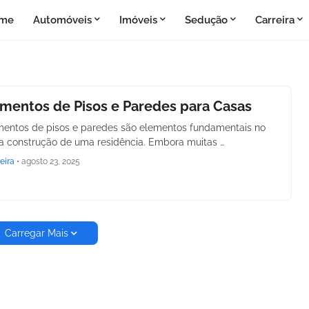
me
Automóveis
Imóveis
Sedução
Carreira
mentos de Pisos e Paredes para Casas
mentos de pisos e paredes são elementos fundamentais no
na construção de uma residência. Embora muitas …
eira
•
agosto 23, 2025
Carregar Mais