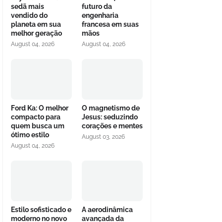
sedã mais
futuro da
vendido do
engenharia
planeta em sua
francesa em suas
melhor geração
mãos
August 04, 2026
August 04, 2026
Ford Ka: O melhor
O magnetismo de
compacto para
Jesus: seduzindo
quem busca um
corações e mentes
ótimo estilo
August 03, 2026
August 04, 2026
Estilo sofisticado e
A aerodinâmica
moderno no novo
avançada da