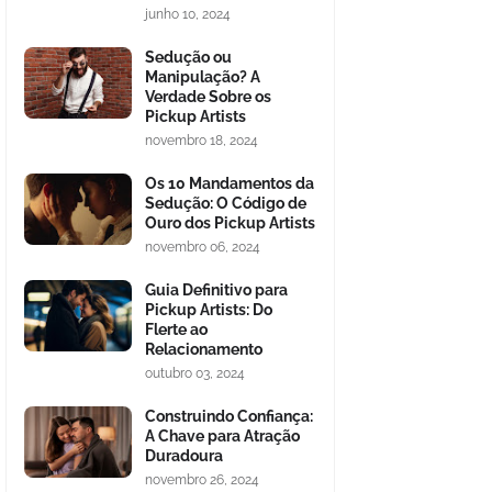
junho 10, 2024
Sedução ou
Manipulação? A
Verdade Sobre os
Pickup Artists
novembro 18, 2024
Os 10 Mandamentos da
Sedução: O Código de
Ouro dos Pickup Artists
novembro 06, 2024
Guia Definitivo para
Pickup Artists: Do
Flerte ao
Relacionamento
outubro 03, 2024
Construindo Confiança:
A Chave para Atração
Duradoura
novembro 26, 2024