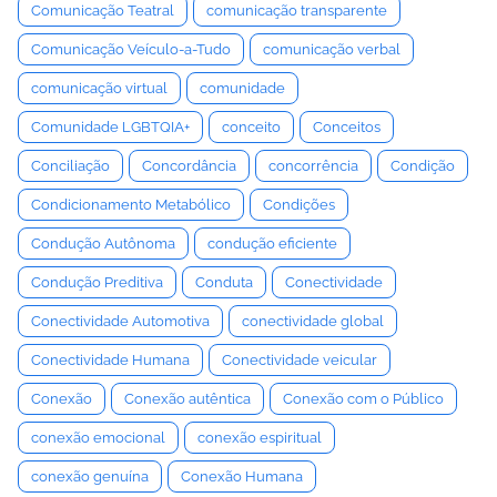
Comunicação Teatral
comunicação transparente
Comunicação Veículo-a-Tudo
comunicação verbal
comunicação virtual
comunidade
Comunidade LGBTQIA+
conceito
Conceitos
Conciliação
Concordância
concorrência
Condição
Condicionamento Metabólico
Condições
Condução Autônoma
condução eficiente
Condução Preditiva
Conduta
Conectividade
Conectividade Automotiva
conectividade global
Conectividade Humana
Conectividade veicular
Conexão
Conexão autêntica
Conexão com o Público
conexão emocional
conexão espiritual
conexão genuína
Conexão Humana