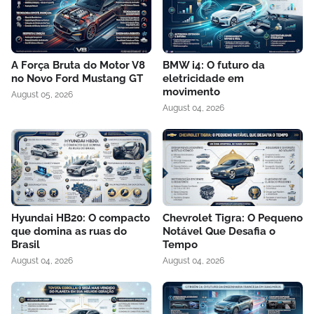
A Força Bruta do Motor V8
BMW i4: O futuro da
no Novo Ford Mustang GT
eletricidade em
movimento
August 05, 2026
August 04, 2026
Hyundai HB20: O compacto
Chevrolet Tigra: O Pequeno
que domina as ruas do
Notável Que Desafia o
Brasil
Tempo
August 04, 2026
August 04, 2026