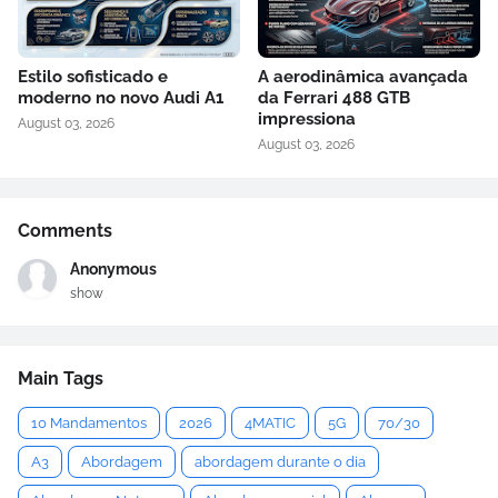
Estilo sofisticado e
A aerodinâmica avançada
moderno no novo Audi A1
da Ferrari 488 GTB
impressiona
August 03, 2026
August 03, 2026
Comments
Anonymous
show
Main Tags
10 Mandamentos
2026
4MATIC
5G
70/30
A3
Abordagem
abordagem durante o dia