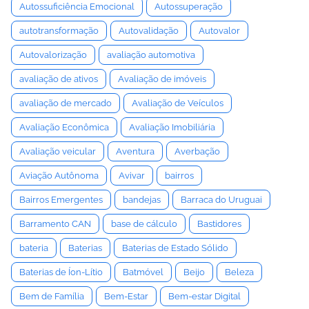
Autossuficiência Emocional
Autossuperação
autotransformação
Autovalidação
Autovalor
Autovalorização
avaliação automotiva
avaliação de ativos
Avaliação de imóveis
avaliação de mercado
Avaliação de Veículos
Avaliação Econômica
Avaliação Imobiliária
Avaliação veicular
Aventura
Averbação
Aviação Autônoma
Avivar
bairros
Bairros Emergentes
bandejas
Barraca do Uruguai
Barramento CAN
base de cálculo
Bastidores
bateria
Baterias
Baterias de Estado Sólido
Baterias de Íon-Lítio
Batmóvel
Beijo
Beleza
Bem de Família
Bem-Estar
Bem-estar Digital