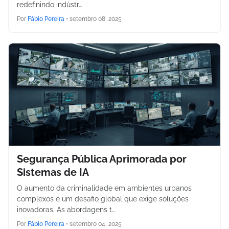
redefinindo indústr…
Por
Fábio Pereira
•
setembro 08, 2025
Segurança Pública Aprimorada por
Sistemas de IA
O aumento da criminalidade em ambientes urbanos
complexos é um desafio global que exige soluções
inovadoras. As abordagens t…
Por
Fábio Pereira
•
setembro 04, 2025