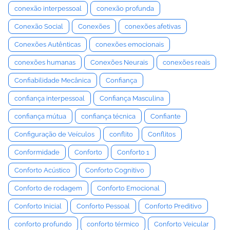
conexão interpessoal
conexão profunda
Conexão Social
Conexões
conexões afetivas
Conexões Autênticas
conexões emocionais
conexões humanas
Conexões Neurais
conexões reais
Confiabilidade Mecânica
Confiança
confiança interpessoal
Confiança Masculina
confiança mútua
confiança técnica
Confiante
Configuração de Veículos
conflito
Conflitos
Conformidade
Conforto
Conforto 1
Conforto Acústico
Conforto Cognitivo
Conforto de rodagem
Conforto Emocional
Conforto Inicial
Conforto Pessoal
Conforto Preditivo
conforto profundo
conforto térmico
Conforto Veicular