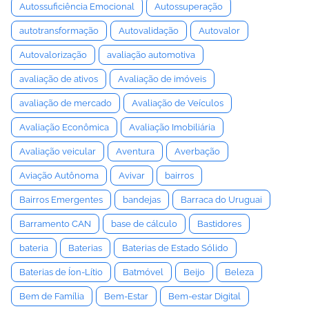
Autossuficiência Emocional
Autossuperação
autotransformação
Autovalidação
Autovalor
Autovalorização
avaliação automotiva
avaliação de ativos
Avaliação de imóveis
avaliação de mercado
Avaliação de Veículos
Avaliação Econômica
Avaliação Imobiliária
Avaliação veicular
Aventura
Averbação
Aviação Autônoma
Avivar
bairros
Bairros Emergentes
bandejas
Barraca do Uruguai
Barramento CAN
base de cálculo
Bastidores
bateria
Baterias
Baterias de Estado Sólido
Baterias de Íon-Lítio
Batmóvel
Beijo
Beleza
Bem de Família
Bem-Estar
Bem-estar Digital