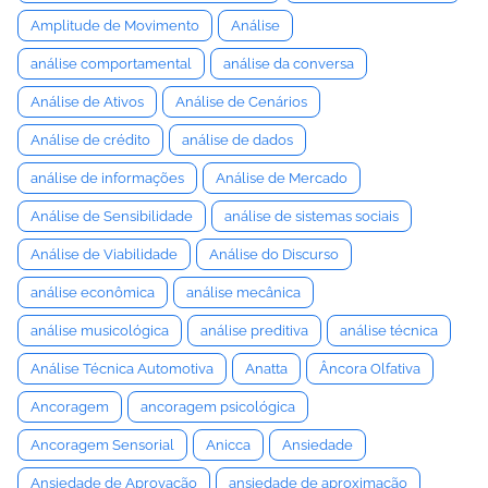
Amplitude de Movimento
Análise
análise comportamental
análise da conversa
Análise de Ativos
Análise de Cenários
Análise de crédito
análise de dados
análise de informações
Análise de Mercado
Análise de Sensibilidade
análise de sistemas sociais
Análise de Viabilidade
Análise do Discurso
análise econômica
análise mecânica
análise musicológica
análise preditiva
análise técnica
Análise Técnica Automotiva
Anatta
Âncora Olfativa
Ancoragem
ancoragem psicológica
Ancoragem Sensorial
Anicca
Ansiedade
Ansiedade de Aprovação
ansiedade de aproximação