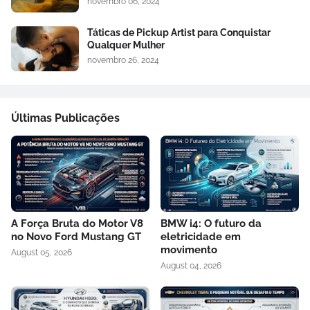
novembro 06, 2024
Táticas de Pickup Artist para Conquistar
Qualquer Mulher
novembro 26, 2024
Últimas Publicações
A Força Bruta do Motor V8
BMW i4: O futuro da
no Novo Ford Mustang GT
eletricidade em
movimento
August 05, 2026
August 04, 2026