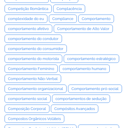
Competição Romântica
Complacência
complexidade do eu
Compliance
Comportamento
comportamento afetivo
Comportamento de Alto Valor
comportamento do condutor
comportamento do consumidor
comportamento do motorista
comportamento estratégico
Comportamento Feminino
comportamento humano
Comportamento Não-Verbal
Comportamento organizacional
Comportamento pró-social
comportamento social
comportamentos de sedução
Composição Corporal
Compósitos Avançados
Compostos Orgânicos Voláteis