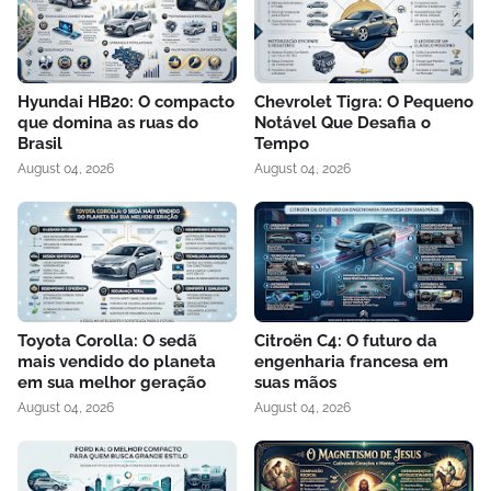
Hyundai HB20: O compacto
Chevrolet Tigra: O Pequeno
que domina as ruas do
Notável Que Desafia o
Brasil
Tempo
August 04, 2026
August 04, 2026
Toyota Corolla: O sedã
Citroën C4: O futuro da
mais vendido do planeta
engenharia francesa em
em sua melhor geração
suas mãos
August 04, 2026
August 04, 2026