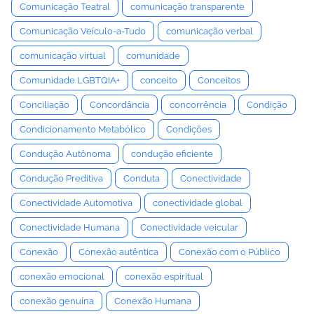
Comunicação Teatral
comunicação transparente
Comunicação Veículo-a-Tudo
comunicação verbal
comunicação virtual
comunidade
Comunidade LGBTQIA+
conceito
Conceitos
Conciliação
Concordância
concorrência
Condição
Condicionamento Metabólico
Condições
Condução Autônoma
condução eficiente
Condução Preditiva
Conduta
Conectividade
Conectividade Automotiva
conectividade global
Conectividade Humana
Conectividade veicular
Conexão
Conexão autêntica
Conexão com o Público
conexão emocional
conexão espiritual
conexão genuína
Conexão Humana