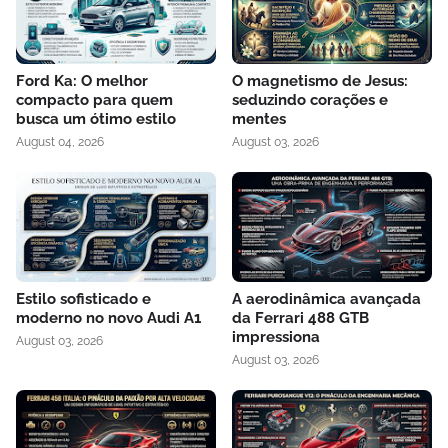
Ford Ka: O melhor
O magnetismo de Jesus:
compacto para quem
seduzindo corações e
busca um ótimo estilo
mentes
August 04, 2026
August 03, 2026
Estilo sofisticado e
A aerodinâmica avançada
moderno no novo Audi A1
da Ferrari 488 GTB
impressiona
August 03, 2026
August 03, 2026