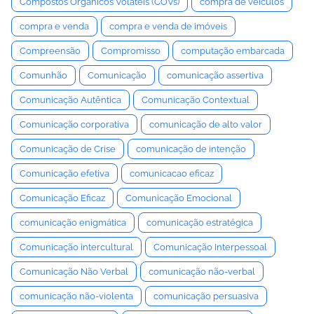
Compostos Orgânicos Voláteis (COVs)
compra de veículos
compra e venda
compra e venda de imóveis
Compreensão
Compromisso
computação embarcada
Comunhão
Comunicação
comunicação assertiva
Comunicação Autêntica
Comunicação Contextual
Comunicação corporativa
comunicação de alto valor
Comunicação de Crise
comunicação de intenção
Comunicação efetiva
comunicacao eficaz
Comunicação Eficaz
Comunicação Emocional
comunicação enigmática
comunicação estratégica
Comunicação intercultural
Comunicação Interpessoal
Comunicação Não Verbal
comunicação não-verbal
comunicação não-violenta
comunicação persuasiva