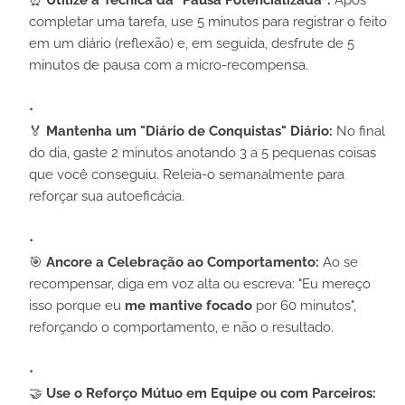
⏰
Utilize a Técnica da "Pausa Potencializada":
Após
completar uma tarefa, use 5 minutos para registrar o feito
em um diário (reflexão) e, em seguida, desfrute de 5
minutos de pausa com a micro-recompensa.
🏅
Mantenha um "Diário de Conquistas" Diário:
No final
do dia, gaste 2 minutos anotando 3 a 5 pequenas coisas
que você conseguiu. Releia-o semanalmente para
reforçar sua autoeficácia.
🎯
Ancore a Celebração ao Comportamento:
Ao se
recompensar, diga em voz alta ou escreva: "Eu mereço
isso porque eu
me mantive focado
por 60 minutos",
reforçando o comportamento, e não o resultado.
🤝
Use o Reforço Mútuo em Equipe ou com Parceiros: