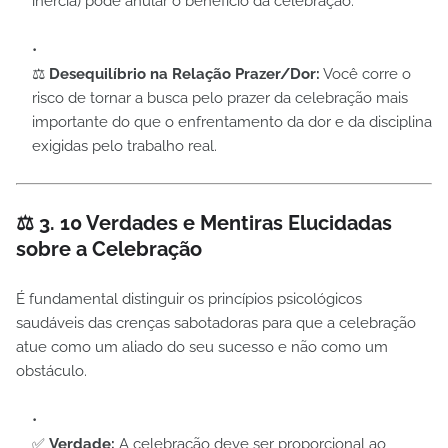
inércia) pode anular o benefício da celebração.
⚖️
Desequilíbrio na Relação Prazer/Dor:
Você corre o
risco de tornar a busca pelo prazer da celebração mais
importante do que o enfrentamento da dor e da disciplina
exigidas pelo trabalho real.
⚖️ 3. 10 Verdades e Mentiras Elucidadas
sobre a Celebração
É fundamental distinguir os princípios psicológicos
saudáveis das crenças sabotadoras para que a celebração
atue como um aliado do seu sucesso e não como um
obstáculo.
✅
Verdade:
A celebração deve ser proporcional ao