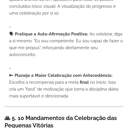
concluídos (risco visual). A visualização do progresso é
uma celebração por si só.
🗣️
Pratique a Auto-Afirmação Positiva:
Ao celebrar, diga
a si mesmo: "Eu sou competente. Eu sou capaz de fazer o
que me propus", reforçando diretamente seu
autoconceito.
🔑
Planeje a Maior Celebração com Antecedência:
Escolha a recompensa para a meta
final
no início. Isso
cria um "farol" de motivação que torna a disciplina diária
mais suportável e direcionada.
🙏 5. 10 Mandamentos da Celebração das
Pequenas Vitórias