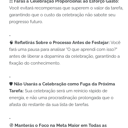
⚖️
Farás a Celebração Proporcional ao Esforço Gasto:
Você evitará recompensas que superem o valor da tarefa,
garantindo que o custo da celebração não sabote seu
progresso futuro.
🧠
Refletirás Sobre o Processo Antes de Festejar:
Você
fará uma pausa para analisar "O que aprendi com isso?"
antes de liberar a dopamina da celebração, garantindo a
fixação do conhecimento.
🛡️
Não Usarás a Celebração como Fuga da Próxima
Tarefa:
Sua celebração será um reinício rápido de
energia, e não uma procrastinação prolongada que o
afasta do restante da sua lista de tarefas.
🧭
Manterás o Foco na Meta Maior em Todas as