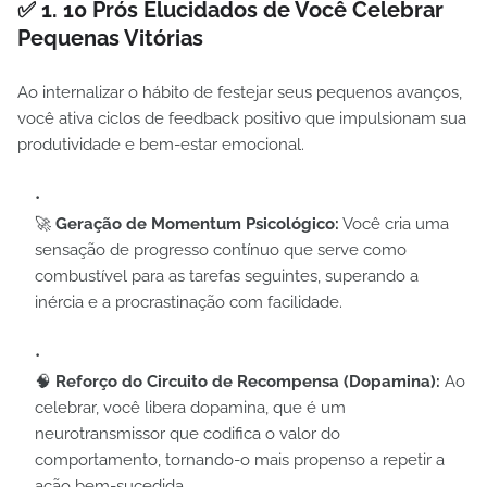
✅ 1. 10 Prós Elucidados de Você Celebrar
Pequenas Vitórias
Ao internalizar o hábito de festejar seus pequenos avanços,
você ativa ciclos de feedback positivo que impulsionam sua
produtividade e bem-estar emocional.
🚀
Geração de Momentum Psicológico:
Você cria uma
sensação de progresso contínuo que serve como
combustível para as tarefas seguintes, superando a
inércia e a procrastinação com facilidade.
🧠
Reforço do Circuito de Recompensa (Dopamina):
Ao
celebrar, você libera dopamina, que é um
neurotransmissor que codifica o valor do
comportamento, tornando-o mais propenso a repetir a
ação bem-sucedida.