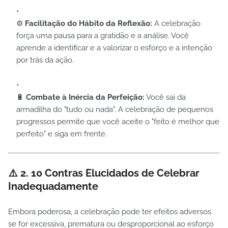
⚙️
Facilitação do Hábito da Reflexão:
A celebração
força uma pausa para a gratidão e a análise. Você
aprende a identificar e a valorizar o esforço e a intenção
por trás da ação.
🔋
Combate à Inércia da Perfeição:
Você sai da
armadilha do "tudo ou nada". A celebração de pequenos
progressos permite que você aceite o "feito é melhor que
perfeito" e siga em frente.
⚠️ 2. 10 Contras Elucidados de Celebrar
Inadequadamente
Embora poderosa, a celebração pode ter efeitos adversos
se for excessiva, prematura ou desproporcional ao esforço