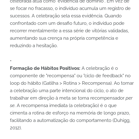
celebrada atua como "evidência de domínio". Em vez de
se focar no fracasso, o indivíduo acumula um registro de
sucessos. A celebração sela essa evidência. Quando
confrontado com um desafio futuro, o indivíduo pode
recorrer mentalmente a essa série de vitórias validadas,
aumentando sua crença na própria competência e
reduzindo a hesitação.
Formação de Hábitos Positivos:
A celebração é o
componente de "recompensa" ou "ciclo de feedback" no
loop do hábito (Gatilha > Rotina > Recompensa). Ao tornar
a celebração uma parte intencional do ciclo, o ato de
trabalhar em direção à meta se torna recompensador
per
se
. A recompensa imediata (a celebração) é o que
cimenta a rotina de esforço na memória de longo prazo,
facilitando a automatização do comportamento (Duhigg,
2012).