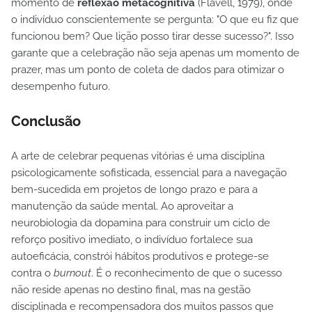
momento de
reflexão metacognitiva
(Flavell, 1979), onde
o indivíduo conscientemente se pergunta: "O que eu fiz que
funcionou bem? Que lição posso tirar desse sucesso?". Isso
garante que a celebração não seja apenas um momento de
prazer, mas um ponto de coleta de dados para otimizar o
desempenho futuro.
Conclusão
A arte de celebrar pequenas vitórias é uma disciplina
psicologicamente sofisticada, essencial para a navegação
bem-sucedida em projetos de longo prazo e para a
manutenção da saúde mental. Ao aproveitar a
neurobiologia da dopamina para construir um ciclo de
reforço positivo imediato, o indivíduo fortalece sua
autoeficácia, constrói hábitos produtivos e protege-se
contra o
burnout
. É o reconhecimento de que o sucesso
não reside apenas no destino final, mas na gestão
disciplinada e recompensadora dos muitos passos que