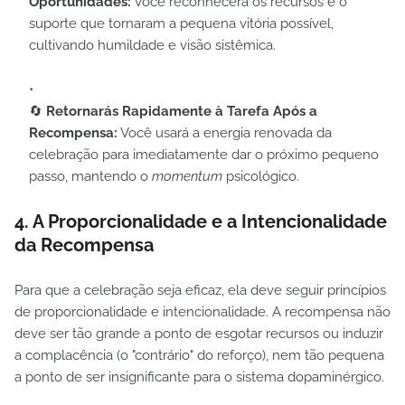
Oportunidades:
Você reconhecerá os recursos e o
suporte que tornaram a pequena vitória possível,
cultivando humildade e visão sistêmica.
🔄
Retornarás Rapidamente à Tarefa Após a
Recompensa:
Você usará a energia renovada da
celebração para imediatamente dar o próximo pequeno
passo, mantendo o
momentum
psicológico.
4. A Proporcionalidade e a Intencionalidade
da Recompensa
Para que a celebração seja eficaz, ela deve seguir princípios
de proporcionalidade e intencionalidade. A recompensa não
deve ser tão grande a ponto de esgotar recursos ou induzir
a complacência (o "contrário" do reforço), nem tão pequena
a ponto de ser insignificante para o sistema dopaminérgico.