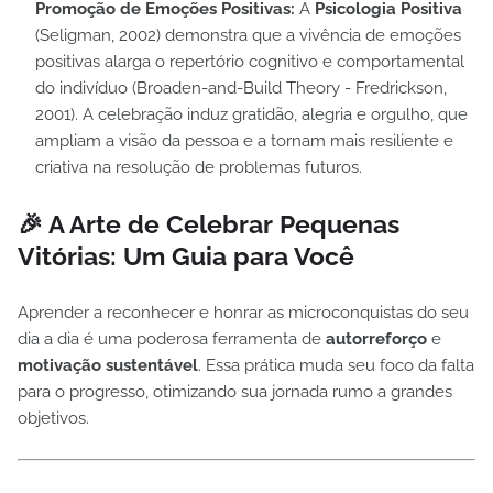
Promoção de Emoções Positivas:
A
Psicologia Positiva
(Seligman, 2002) demonstra que a vivência de emoções
positivas alarga o repertório cognitivo e comportamental
do indivíduo (Broaden-and-Build Theory - Fredrickson,
2001). A celebração induz gratidão, alegria e orgulho, que
ampliam a visão da pessoa e a tornam mais resiliente e
criativa na resolução de problemas futuros.
🎉 A Arte de Celebrar Pequenas
Vitórias: Um Guia para Você
Aprender a reconhecer e honrar as microconquistas do seu
dia a dia é uma poderosa ferramenta de
autorreforço
e
motivação sustentável
. Essa prática muda seu foco da falta
para o progresso, otimizando sua jornada rumo a grandes
objetivos.