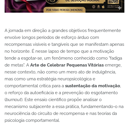
A jornada em direção a grandes objetivos frequentemente
envolve longos períodos de esforço árduo com
recompensas visíveis e tangíveis que se manifestam apenas
no horizonte. É nesse lapso de tempo que a motivação
tende a esgotar-se, um fenômeno conhecido como "fadiga
de metas". A
Arte de Celebrar Pequenas Vitórias
emerge,
nesse contexto, não como um mero ato de indulgência,
mas como uma estratégia neuropsicológica e
comportamental crítica para a
sustentação da motivação
,
o reforço da autoeficácia e a prevenção do esgotamento
(
burnout
). Este ensaio científico propõe analisar o
mecanismo subjacente a essa prática, fundamentando-o na
neurociência do circuito de recompensa e nas teorias da
psicologia comportamental.