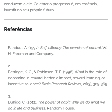
conduzem a ele. Celebrar o progresso é, em essência,
investir no seu próprio futuro.
Referências
Bandura, A. (1997).
Self-efficacy: The exercise of control
. W.
H. Freeman and Company.
Berridge, K. C., & Robinson, T. E. (1998). What is the role of
dopamine in reward: hedonic impact, reward learning, or
incentive salience?
Brain Research Reviews
,
28
(3), 309-369.
Duhigg, C. (2012).
The power of habit: Why we do what we
do in life and business
. Random House.