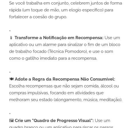
Se você trabalha em conjunto, celebrem juntos de forma
rápida (um toque de mão, um elogio específico) para
fortalecer a coesão do grupo.
📱
Transforme a Notificação em Recompensa:
Use um
aplicativo ou um alarme para sinalizar o fim de um bloco
de trabalho focado (Técnica Pomodoro), e use o som
como o gatilho imediato para a recompensa.
🍽️
Adote a Regra da Recompensa Não Consumível:
Escolha recompensas que não sejam comida, álcool ou
compras impulsivas, focando em atividades que
melhoram seu estado (alongamento, música, meditação).
🖼️
Crie um "Quadro de Progresso Visual":
Use um
quadro branco ou um aplicativo para riscar os passos