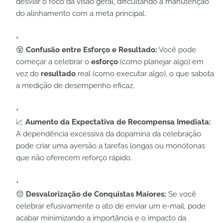
desviar o foco da visão geral, dificultando a manutenção
do alinhamento com a meta principal.
😵
Confusão entre Esforço e Resultado:
Você pode
começar a celebrar o
esforço
(como planejar algo) em
vez do
resultado
real (como executar algo), o que sabota
a medição de desempenho eficaz.
📈
Aumento da Expectativa de Recompensa Imediata:
A dependência excessiva da dopamina da celebração
pode criar uma aversão a tarefas longas ou monótonas
que não oferecem reforço rápido.
😔
Desvalorização de Conquistas Maiores:
Se você
celebrar efusivamente o ato de enviar um e-mail, pode
acabar minimizando a importância e o impacto da