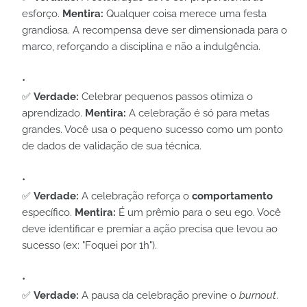
esforço.
Mentira:
Qualquer coisa merece uma festa
grandiosa. A recompensa deve ser dimensionada para o
marco, reforçando a disciplina e não a indulgência.
✅
Verdade:
Celebrar pequenos passos otimiza o
aprendizado.
Mentira:
A celebração é só para metas
grandes. Você usa o pequeno sucesso como um ponto
de dados de validação de sua técnica.
✅
Verdade:
A celebração reforça o
comportamento
específico.
Mentira:
É um prêmio para o seu ego. Você
deve identificar e premiar a ação precisa que levou ao
sucesso (ex: "Foquei por 1h").
✅
Verdade:
A pausa da celebração previne o
burnout
.