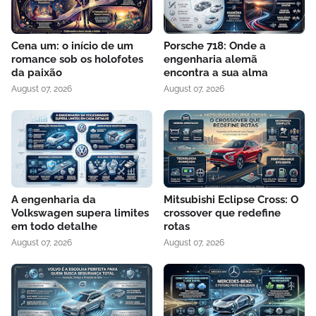
Cena um: o início de um
Porsche 718: Onde a
romance sob os holofotes
engenharia alemã
da paixão
encontra a sua alma
August 07, 2026
August 07, 2026
A engenharia da
Mitsubishi Eclipse Cross: O
Volkswagen supera limites
crossover que redefine
em todo detalhe
rotas
August 07, 2026
August 07, 2026