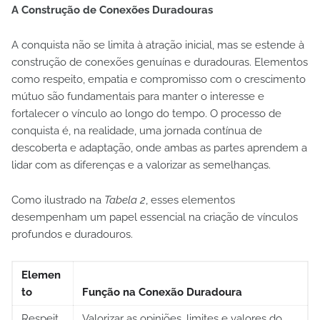
A Construção de Conexões Duradouras
A conquista não se limita à atração inicial, mas se estende à
construção de conexões genuínas e duradouras. Elementos
como respeito, empatia e compromisso com o crescimento
mútuo são fundamentais para manter o interesse e
fortalecer o vínculo ao longo do tempo. O processo de
conquista é, na realidade, uma jornada contínua de
descoberta e adaptação, onde ambas as partes aprendem a
lidar com as diferenças e a valorizar as semelhanças.
Como ilustrado na
Tabela 2
, esses elementos
desempenham um papel essencial na criação de vínculos
profundos e duradouros.
Elemen
to
Função na Conexão Duradoura
Respeit
Valorizar as opiniões, limites e valores do