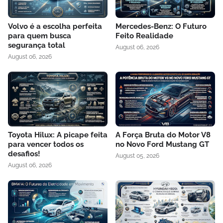
Volvo é a escolha perfeita
Mercedes-Benz: O Futuro
para quem busca
Feito Realidade
segurança total
August 06, 2026
August 06, 2026
Toyota Hilux: A picape feita
A Força Bruta do Motor V8
para vencer todos os
no Novo Ford Mustang GT
desafios!
August 05, 2026
August 06, 2026