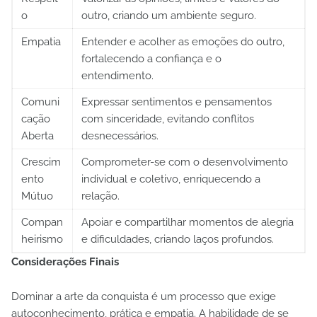
o
outro, criando um ambiente seguro.
Empatia
Entender e acolher as emoções do outro,
fortalecendo a confiança e o
entendimento.
Comuni
Expressar sentimentos e pensamentos
cação
com sinceridade, evitando conflitos
Aberta
desnecessários.
Crescim
Comprometer-se com o desenvolvimento
ento
individual e coletivo, enriquecendo a
Mútuo
relação.
Compan
Apoiar e compartilhar momentos de alegria
heirismo
e dificuldades, criando laços profundos.
Considerações Finais
Dominar a arte da conquista é um processo que exige
autoconhecimento, prática e empatia. A habilidade de se