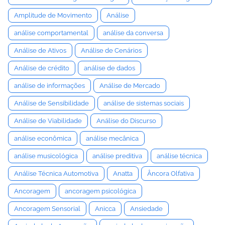
Amplitude de Movimento
Análise
análise comportamental
análise da conversa
Análise de Ativos
Análise de Cenários
Análise de crédito
análise de dados
análise de informações
Análise de Mercado
Análise de Sensibilidade
análise de sistemas sociais
Análise de Viabilidade
Análise do Discurso
análise econômica
análise mecânica
análise musicológica
análise preditiva
análise técnica
Análise Técnica Automotiva
Anatta
Âncora Olfativa
Ancoragem
ancoragem psicológica
Ancoragem Sensorial
Anicca
Ansiedade