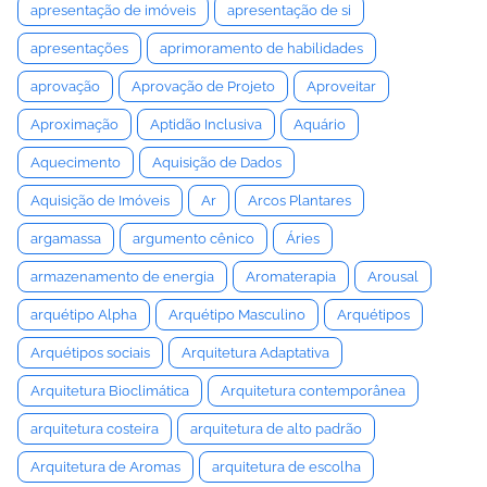
apresentação de imóveis
apresentação de si
apresentações
aprimoramento de habilidades
aprovação
Aprovação de Projeto
Aproveitar
Aproximação
Aptidão Inclusiva
Aquário
Aquecimento
Aquisição de Dados
Aquisição de Imóveis
Ar
Arcos Plantares
argamassa
argumento cênico
Áries
armazenamento de energia
Aromaterapia
Arousal
arquétipo Alpha
Arquétipo Masculino
Arquétipos
Arquétipos sociais
Arquitetura Adaptativa
Arquitetura Bioclimática
Arquitetura contemporânea
arquitetura costeira
arquitetura de alto padrão
Arquitetura de Aromas
arquitetura de escolha