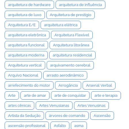
arquitetura de hardware
arquitetura de influência
arquitetura de luxo
Arquitetura de prestígio
Arquitetura E/E
arquitetura elétrica
arquitetura eletrônica
Arquitetura Flexível
arquitetura funcional
Arquitetura litorânea
arquitetura moderna
arquitetura residencial
Arquitetura vertical
arquivamento cerebral
Arquivo Nacional
arrasto aerodinâmico
arrefecimento do motor
Arrogância
Arsenal Verbal
Arte
arte de amar
arte de conquistar
arte e terapia
artes cênicas
Artes Venusianas
Artes Venusinas
Artista da Sedução
árvores de comando
Ascensão
ascensão profissional
Asfalto
asma