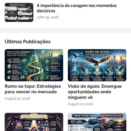
A importância da coragem nos momentos
decisivos
julho 30, 2026
Últimas Publicações
Rumo ao topo: Estratégias
Visão de águia: Enxergue
para vencer no mercado
oportunidades onde
ninguém vê
August 07, 2026
August 07, 2026