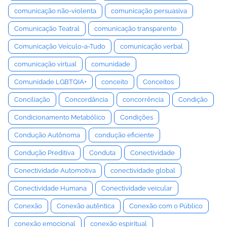
comunicação não-violenta
comunicação persuasiva
Comunicação Teatral
comunicação transparente
Comunicação Veículo-a-Tudo
comunicação verbal
comunicação virtual
comunidade
Comunidade LGBTQIA+
conceito
Conceitos
Conciliação
Concordância
concorrência
Condição
Condicionamento Metabólico
Condições
Condução Autônoma
condução eficiente
Condução Preditiva
Conduta
Conectividade
Conectividade Automotiva
conectividade global
Conectividade Humana
Conectividade veicular
Conexão
Conexão autêntica
Conexão com o Público
conexão emocional
conexão espiritual