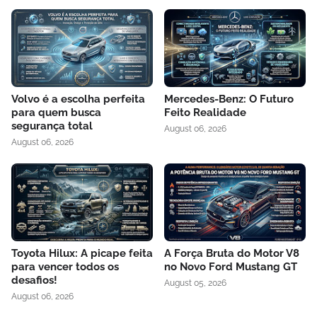
Volvo é a escolha perfeita
Mercedes-Benz: O Futuro
para quem busca
Feito Realidade
segurança total
August 06, 2026
August 06, 2026
Toyota Hilux: A picape feita
A Força Bruta do Motor V8
para vencer todos os
no Novo Ford Mustang GT
desafios!
August 05, 2026
August 06, 2026