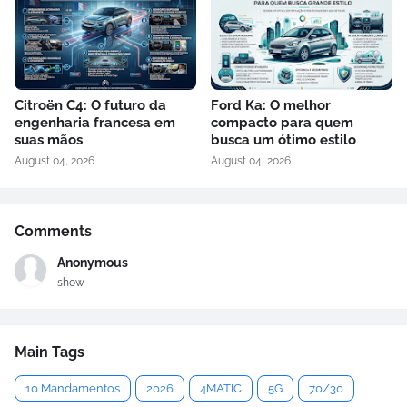
Citroën C4: O futuro da
Ford Ka: O melhor
engenharia francesa em
compacto para quem
suas mãos
busca um ótimo estilo
August 04, 2026
August 04, 2026
Comments
Anonymous
show
Main Tags
10 Mandamentos
2026
4MATIC
5G
70/30