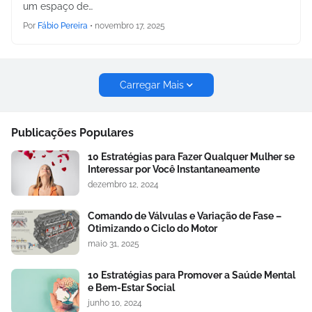
um espaço de…
Por
Fábio Pereira
•
novembro 17, 2025
Carregar Mais
Publicações Populares
10 Estratégias para Fazer Qualquer Mulher se
Interessar por Você Instantaneamente
dezembro 12, 2024
Comando de Válvulas e Variação de Fase –
Otimizando o Ciclo do Motor
maio 31, 2025
10 Estratégias para Promover a Saúde Mental
e Bem-Estar Social
junho 10, 2024