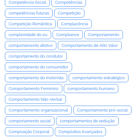
Competência Social
Competências
competências futuras
Competição
Competição Romântica
Complacência
complexidade do eu
Compliance
Comportamento
comportamento afetivo
Comportamento de Alto Valor
comportamento do condutor
comportamento do consumidor
comportamento do motorista
comportamento estratégico
Comportamento Feminino
comportamento humano
Comportamento Não-Verbal
Comportamento organizacional
Comportamento pró-social
comportamento social
comportamentos de sedução
Composição Corporal
Compósitos Avançados