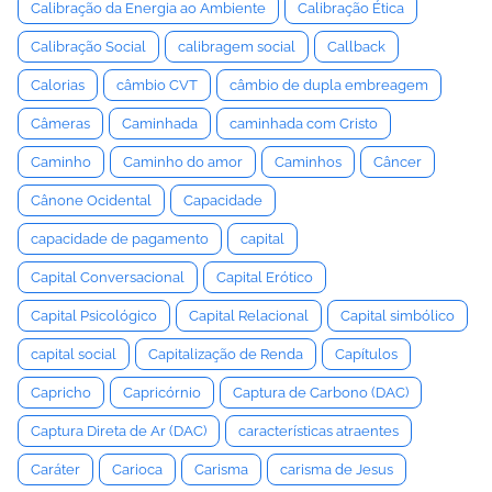
Calibração da Energia ao Ambiente
Calibração Ética
Calibração Social
calibragem social
Callback
Calorias
câmbio CVT
câmbio de dupla embreagem
Câmeras
Caminhada
caminhada com Cristo
Caminho
Caminho do amor
Caminhos
Câncer
Cânone Ocidental
Capacidade
capacidade de pagamento
capital
Capital Conversacional
Capital Erótico
Capital Psicológico
Capital Relacional
Capital simbólico
capital social
Capitalização de Renda
Capítulos
Capricho
Capricórnio
Captura de Carbono (DAC)
Captura Direta de Ar (DAC)
características atraentes
Caráter
Carioca
Carisma
carisma de Jesus