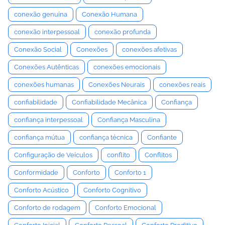
conexão genuína
Conexão Humana
conexão interpessoal
conexão profunda
Conexão Social
Conexões
conexões afetivas
Conexões Autênticas
conexões emocionais
conexões humanas
Conexões Neurais
conexões reais
confiabilidade
Confiabilidade Mecânica
Confiança
confiança interpessoal
Confiança Masculina
confiança mútua
confiança técnica
Confiante
Configuração de Veículos
conflito
Conflitos
Conformidade
Conforto
Conforto 1
Conforto Acústico
Conforto Cognitivo
Conforto de rodagem
Conforto Emocional