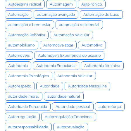
Autoestima radical
Autoimagem
Autoirônico
Automação
automação avançada
Automação de Luxo
automação e bem-estar
automação residencial
Automação Robótica
Automação Veicular
automobilismo
Automotiva 2025
Automotivo
Automóveis
Automóveis Experiência do usuário
Autonomia
Autonomia Emocional
Autonomia feminina
Autonomia Psicológica
Autonomia Veicular
Autorespeito
Autoridade
Autoridade Masculina
autoridade moral
autoridade natural
Autoridade Percebida
Autoridade pessoal
autorreforço
Autorregulação
Autorregulação Emocional
autorresponsabilidade
Autorrevelação