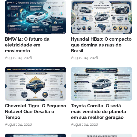
BMW i4: O futuro da
Hyundai HB20: O compacto
eletricidade em
que domina as ruas do
movimento
Brasil
August 04, 2026
August 04, 2026
Chevrolet Tigra: O Pequeno
Toyota Corolla: O sedã
Notável Que Desafia o
mais vendido do planeta
Tempo
em sua melhor geração
August 04, 2026
August 04, 2026