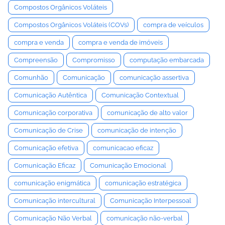
Compostos Orgânicos Voláteis
Compostos Orgânicos Voláteis (COVs)
compra de veículos
compra e venda
compra e venda de imóveis
Compreensão
Compromisso
computação embarcada
Comunhão
Comunicação
comunicação assertiva
Comunicação Autêntica
Comunicação Contextual
Comunicação corporativa
comunicação de alto valor
Comunicação de Crise
comunicação de intenção
Comunicação efetiva
comunicacao eficaz
Comunicação Eficaz
Comunicação Emocional
comunicação enigmática
comunicação estratégica
Comunicação intercultural
Comunicação Interpessoal
Comunicação Não Verbal
comunicação não-verbal