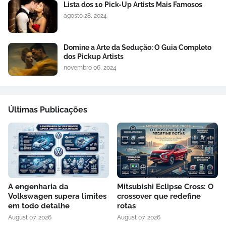
Lista dos 10 Pick-Up Artists Mais Famosos
agosto 28, 2024
Domine a Arte da Sedução: O Guia Completo
dos Pickup Artists
novembro 06, 2024
Últimas Publicações
A engenharia da
Mitsubishi Eclipse Cross: O
Volkswagen supera limites
crossover que redefine
em todo detalhe
rotas
August 07, 2026
August 07, 2026