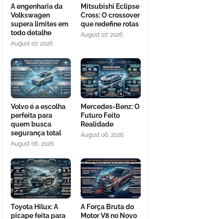
A engenharia da
Mitsubishi Eclipse
Volkswagen
Cross: O crossover
supera limites em
que redefine rotas
todo detalhe
August 07, 2026
August 07, 2026
Volvo é a escolha
Mercedes-Benz: O
perfeita para
Futuro Feito
quem busca
Realidade
segurança total
August 06, 2026
August 06, 2026
Toyota Hilux: A
A Força Bruta do
picape feita para
Motor V8 no Novo