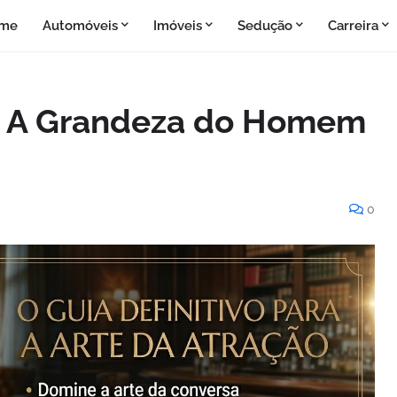
me
Automóveis
Imóveis
Sedução
Carreira
s: A Grandeza do Homem
0