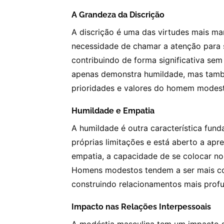
A Grandeza da Discrição
A discrição é uma das virtudes mais m
necessidade de chamar a atenção para s
contribuindo de forma significativa se
apenas demonstra humildade, mas tam
prioridades e valores do homem modes
Humildade e Empatia
A humildade é outra característica fu
próprias limitações e está aberto a ap
empatia, a capacidade de se colocar no
Homens modestos tendem a ser mais com
construindo relacionamentos mais profun
Impacto nas Relações Interpessoais
A modéstia masculina tem um impacto si