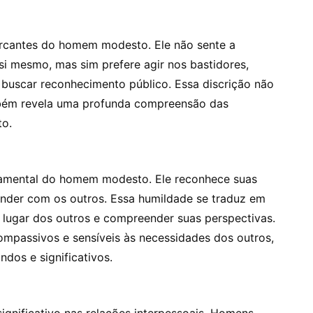
arcantes do homem modesto. Ele não sente a
i mesmo, mas sim prefere agir nos bastidores,
m buscar reconhecimento público. Essa discrição não
bém revela uma profunda compreensão das
to.
ndamental do homem modesto. Ele reconhece suas
render com os outros. Essa humildade se traduz em
 lugar dos outros e compreender suas perspectivas.
passivos e sensíveis às necessidades dos outros,
dos e significativos.
gnificativo nas relações interpessoais. Homens