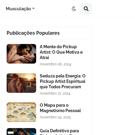
Musculação
Publicações Populares
A Mente do Pickup
Artist: O Que Motiva e
Atrai
novembro 06, 2024
Seduza pela Energia: O
Pickup Artist Espiritual
que Todos Procuram
novembro 27, 2024
O Mapa para o
Magnetismo Pessoal
novembro 29, 2025
Guia Definitivo para