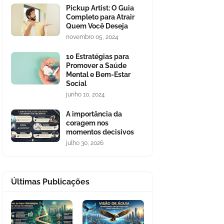
Pickup Artist: O Guia
Completo para Atrair
Quem Você Deseja
novembro 05, 2024
10 Estratégias para
Promover a Saúde
Mental e Bem-Estar
Social
junho 10, 2024
A importância da
coragem nos
momentos decisivos
julho 30, 2026
Últimas Publicações