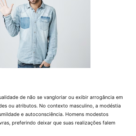
alidade de não se vangloriar ou exibir arrogância em
ades ou atributos. No contexto masculino, a modéstia
 humildade e autoconsciência. Homens modestos
ras, preferindo deixar que suas realizações falem