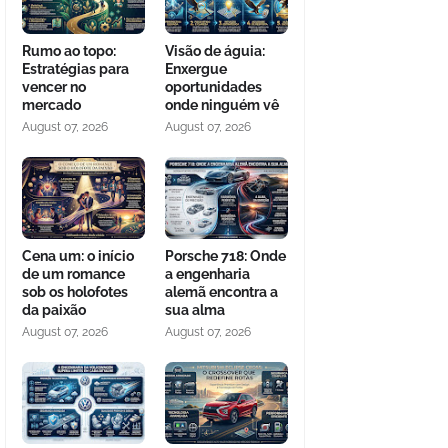
Rumo ao topo:
Visão de águia:
Estratégias para
Enxergue
vencer no
oportunidades
mercado
onde ninguém vê
August 07, 2026
August 07, 2026
Cena um: o início
Porsche 718: Onde
de um romance
a engenharia
sob os holofotes
alemã encontra a
da paixão
sua alma
August 07, 2026
August 07, 2026