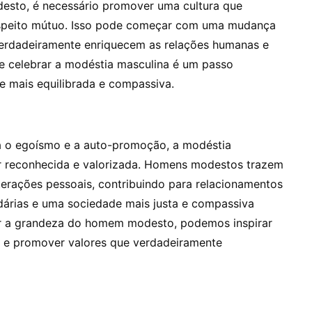
esto, é necessário promover uma cultura que
 respeito mútuo. Isso pode começar com uma mudança
 verdadeiramente enriquecem as relações humanas e
 e celebrar a modéstia masculina é um passo
e mais equilibrada e compassiva.
 o egoísmo e a auto-promoção, a modéstia
r reconhecida e valorizada. Homens modestos trazem
terações pessoais, contribuindo para relacionamentos
dárias e uma sociedade mais justa e compassiva
ar a grandeza do homem modesto, podemos inspirar
 e promover valores que verdadeiramente