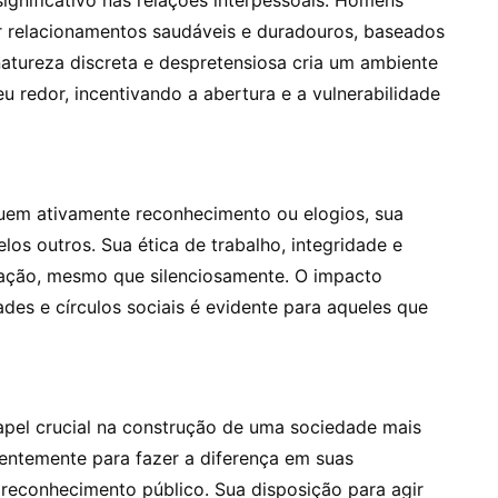
r relacionamentos saudáveis e duradouros, baseados
natureza discreta e despretensiosa cria um ambiente
u redor, incentivando a abertura e a vulnerabilidade
m ativamente reconhecimento ou elogios, sua
os outros. Sua ética de trabalho, integridade e
ração, mesmo que silenciosamente. O impacto
des e círculos sociais é evidente para aqueles que
l crucial na construção de uma sociedade mais
gentemente para fazer a diferença em suas
reconhecimento público. Sua disposição para agir