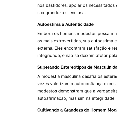
nos bastidores, apoiar os necessitado
sua grandeza silenciosa.
Autoestima e Autenticidade
Embora os homens modestos possam nã
os mais extrovertidos, sua autoestima 
externa. Eles encontram satisfação e r
integridade, e não se deixam afetar pe
Superando Estereótipos de Masculinid
A modéstia masculina desafia os estereó
vezes valorizam a autoconfiança excess
modestos demonstram que a verdadeira
autoafirmação, mas sim na integridade,
Cultivando a Grandeza do Homem Mod