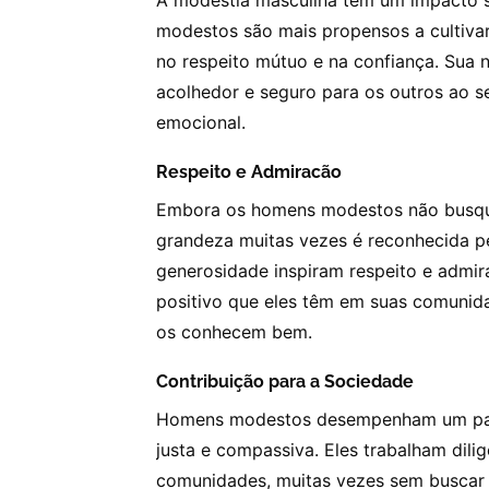
modestos são mais propensos a cultiva
no respeito mútuo e na confiança. Sua 
acolhedor e seguro para os outros ao se
emocional.
Respeito e Admiracão
Embora os homens modestos não busque
grandeza muitas vezes é reconhecida pel
generosidade inspiram respeito e admi
positivo que eles têm em suas comunida
os conhecem bem.
Contribuição para a Sociedade
Homens modestos desempenham um pape
justa e compassiva. Eles trabalham dili
comunidades, muitas vezes sem buscar 