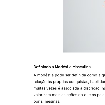
Definindo a Modéstia Masculina
A modéstia pode ser definida como a qu
relação às próprias conquistas, habilid
muitas vezes é associada à discrição,
valorizam mais as ações do que as palav
por si mesmas.