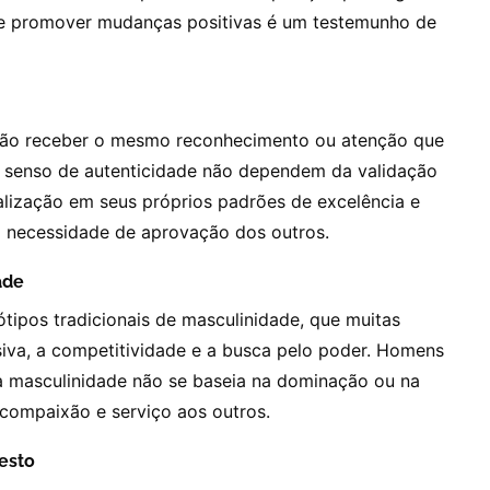
s e promover mudanças positivas é um testemunho de
o receber o mesmo reconhecimento ou atenção que
e senso de autenticidade não dependem da validação
ealização em seus próprios padrões de excelência e
la necessidade de aprovação dos outros.
ade
tipos tradicionais de masculinidade, que muitas
iva, a competitividade e a busca pelo poder. Homens
 masculinidade não se baseia na dominação ou na
 compaixão e serviço aos outros.
esto