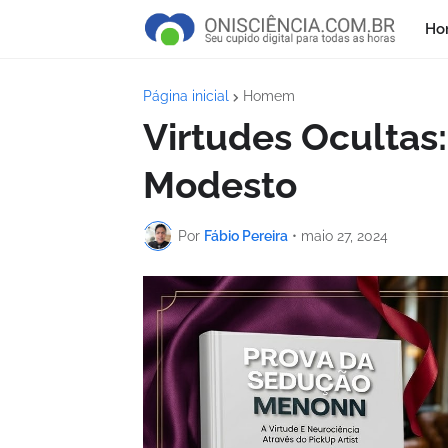
Ho
Página inicial
Homem
Virtudes Oculta
Modesto
Por
Fábio Pereira
•
maio 27, 2024