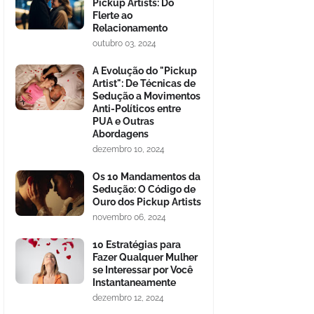
Pickup Artists: Do
Flerte ao
Relacionamento
outubro 03, 2024
A Evolução do "Pickup
Artist": De Técnicas de
Sedução a Movimentos
Anti-Políticos entre
PUA e Outras
Abordagens
dezembro 10, 2024
Os 10 Mandamentos da
Sedução: O Código de
Ouro dos Pickup Artists
novembro 06, 2024
10 Estratégias para
Fazer Qualquer Mulher
se Interessar por Você
Instantaneamente
dezembro 12, 2024