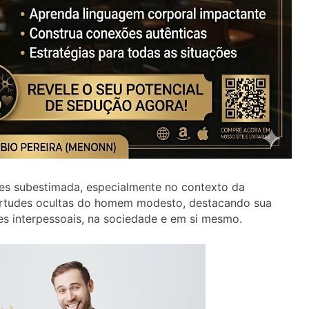
es subestimada, especialmente no contexto da
 virtudes ocultas do homem modesto, destacando sua
es interpessoais, na sociedade e em si mesmo.