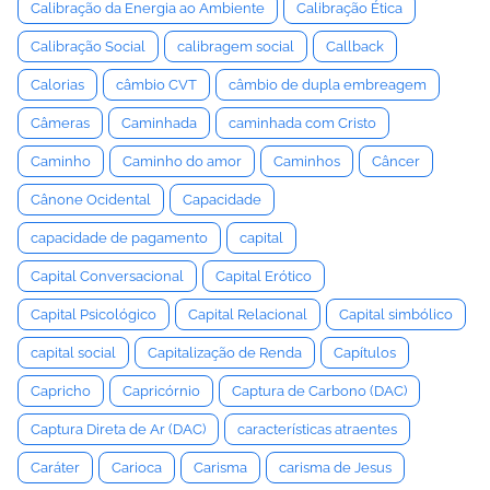
Calibração da Energia ao Ambiente
Calibração Ética
Calibração Social
calibragem social
Callback
Calorias
câmbio CVT
câmbio de dupla embreagem
Câmeras
Caminhada
caminhada com Cristo
Caminho
Caminho do amor
Caminhos
Câncer
Cânone Ocidental
Capacidade
capacidade de pagamento
capital
Capital Conversacional
Capital Erótico
Capital Psicológico
Capital Relacional
Capital simbólico
capital social
Capitalização de Renda
Capítulos
Capricho
Capricórnio
Captura de Carbono (DAC)
Captura Direta de Ar (DAC)
características atraentes
Caráter
Carioca
Carisma
carisma de Jesus