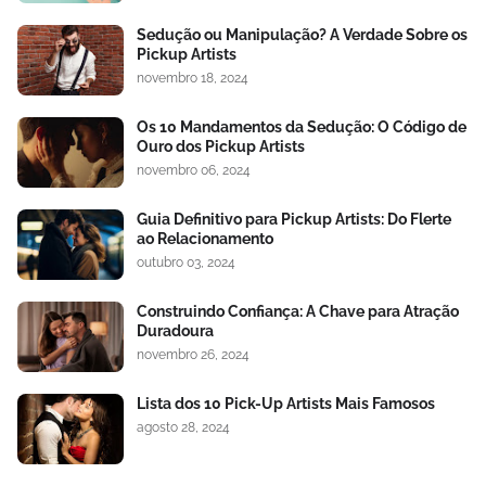
Sedução ou Manipulação? A Verdade Sobre os
Pickup Artists
novembro 18, 2024
Os 10 Mandamentos da Sedução: O Código de
Ouro dos Pickup Artists
novembro 06, 2024
Guia Definitivo para Pickup Artists: Do Flerte
ao Relacionamento
outubro 03, 2024
Construindo Confiança: A Chave para Atração
Duradoura
novembro 26, 2024
Lista dos 10 Pick-Up Artists Mais Famosos
agosto 28, 2024