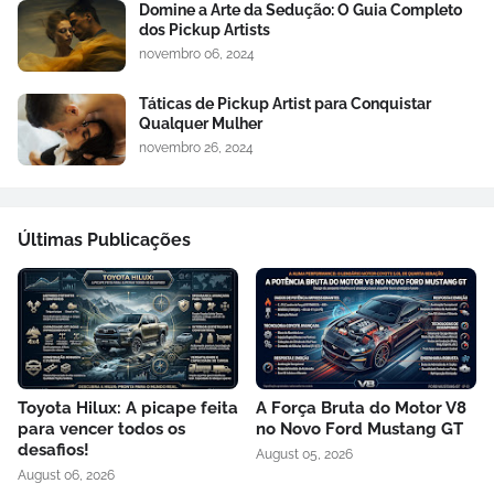
Domine a Arte da Sedução: O Guia Completo
dos Pickup Artists
novembro 06, 2024
Táticas de Pickup Artist para Conquistar
Qualquer Mulher
novembro 26, 2024
Últimas Publicações
Toyota Hilux: A picape feita
A Força Bruta do Motor V8
para vencer todos os
no Novo Ford Mustang GT
desafios!
August 05, 2026
August 06, 2026