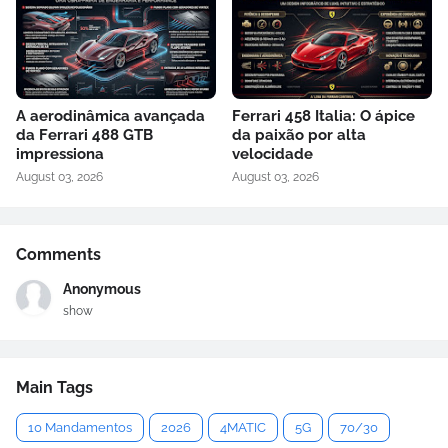
A aerodinâmica avançada
Ferrari 458 Italia: O ápice
da Ferrari 488 GTB
da paixão por alta
impressiona
velocidade
August 03, 2026
August 03, 2026
Comments
Anonymous
show
Main Tags
10 Mandamentos
2026
4MATIC
5G
70/30