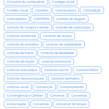
Consumo de combustível
Contágio social
Contato Visual
Contatos
Contracultura
Contradição
Contradições
CONTRAN
contrato de aluguel
contrato de compra e venda
contrato de sublocação
Controle Ambiental
Controle de acesso
controle de emissões
controle de estabilidade
controle de frame
Controle de Realidade
Controle de tração
controle emocional
Controle Estocástico
Controle Interno
Controle Motor
Controle Neuromuscular
Controle Semiativo
controle social
Convenção
Convencimento
Convergência e Câmber
Conversa
Conversaa
Conversação
Conversas
conversor de torque