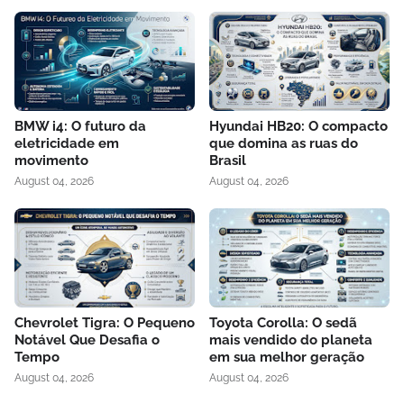
BMW i4: O futuro da
Hyundai HB20: O compacto
eletricidade em
que domina as ruas do
movimento
Brasil
August 04, 2026
August 04, 2026
Chevrolet Tigra: O Pequeno
Toyota Corolla: O sedã
Notável Que Desafia o
mais vendido do planeta
Tempo
em sua melhor geração
August 04, 2026
August 04, 2026