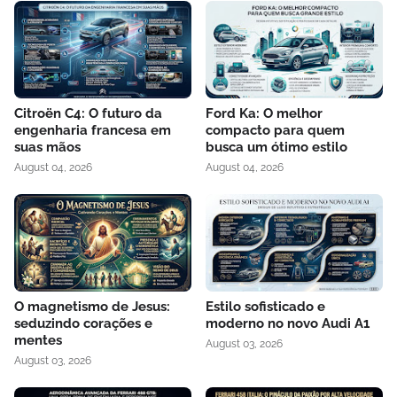
Citroën C4: O futuro da
Ford Ka: O melhor
engenharia francesa em
compacto para quem
suas mãos
busca um ótimo estilo
August 04, 2026
August 04, 2026
O magnetismo de Jesus:
Estilo sofisticado e
seduzindo corações e
moderno no novo Audi A1
mentes
August 03, 2026
August 03, 2026