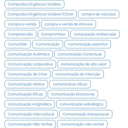
Compostos Orgânicos Voláteis
Compostos Orgânicos Voláteis (COVs)
compra de veículos
compra e venda
compra e venda de imóveis
Compreensão
Compromisso
computação embarcada
Comunhão
Comunicação
comunicação assertiva
Comunicação Autêntica
Comunicação Contextual
Comunicação corporativa
comunicação de alto valor
Comunicação de Crise
comunicação de intenção
Comunicação efetiva
comunicacao eficaz
Comunicação Eficaz
Comunicação Emocional
comunicação enigmática
comunicação estratégica
Comunicação intercultural
Comunicação Interpessoal
Comunicação Não Verbal
comunicação não-verbal