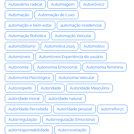
Autoestima radical
Autoimagem
Autoirônico
Automação
Automação de Luxo
automação e bem-estar
automação residencial
Automação Robótica
Automação Veicular
automobilismo
Automotiva 2025
Automotivo
Automóveis
Automóveis Experiência do usuário
Autonomia
Autonomia Emocional
Autonomia feminina
Autonomia Psicológica
Autonomia Veicular
Autorespeito
Autoridade
Autoridade Masculina
autoridade moral
autoridade natural
Autoridade Percebida
Autoridade pessoal
autorreforço
Autorregulação
Autorregulação Emocional
autorresponsabilidade
Autorrevelação