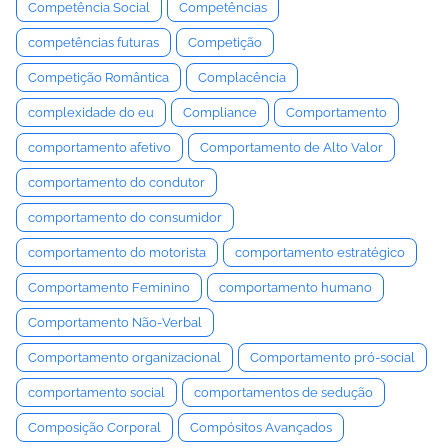
Competência Social
Competências
competências futuras
Competição
Competição Romântica
Complacência
complexidade do eu
Compliance
Comportamento
comportamento afetivo
Comportamento de Alto Valor
comportamento do condutor
comportamento do consumidor
comportamento do motorista
comportamento estratégico
Comportamento Feminino
comportamento humano
Comportamento Não-Verbal
Comportamento organizacional
Comportamento pró-social
comportamento social
comportamentos de sedução
Composição Corporal
Compósitos Avançados