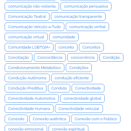
comunicação não-violenta
comunicação persuasiva
Comunicação Teatral
comunicação transparente
Comunicação Veículo-a-Tudo
comunicação verbal
comunicação virtual
comunidade
Comunidade LGBTQIA+
conceito
Conceitos
Conciliação
Concordância
concorrência
Condição
Condicionamento Metabólico
Condições
Condução Autônoma
condução eficiente
Condução Preditiva
Conduta
Conectividade
Conectividade Automotiva
conectividade global
Conectividade Humana
Conectividade veicular
Conexão
Conexão autêntica
Conexão com o Público
conexão emocional
conexão espiritual