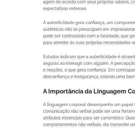
agem de acordo com seus próprios valores, cr
expectativas externas.
A autenticidade gera confiança, um component
autênticos não se preocupam em impressionar 
pode ser contrastado com a falsidade, que ge
para atender às suas próprias necessidades o
Estudos indicam que a autenticidade é atraen
seguras ao interagir com alguém. A percepção
e reações, o que gera confiança. Em contrapar
desconfiança e insegurança, criando uma barrei
A Importância da Linguagem Co
A linguagem corporal desempenha um papel fu
comunicação não verbal pode ser uma ferramen
atributos essenciais para ser carismático. Q
comportamentos não verbais, ela transmite um