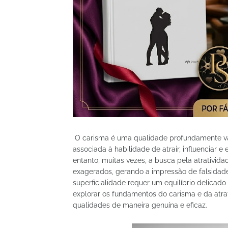
O carisma é uma qualidade profundamente va
associada à habilidade de atrair, influenciar 
entanto, muitas vezes, a busca pela atrativida
exagerados, gerando a impressão de falsidade. 
superficialidade requer um equilíbrio delicado
explorar os fundamentos do carisma e da atrat
qualidades de maneira genuína e eficaz.