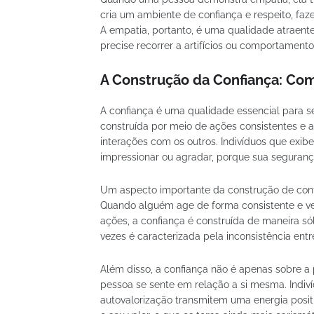
cria um ambiente de confiança e respeito, fa
A empatia, portanto, é uma qualidade atraent
precise recorrer a artifícios ou comportamento
A Construção da Confiança: Com
A confiança é uma qualidade essencial para se
construída por meio de ações consistentes e
interações com os outros. Indivíduos que exib
impressionar ou agradar, porque sua segurança
Um aspecto importante da construção de confi
Quando alguém age de forma consistente e ver
ações, a confiança é construída de maneira só
vezes é caracterizada pela inconsistência entre
Além disso, a confiança não é apenas sobre 
pessoa se sente em relação a si mesma. Indi
autovalorização transmitem uma energia posit