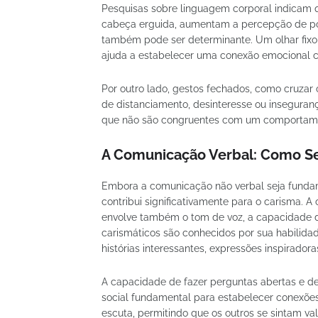
Pesquisas sobre linguagem corporal indicam 
cabeça erguida, aumentam a percepção de pod
também pode ser determinante. Um olhar fixo
ajuda a estabelecer uma conexão emocional co
Por outro lado, gestos fechados, como cruzar 
de distanciamento, desinteresse ou inseguranç
que não são congruentes com um comportamen
A Comunicação Verbal: Como Se
Embora a comunicação não verbal seja fund
contribui significativamente para o carisma. 
envolve também o tom de voz, a capacidade de
carismáticos são conhecidos por sua habilida
histórias interessantes, expressões inspirador
A capacidade de fazer perguntas abertas e de
social fundamental para estabelecer conexões.
escuta, permitindo que os outros se sintam v