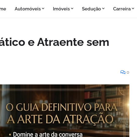
me
Automóveis
Imóveis
Sedução
Carreira
tico e Atraente sem
0