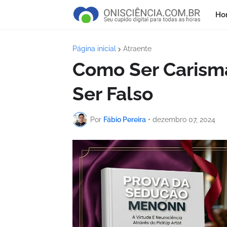
Ho
Página inicial
Atraente
Como Ser Carismá
Ser Falso
Por
Fábio Pereira
•
dezembro 07, 2024