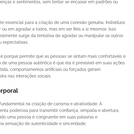
enças e sentimentos, sem tentar se encaixar em padrões ou
e essencial para a criação de uma conexão genuína. Indivíduos
ou em agradar a todos, mas em ser fiéis a si mesmos. Isso
ralmente surge da tentativa de agradar ou manipular os outros
u expectativas.
te porque permite que as pessoas se sintam mais confortáveis e
 de uma pessoa autêntica é que ela é previsível em suas ações
tida, comportamentos artificiais ou forçados geram
ra nas interações sociais.
rporal
ndamental na criação de carisma e atratividade. A
ta poderosa para transmitir confiança, simpatia e abertura,
uando uma pessoa é congruente em suas palavras e
a sensação de autenticidade e sinceridade.