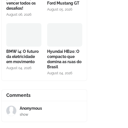
vencer todos os
Ford Mustang GT
desafios!
August 05, 2026
August 06, 2026
BMW i4: O futuro
Hyundai HB20: O
da eletricidade
compacto que
em movimento
domina as ruas do
Brasil
August 04, 2026
August 04, 2026
Comments
Anonymous
show