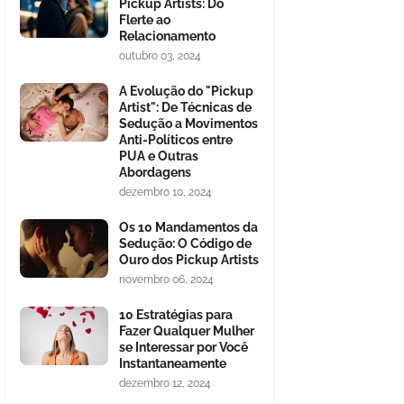
Pickup Artists: Do
Flerte ao
Relacionamento
outubro 03, 2024
A Evolução do "Pickup
Artist": De Técnicas de
Sedução a Movimentos
Anti-Políticos entre
PUA e Outras
Abordagens
dezembro 10, 2024
Os 10 Mandamentos da
Sedução: O Código de
Ouro dos Pickup Artists
novembro 06, 2024
10 Estratégias para
Fazer Qualquer Mulher
se Interessar por Você
Instantaneamente
dezembro 12, 2024