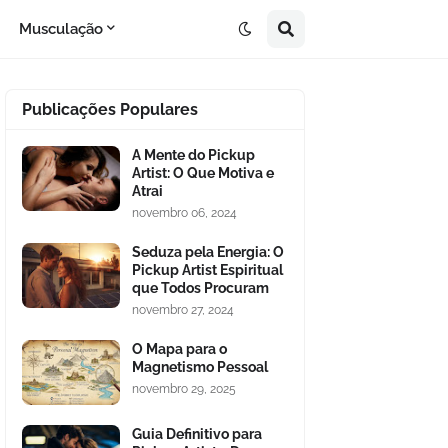
Musculação
Publicações Populares
A Mente do Pickup
Artist: O Que Motiva e
Atrai
novembro 06, 2024
Seduza pela Energia: O
Pickup Artist Espiritual
que Todos Procuram
novembro 27, 2024
O Mapa para o
Magnetismo Pessoal
novembro 29, 2025
Guia Definitivo para