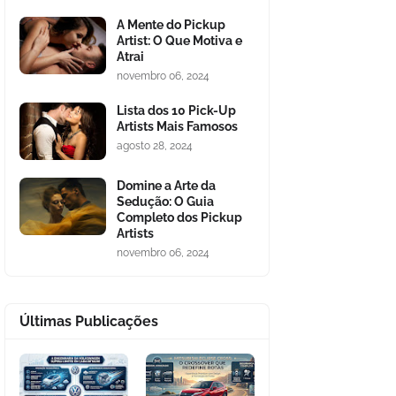
A Mente do Pickup
Artist: O Que Motiva e
Atrai
novembro 06, 2024
Lista dos 10 Pick-Up
Artists Mais Famosos
agosto 28, 2024
Domine a Arte da
Sedução: O Guia
Completo dos Pickup
Artists
novembro 06, 2024
Últimas Publicações