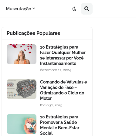
Musculação
Publicações Populares
10 Estratégias para
Fazer Qualquer Mulher
se Interessar por Você
Instantaneamente
dezembro 12, 2024
Comando de Válvulas e
Variação de Fase –
Otimizando o Ciclo do
Motor
maio 31, 2025
10 Estratégias para
Promover a Saúde
Mental e Bem-Estar
Social