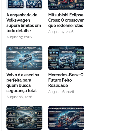
A engenharia da
Mitsubishi Eclipse
Volkswagen
Cross: O crossover
supera limites em
que redefine rotas
todo detalhe
August 07, 2026
August 07, 2026
Volvo é a escolha
Mercedes-Benz: O
perfeita para
Futuro Feito
quem busca
Realidade
segurança total
August 06, 2026
August 06, 2026