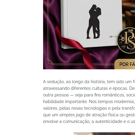
A sedução, ao longo da história, tem sido u
atravessando diferentes culturas e épocas. Des
outra pessoa — seja para fins românticos, so
habilidade importante. Nos tempos modernos,
valores, pelas novas tecnologias e pela trans
que um simples jogo de atração física ou ges
envolve a comunicação, a autenticidade e o u