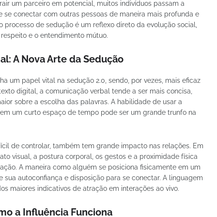
air um parceiro em potencial, muitos indivíduos passam a
e se conectar com outras pessoas de maneira mais profunda e
 processo de sedução é um reflexo direto da evolução social,
o respeito e o entendimento mútuo.
al: A Nova Arte da Sedução
 um papel vital na sedução 2.0, sendo, por vezes, mais eficaz
exto digital, a comunicação verbal tende a ser mais concisa,
aior sobre a escolha das palavras. A habilidade de usar a
 em um curto espaço de tempo pode ser um grande trunfo na
ícil de controlar, também tem grande impacto nas relações. Em
o visual, a postura corporal, os gestos e a proximidade física
ração. A maneira como alguém se posiciona fisicamente em um
e sua autoconfiança e disposição para se conectar. A linguagem
os maiores indicativos de atração em interações ao vivo.
mo a Influência Funciona