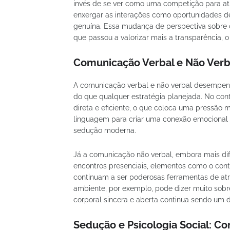
invés de se ver como uma competição para atr
enxergar as interações como oportunidades d
genuína. Essa mudança de perspectiva sobre o
que passou a valorizar mais a transparência, 
Comunicação Verbal e Não Verb
A comunicação verbal e não verbal desempenha
do que qualquer estratégia planejada. No cont
direta e eficiente, o que coloca uma pressão m
linguagem para criar uma conexão emocional
sedução moderna.
Já a comunicação não verbal, embora mais dif
encontros presenciais, elementos como o contat
continuam a ser poderosas ferramentas de at
ambiente, por exemplo, pode dizer muito sobr
corporal sincera e aberta continua sendo um d
Sedução e Psicologia Social: Co