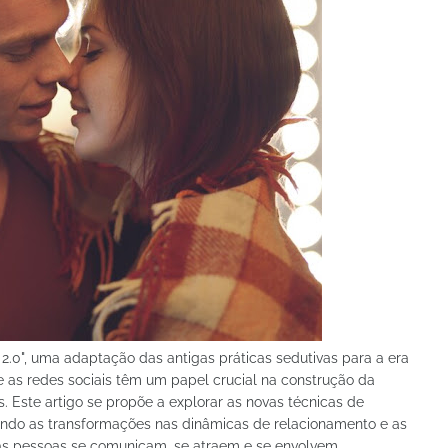
2.0", uma adaptação das antigas práticas sedutivas para a era
e as redes sociais têm um papel crucial na construção da
. Este artigo se propõe a explorar as novas técnicas de
do as transformações nas dinâmicas de relacionamento e as
 as pessoas se comunicam, se atraem e se envolvem