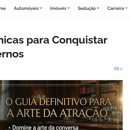
me
Automóveis
Imóveis
Sedução
Carreira
nicas para Conquistar
rnos
0