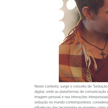
Neste contexto, surge o conceito de "Sedução 
digital, onde as plataformas de comunicação 
imagem pessoal e nas interações interpessoais
sedução no mundo contemporâneo, consideran
influências das tecnologias na maneira como