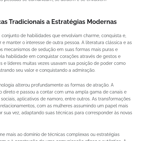
cas Tradicionais a Estratégias Modernas
 conjunto de habilidades que envolviam charme, conquista e,
 e manter o interesse de outra pessoa. A literatura clássica e as
ram os mecanismos de sedução em suas formas mais puras e
pela habilidade em conquistar corações através de gestos e
eis e líderes muitas vezes usavam sua posição de poder como
strando seu valor e conquistando a admiração.
nologia alterou profundamente as formas de atração. A
to direto e passou a contar com uma ampla gama de canais e
sociais, aplicativos de namoro, entre outros. As transformações
s relacionamentos, com as mulheres assumindo um papel mais
or sua vez, adaptando suas técnicas para corresponder às novas
e mais ao domínio de técnicas complexas ou estratégias