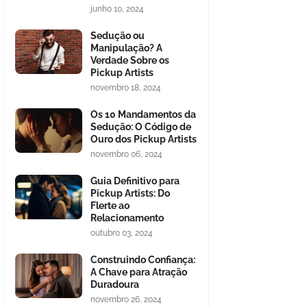
junho 10, 2024
Sedução ou
Manipulação? A
Verdade Sobre os
Pickup Artists
novembro 18, 2024
Os 10 Mandamentos da
Sedução: O Código de
Ouro dos Pickup Artists
novembro 06, 2024
Guia Definitivo para
Pickup Artists: Do
Flerte ao
Relacionamento
outubro 03, 2024
Construindo Confiança:
A Chave para Atração
Duradoura
novembro 26, 2024