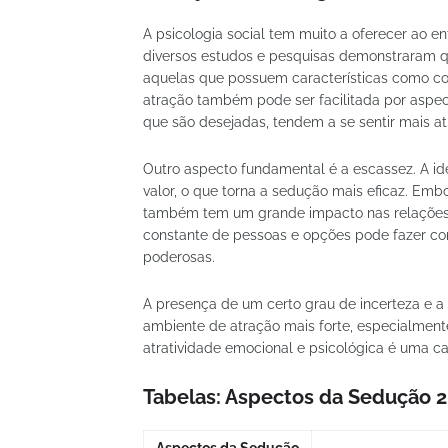
A psicologia social tem muito a oferecer ao e
diversos estudos e pesquisas demonstraram qu
aquelas que possuem características como conf
atração também pode ser facilitada por aspe
que são desejadas, tendem a se sentir mais a
Outro aspecto fundamental é a escassez. A ide
valor, o que torna a sedução mais eficaz. Emb
também tem um grande impacto nas relações h
constante de pessoas e opções pode fazer co
poderosas.
A presença de um certo grau de incerteza e a
ambiente de atração mais forte, especialmente
atratividade emocional e psicológica é uma ca
Tabelas: Aspectos da Sedução 2
Aspectos da Sedução