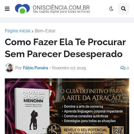
Página inicial
Bem-Estar
Como Fazer Ela Te Procurar
Sem Parecer Desesperado
Por
Fábio Pereira
•
fevereiro 07, 2025
0