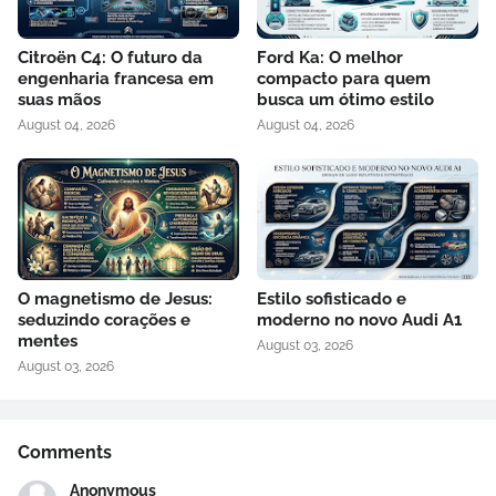
Citroën C4: O futuro da
Ford Ka: O melhor
engenharia francesa em
compacto para quem
suas mãos
busca um ótimo estilo
August 04, 2026
August 04, 2026
O magnetismo de Jesus:
Estilo sofisticado e
seduzindo corações e
moderno no novo Audi A1
mentes
August 03, 2026
August 03, 2026
Comments
Anonymous