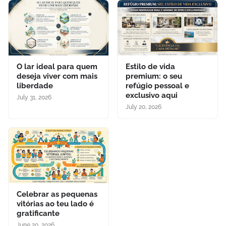
O lar ideal para quem
Estilo de vida
deseja viver com mais
premium: o seu
liberdade
refúgio pessoal e
exclusivo aqui
July 31, 2026
July 20, 2026
Celebrar as pequenas
vitórias ao teu lado é
gratificante
June 20, 2026