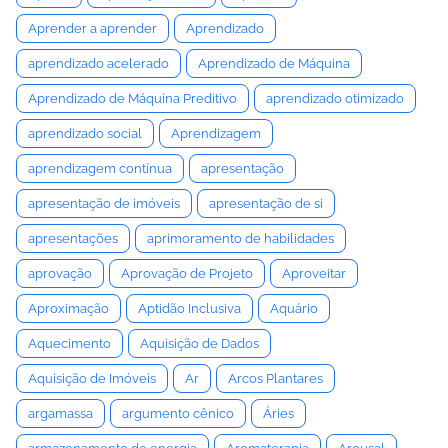
Aprender a aprender
Aprendizado
aprendizado acelerado
Aprendizado de Máquina
Aprendizado de Máquina Preditivo
aprendizado otimizado
aprendizado social
Aprendizagem
aprendizagem contínua
apresentação
apresentação de imóveis
apresentação de si
apresentações
aprimoramento de habilidades
aprovação
Aprovação de Projeto
Aproveitar
Aproximação
Aptidão Inclusiva
Aquário
Aquecimento
Aquisição de Dados
Aquisição de Imóveis
Ar
Arcos Plantares
argamassa
argumento cênico
Áries