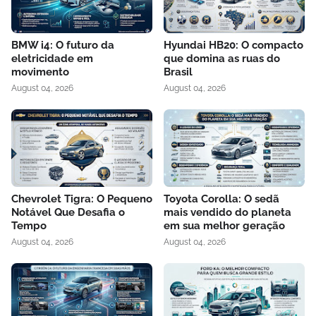
BMW i4: O futuro da
Hyundai HB20: O compacto
eletricidade em
que domina as ruas do
movimento
Brasil
August 04, 2026
August 04, 2026
Chevrolet Tigra: O Pequeno
Toyota Corolla: O sedã
Notável Que Desafia o
mais vendido do planeta
Tempo
em sua melhor geração
August 04, 2026
August 04, 2026