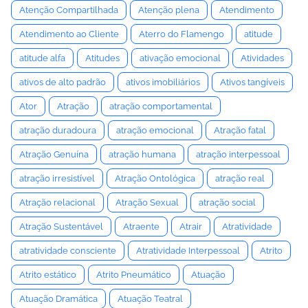
Atenção Compartilhada
Atenção plena
Atendimento
Atendimento ao Cliente
Aterro do Flamengo
atitude
atitude alfa
Atitudes
ativação emocional
Atividades
ativos de alto padrão
ativos imobiliários
Ativos tangíveis
Ator
Atração
atração comportamental
atração duradoura
atração emocional
Atração fatal
Atração Genuína
atração humana
atração interpessoal
atração irresistível
Atração Ontológica
atração real
Atração relacional
Atração Sexual
atração social
Atração Sustentável
Atraente
Atrair
Atratividade
atratividade consciente
Atratividade Interpessoal
Atrito
Atrito estático
Atrito Pneumático
Atuação
Atuação Dramática
Atuação Teatral