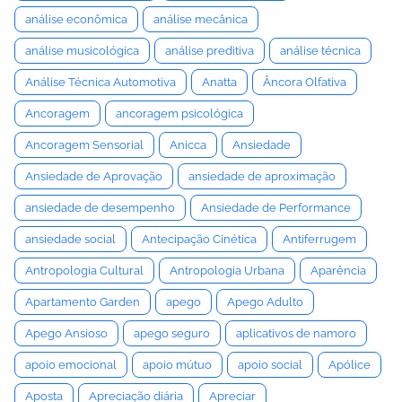
análise econômica
análise mecânica
análise musicológica
análise preditiva
análise técnica
Análise Técnica Automotiva
Anatta
Âncora Olfativa
Ancoragem
ancoragem psicológica
Ancoragem Sensorial
Anicca
Ansiedade
Ansiedade de Aprovação
ansiedade de aproximação
ansiedade de desempenho
Ansiedade de Performance
ansiedade social
Antecipação Cinética
Antiferrugem
Antropologia Cultural
Antropologia Urbana
Aparência
Apartamento Garden
apego
Apego Adulto
Apego Ansioso
apego seguro
aplicativos de namoro
apoio emocional
apoio mútuo
apoio social
Apólice
Aposta
Apreciação diária
Apreciar