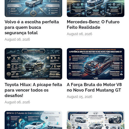
Volvo é a escolha perfeita
Mercedes-Benz: O Futuro
para quem busca
Feito Realidade
segurança total
August 06, 2026
August 06, 2026
Toyota Hilux: A picape feita
A Força Bruta do Motor V8
para vencer todos os
no Novo Ford Mustang GT
desafios!
August 05, 2026
August 06, 2026