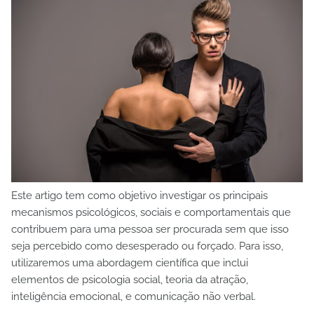
Este artigo tem como objetivo investigar os principais
mecanismos psicológicos, sociais e comportamentais que
contribuem para uma pessoa ser procurada sem que isso
seja percebido como desesperado ou forçado. Para isso,
utilizaremos uma abordagem científica que inclui
elementos de psicologia social, teoria da atração,
inteligência emocional, e comunicação não verbal.