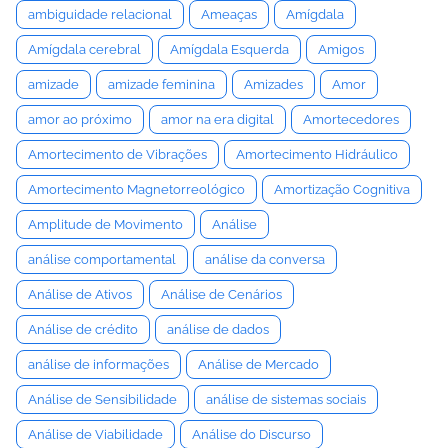
ambiguidade relacional
Ameaças
Amígdala
Amígdala cerebral
Amígdala Esquerda
Amigos
amizade
amizade feminina
Amizades
Amor
amor ao próximo
amor na era digital
Amortecedores
Amortecimento de Vibrações
Amortecimento Hidráulico
Amortecimento Magnetorreológico
Amortização Cognitiva
Amplitude de Movimento
Análise
análise comportamental
análise da conversa
Análise de Ativos
Análise de Cenários
Análise de crédito
análise de dados
análise de informações
Análise de Mercado
Análise de Sensibilidade
análise de sistemas sociais
Análise de Viabilidade
Análise do Discurso