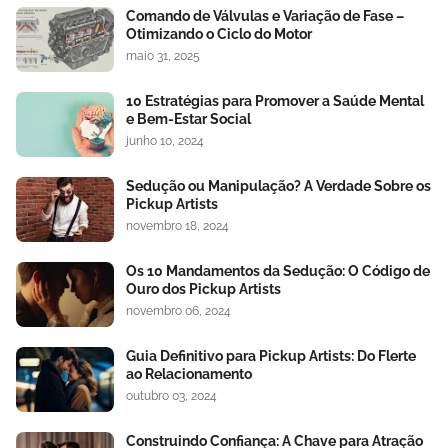
Comando de Válvulas e Variação de Fase –
Otimizando o Ciclo do Motor
maio 31, 2025
10 Estratégias para Promover a Saúde Mental
e Bem-Estar Social
junho 10, 2024
Sedução ou Manipulação? A Verdade Sobre os
Pickup Artists
novembro 18, 2024
Os 10 Mandamentos da Sedução: O Código de
Ouro dos Pickup Artists
novembro 06, 2024
Guia Definitivo para Pickup Artists: Do Flerte
ao Relacionamento
outubro 03, 2024
Construindo Confiança: A Chave para Atração