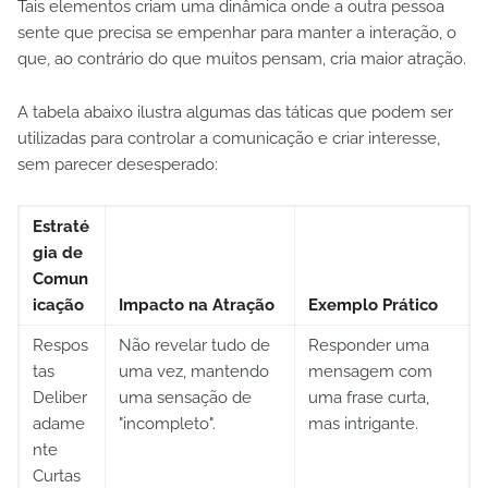
Tais elementos criam uma dinâmica onde a outra pessoa
sente que precisa se empenhar para manter a interação, o
que, ao contrário do que muitos pensam, cria maior atração.
A tabela abaixo ilustra algumas das táticas que podem ser
utilizadas para controlar a comunicação e criar interesse,
sem parecer desesperado:
Estraté
gia de
Comun
icação
Impacto na Atração
Exemplo Prático
Respos
Não revelar tudo de
Responder uma
tas
uma vez, mantendo
mensagem com
Deliber
uma sensação de
uma frase curta,
adame
"incompleto".
mas intrigante.
nte
Curtas