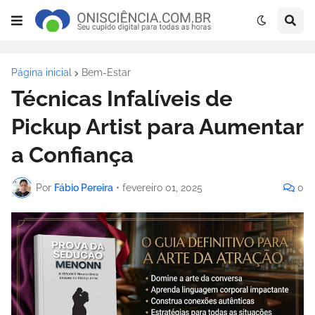
Página inicial
Bem-Estar
Técnicas Infalíveis de
Pickup Artist para Aumentar
a Confiança
Por
Fábio Pereira
•
fevereiro 01, 2025
0