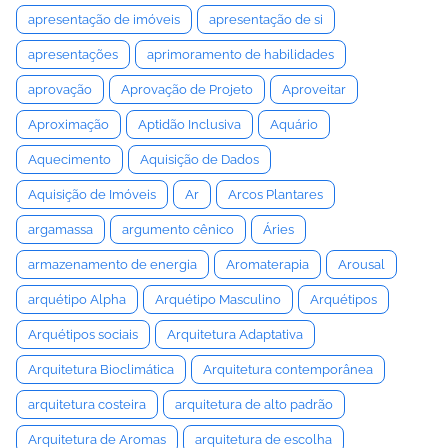
apresentação de imóveis
apresentação de si
apresentações
aprimoramento de habilidades
aprovação
Aprovação de Projeto
Aproveitar
Aproximação
Aptidão Inclusiva
Aquário
Aquecimento
Aquisição de Dados
Aquisição de Imóveis
Ar
Arcos Plantares
argamassa
argumento cênico
Áries
armazenamento de energia
Aromaterapia
Arousal
arquétipo Alpha
Arquétipo Masculino
Arquétipos
Arquétipos sociais
Arquitetura Adaptativa
Arquitetura Bioclimática
Arquitetura contemporânea
arquitetura costeira
arquitetura de alto padrão
Arquitetura de Aromas
arquitetura de escolha