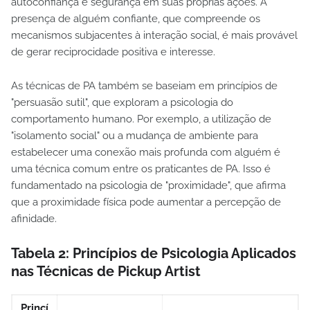
autoconfiança e segurança em suas próprias ações. A
presença de alguém confiante, que compreende os
mecanismos subjacentes à interação social, é mais provável
de gerar reciprocidade positiva e interesse.
As técnicas de PA também se baseiam em princípios de
"persuasão sutil", que exploram a psicologia do
comportamento humano. Por exemplo, a utilização de
"isolamento social" ou a mudança de ambiente para
estabelecer uma conexão mais profunda com alguém é
uma técnica comum entre os praticantes de PA. Isso é
fundamentado na psicologia de "proximidade", que afirma
que a proximidade física pode aumentar a percepção de
afinidade.
Tabela 2: Princípios de Psicologia Aplicados
nas Técnicas de Pickup Artist
Princí