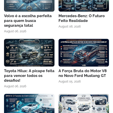
Volvo é a escolha perfeita
Mercedes-Benz: O Futuro
para quem busca
Feito Realidade
segurança total
August 06, 2026
August 06, 2026
Toyota Hilux: A picape feita
A Força Bruta do Motor V8
para vencer todos os
no Novo Ford Mustang GT
desafios!
August 05, 2026
August 06, 2026