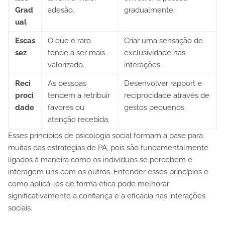
Grad
adesão.
gradualmente.
ual
Escas
O que é raro
Criar uma sensação de
sez
tende a ser mais
exclusividade nas
valorizado.
interações.
Reci
As pessoas
Desenvolver rapport e
proci
tendem a retribuir
reciprocidade através de
dade
favores ou
gestos pequenos.
atenção recebida.
Esses princípios de psicologia social formam a base para
muitas das estratégias de PA, pois são fundamentalmente
ligados à maneira como os indivíduos se percebem e
interagem uns com os outros. Entender esses princípios e
como aplicá-los de forma ética pode melhorar
significativamente a confiança e a eficácia nas interações
sociais.