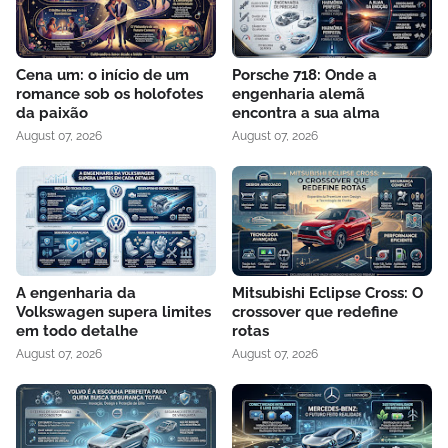
Cena um: o início de um
Porsche 718: Onde a
romance sob os holofotes
engenharia alemã
da paixão
encontra a sua alma
August 07, 2026
August 07, 2026
A engenharia da
Mitsubishi Eclipse Cross: O
Volkswagen supera limites
crossover que redefine
em todo detalhe
rotas
August 07, 2026
August 07, 2026