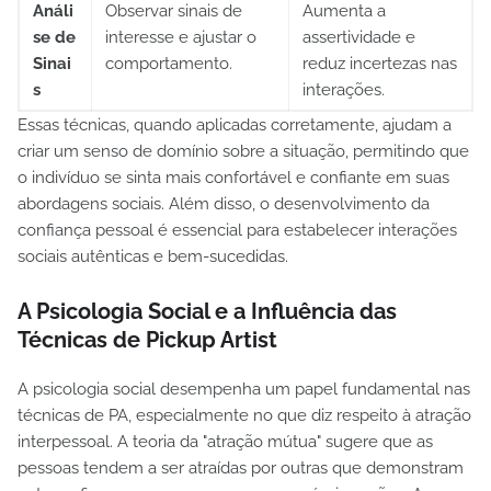
Análi
Observar sinais de
Aumenta a
se de
interesse e ajustar o
assertividade e
Sinai
comportamento.
reduz incertezas nas
s
interações.
Essas técnicas, quando aplicadas corretamente, ajudam a
criar um senso de domínio sobre a situação, permitindo que
o indivíduo se sinta mais confortável e confiante em suas
abordagens sociais. Além disso, o desenvolvimento da
confiança pessoal é essencial para estabelecer interações
sociais autênticas e bem-sucedidas.
A Psicologia Social e a Influência das
Técnicas de Pickup Artist
A psicologia social desempenha um papel fundamental nas
técnicas de PA, especialmente no que diz respeito à atração
interpessoal. A teoria da "atração mútua" sugere que as
pessoas tendem a ser atraídas por outras que demonstram