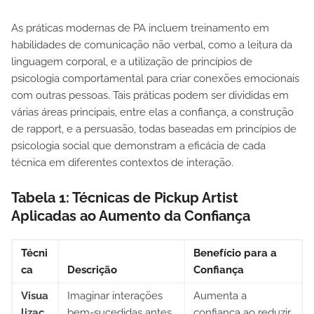
As práticas modernas de PA incluem treinamento em
habilidades de comunicação não verbal, como a leitura da
linguagem corporal, e a utilização de princípios de
psicologia comportamental para criar conexões emocionais
com outras pessoas. Tais práticas podem ser divididas em
várias áreas principais, entre elas a confiança, a construção
de rapport, e a persuasão, todas baseadas em princípios de
psicologia social que demonstram a eficácia de cada
técnica em diferentes contextos de interação.
Tabela 1: Técnicas de Pickup Artist
Aplicadas ao Aumento da Confiança
Técni
Benefício para a
ca
Descrição
Confiança
Visua
Imaginar interações
Aumenta a
lizaç
bem-sucedidas antes
confiança ao reduzir