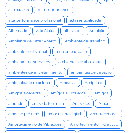
alta atracao
Alta Performance
alta performance profissional
alta rentabilidade
Alteridade
Alto Status
alto valor
Ambição
Ambiente de Lazer Aberto
Ambiente de Trabalho
ambiente profissional
ambiente urbano
ambientes conurbanos
ambientes de alto status
ambientes de entretenimento
ambientes de trabalho
ambiguidade relacional
Ameaças
Amígdala
Amígdala cerebral
Amígdala Esquerda
Amigos
amizade
amizade feminina
Amizades
Amor
amor ao próximo
amor na era digital
Amortecedores
Amortecimento de Vibrações
Amortecimento Hidráulico