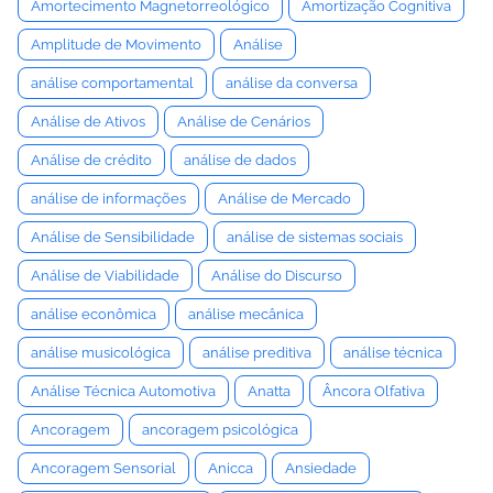
Amortecimento Magnetorreológico
Amortização Cognitiva
Amplitude de Movimento
Análise
análise comportamental
análise da conversa
Análise de Ativos
Análise de Cenários
Análise de crédito
análise de dados
análise de informações
Análise de Mercado
Análise de Sensibilidade
análise de sistemas sociais
Análise de Viabilidade
Análise do Discurso
análise econômica
análise mecânica
análise musicológica
análise preditiva
análise técnica
Análise Técnica Automotiva
Anatta
Âncora Olfativa
Ancoragem
ancoragem psicológica
Ancoragem Sensorial
Anicca
Ansiedade