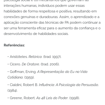
psicologia social e os mecanismos que governam as
interações humanas, indivíduos podem usar essas
habilidades de forma respeitosa e positiva, resultando em
conexões genuínas e duradouras. Assim, o aprendizado e a
aplicação consciente das técnicas de PA podem continuar a
ser uma ferramenta eficaz para o aumento da confiança e o
desenvolvimento de habilidades sociais.
Referências:
Aristóteles.
Retórica
. (trad. 1997).
Cícero.
De Oratore
. (trad. 2006).
Goffman, Erving.
A Representação do Eu na Vida
Cotidiana
. (1959).
Cialdini, Robert B.
Influência: A Psicologia da Persuasão
.
(1984).
Greene, Robert.
As 48 Leis do Poder
. (1998).