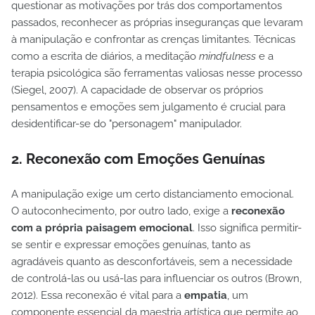
questionar as motivações por trás dos comportamentos
passados, reconhecer as próprias inseguranças que levaram
à manipulação e confrontar as crenças limitantes. Técnicas
como a escrita de diários, a meditação
mindfulness
e a
terapia psicológica são ferramentas valiosas nesse processo
(Siegel, 2007). A capacidade de observar os próprios
pensamentos e emoções sem julgamento é crucial para
desidentificar-se do "personagem" manipulador.
2. Reconexão com Emoções Genuínas
A manipulação exige um certo distanciamento emocional.
O autoconhecimento, por outro lado, exige a
reconexão
com a própria paisagem emocional
. Isso significa permitir-
se sentir e expressar emoções genuínas, tanto as
agradáveis quanto as desconfortáveis, sem a necessidade
de controlá-las ou usá-las para influenciar os outros (Brown,
2012). Essa reconexão é vital para a
empatia
, um
componente essencial da maestria artística que permite ao