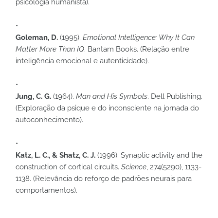
psicologia humanista).
Goleman, D.
(1995).
Emotional Intelligence: Why It Can
Matter More Than IQ
. Bantam Books. (Relação entre
inteligência emocional e autenticidade).
Jung, C. G.
(1964).
Man and His Symbols
. Dell Publishing.
(Exploração da psique e do inconsciente na jornada do
autoconhecimento).
Katz, L. C., & Shatz, C. J.
(1996). Synaptic activity and the
construction of cortical circuits.
Science
, 274(5290), 1133-
1138. (Relevância do reforço de padrões neurais para
comportamentos).