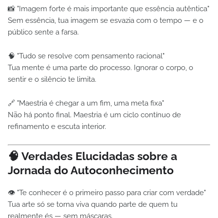
📸 "Imagem forte é mais importante que essência autêntica"
Sem essência, tua imagem se esvazia com o tempo — e o
público sente a farsa.
🧠 "Tudo se resolve com pensamento racional"
Tua mente é uma parte do processo. Ignorar o corpo, o
sentir e o silêncio te limita.
🔗 "Maestria é chegar a um fim, uma meta fixa"
Não há ponto final. Maestria é um ciclo contínuo de
refinamento e escuta interior.
🧠 Verdades Elucidadas sobre a
Jornada do Autoconhecimento
👁 "Te conhecer é o primeiro passo para criar com verdade"
Tua arte só se torna viva quando parte de quem tu
realmente és — sem máscaras.