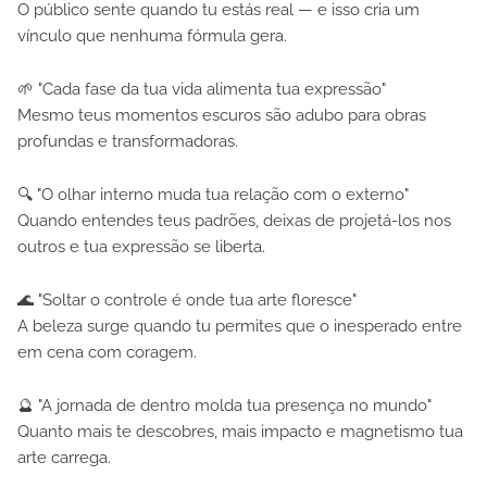
O público sente quando tu estás real — e isso cria um
vínculo que nenhuma fórmula gera.
🌱 "Cada fase da tua vida alimenta tua expressão"
Mesmo teus momentos escuros são adubo para obras
profundas e transformadoras.
🔍 "O olhar interno muda tua relação com o externo"
Quando entendes teus padrões, deixas de projetá-los nos
outros e tua expressão se liberta.
🌊 "Soltar o controle é onde tua arte floresce"
A beleza surge quando tu permites que o inesperado entre
em cena com coragem.
🔮 "A jornada de dentro molda tua presença no mundo"
Quanto mais te descobres, mais impacto e magnetismo tua
arte carrega.