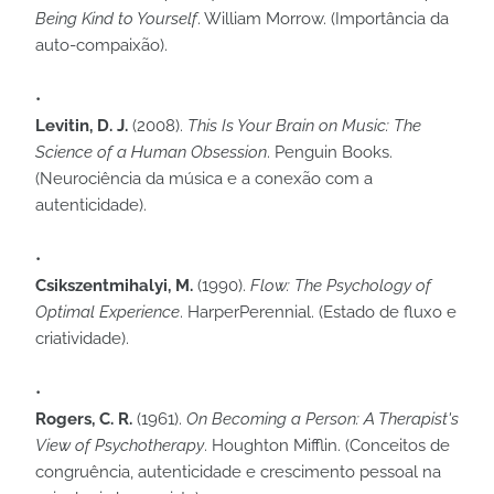
Being Kind to Yourself
. William Morrow. (Importância da
auto-compaixão).
Levitin, D. J.
(2008).
This Is Your Brain on Music: The
Science of a Human Obsession
. Penguin Books.
(Neurociência da música e a conexão com a
autenticidade).
Csikszentmihalyi, M.
(1990).
Flow: The Psychology of
Optimal Experience
. HarperPerennial. (Estado de fluxo e
criatividade).
Rogers, C. R.
(1961).
On Becoming a Person: A Therapist's
View of Psychotherapy
. Houghton Mifflin. (Conceitos de
congruência, autenticidade e crescimento pessoal na