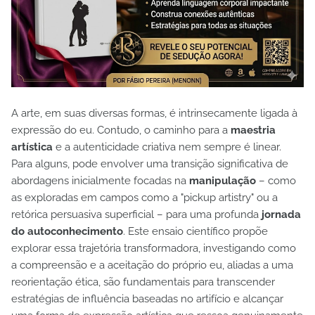
A arte, em suas diversas formas, é intrinsecamente ligada à
expressão do eu. Contudo, o caminho para a
maestria
artística
e a autenticidade criativa nem sempre é linear.
Para alguns, pode envolver uma transição significativa de
abordagens inicialmente focadas na
manipulação
– como
as exploradas em campos como a "pickup artistry" ou a
retórica persuasiva superficial – para uma profunda
jornada
do autoconhecimento
. Este ensaio científico propõe
explorar essa trajetória transformadora, investigando como
a compreensão e a aceitação do próprio eu, aliadas a uma
reorientação ética, são fundamentais para transcender
estratégias de influência baseadas no artifício e alcançar