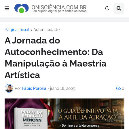
Página inicial
Autenticidade
A Jornada do
Autoconhecimento: Da
Manipulação à Maestria
Artística
Por
Fábio Pereira
•
julho 18, 2025
0