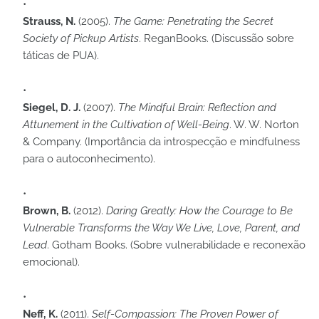
Strauss, N.
(2005).
The Game: Penetrating the Secret
Society of Pickup Artists
. ReganBooks. (Discussão sobre
táticas de PUA).
Siegel, D. J.
(2007).
The Mindful Brain: Reflection and
Attunement in the Cultivation of Well-Being
. W. W. Norton
& Company. (Importância da introspecção e mindfulness
para o autoconhecimento).
Brown, B.
(2012).
Daring Greatly: How the Courage to Be
Vulnerable Transforms the Way We Live, Love, Parent, and
Lead
. Gotham Books. (Sobre vulnerabilidade e reconexão
emocional).
Neff, K.
(2011).
Self-Compassion: The Proven Power of