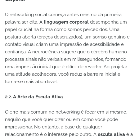
O networking social começa antes mesmo da primeira
palavra ser dita. A
linguagem corporal
desempenha um
papel crucial na forma como somos percebidos. Uma
postura aberta (braços descruzados), um sorriso genuíno e
contato visual criam uma impressão de acessibilidade e
confiança. A neurociência sugere que o cérebro humano
processa sinais não verbais em milissegundos, formando
uma impressão inicial que é difícil de reverter. Ao projetar
uma atitude acolhedora, você reduz a barreira inicial e
torna-se mais abordável.
2.2. A Arte da Escuta Ativa
O erro mais comum no networking é focar em si mesmo,
naquilo que você quer dizer ou em como você pode
impressionar. No entanto, a base de qualquer
relacionamento é o interesse pelo outro. A
escuta ativa
é a