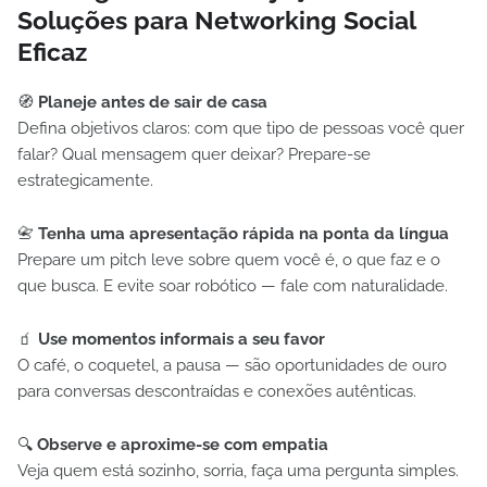
Soluções para Networking Social
Eficaz
🧭
Planeje antes de sair de casa
Defina objetivos claros: com que tipo de pessoas você quer
falar? Qual mensagem quer deixar? Prepare-se
estrategicamente.
📇
Tenha uma apresentação rápida na ponta da língua
Prepare um pitch leve sobre quem você é, o que faz e o
que busca. E evite soar robótico — fale com naturalidade.
🧃
Use momentos informais a seu favor
O café, o coquetel, a pausa — são oportunidades de ouro
para conversas descontraídas e conexões autênticas.
🔍
Observe e aproxime-se com empatia
Veja quem está sozinho, sorria, faça uma pergunta simples.