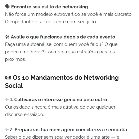
🗣️
Encontre seu estilo de networking
Não force um modelo extrovertido se você é mais discreto.
O importante é ser coerente com seu jeito.
🛠️
Avalie o que funcionou depois de cada evento
Faça uma autoanálise: com quem você falou? O que
poderia melhorar? Isso refina sua estratégia para os
próximos.
📜
Os 10 Mandamentos do Networking
Social
✨
1. Cultivarás o interesse genuíno pelo outro
Curiosidade sincera é mais atrativa do que qualquer
discurso ensaiado.
✨
2. Prepararás tua mensagem com clareza e empatia
Saber o que dizer sem soar vendedor é uma arte — e