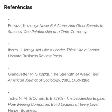
Referências
Ferrazzi, K. (2005).
Never Eat Alone: And Other Secrets to
Success, One Relationship at a Time
. Currency.
Ibarra, H. (2015).
Act Like a Leader, Think Like a Leader
.
Harvard Business Review Press.
Granovetter, M. S. (1973). "The Strength of Weak Ties".
American Journal of Sociology
, 78(6), 1360-1380.
Tichy, N. M., & Cohen, E. B. (1998).
The Leadership Engine:
How Winning Companies Build Leaders at Every Level
.
Harper Business.