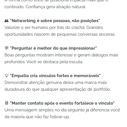
A forma como você se posiciona impacta mais que o
conteúdo. Confiança gera atração natural.
👥
"Networking é sobre pessoas, não posições"
Valorize o ser humano por trás do crachá. Grandes
oportunidades nascem de pequenas conversas sinceras.
💬
"Perguntar é melhor do que impressionar"
Boas perguntas mostram interesse e geram diálogos mais
profundos. Você se destaca pela escuta.
💡
"Empatia cria vínculos fortes e memoráveis"
Demonstrar atenção genuína deixa uma marca mais
duradoura do que qualquer apresentação de portfólio.
📆
"Manter contato após o evento fortalece o vínculo"
Uma mensagem simples no dia seguinte já diferencia você
da maioria que não faz follow-up.