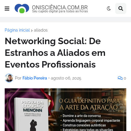
Página inicial
aliados
Networking Social: De
Estranhos a Aliados em
Eventos Profissionais
Por
Fábio Pereira
•
agosto 06, 2025
0