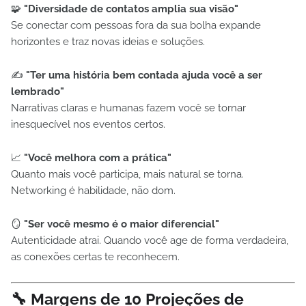
🧩
"Diversidade de contatos amplia sua visão"
Se conectar com pessoas fora da sua bolha expande
horizontes e traz novas ideias e soluções.
✍️
"Ter uma história bem contada ajuda você a ser
lembrado"
Narrativas claras e humanas fazem você se tornar
inesquecível nos eventos certos.
📈
"Você melhora com a prática"
Quanto mais você participa, mais natural se torna.
Networking é habilidade, não dom.
🪞
"Ser você mesmo é o maior diferencial"
Autenticidade atrai. Quando você age de forma verdadeira,
as conexões certas te reconhecem.
🔧
Margens de 10 Projeções de