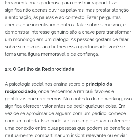
ferramenta mais poderosa para construir rapport. Isso
significa não apenas ouvir as palavras, mas prestar atenção
à entonação, às pausas e ao contexto. Fazer perguntas
abertas, que incentivam o outro a falar sobre si mesmo, e
demonstrar interesse genuíno são a chave para transformar
um monólogo em um diálogo. As pessoas gostam de falar
sobre si mesmas; ao dar-lhes essa oportunidade, você se
torna uma figura memorável e de confiança.
2.3. O Gatilho da Reciprocidade
A psicologia social nos ensina sobre o
princípio da
reciprocidade
, onde tendemos a retribuir favores e
gentilezas que recebemos. No contexto do networking, isso
significa oferecer valor antes de pedir qualquer coisa. Em
vez de se aproximar de alguém com um pedido, comece
com uma oferta. Isso pode ser tão simples quanto oferecer
uma conexão entre duas pessoas que podem se beneficiar
mutuamente, compartilhar um insight relevante ou enviar