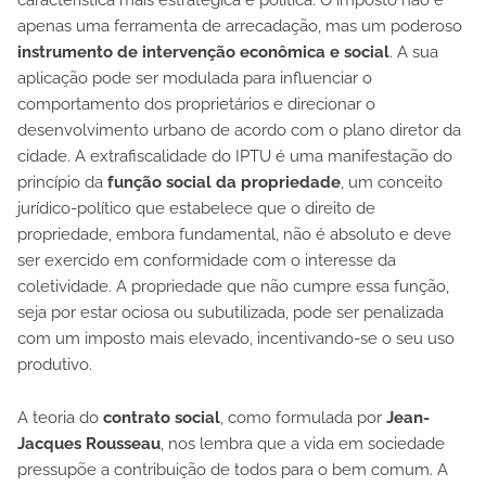
característica mais estratégica e política. O imposto não é
apenas uma ferramenta de arrecadação, mas um poderoso
instrumento de intervenção econômica e social
. A sua
aplicação pode ser modulada para influenciar o
comportamento dos proprietários e direcionar o
desenvolvimento urbano de acordo com o plano diretor da
cidade. A extrafiscalidade do IPTU é uma manifestação do
princípio da
função social da propriedade
, um conceito
jurídico-político que estabelece que o direito de
propriedade, embora fundamental, não é absoluto e deve
ser exercido em conformidade com o interesse da
coletividade. A propriedade que não cumpre essa função,
seja por estar ociosa ou subutilizada, pode ser penalizada
com um imposto mais elevado, incentivando-se o seu uso
produtivo.
A teoria do
contrato social
, como formulada por
Jean-
Jacques Rousseau
, nos lembra que a vida em sociedade
pressupõe a contribuição de todos para o bem comum. A