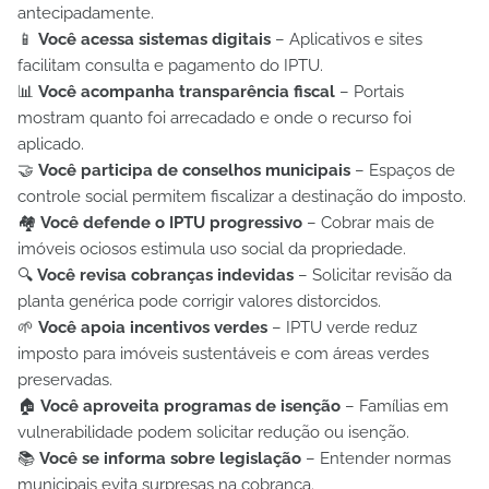
antecipadamente.
📱
Você acessa sistemas digitais
– Aplicativos e sites
facilitam consulta e pagamento do IPTU.
📊
Você acompanha transparência fiscal
– Portais
mostram quanto foi arrecadado e onde o recurso foi
aplicado.
🤝
Você participa de conselhos municipais
– Espaços de
controle social permitem fiscalizar a destinação do imposto.
🏘️
Você defende o IPTU progressivo
– Cobrar mais de
imóveis ociosos estimula uso social da propriedade.
🔍
Você revisa cobranças indevidas
– Solicitar revisão da
planta genérica pode corrigir valores distorcidos.
🌱
Você apoia incentivos verdes
– IPTU verde reduz
imposto para imóveis sustentáveis e com áreas verdes
preservadas.
🏠
Você aproveita programas de isenção
– Famílias em
vulnerabilidade podem solicitar redução ou isenção.
📚
Você se informa sobre legislação
– Entender normas
municipais evita surpresas na cobrança.