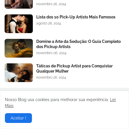
novembro 26, 2024
Lista dos 10 Pick-Up Artists Mais Famosos
agosto 28, 2024
Domine a Arte da Sedução: O Guia Completo
dos Pickup Artists
novembro 06, 2024
Táticas de Pickup Artist para Conquistar
Qualquer Mulher
novembro 26, 2024
Nosso Blog usa cookies para melhorar sua experiência.
Ler
Últimas Publicações
Mais
Aceitar !