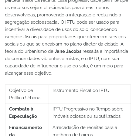
parcela maior da receita. Essa progressividade permite que
os recursos sejam direcionados para áreas menos
desenvolvidas, promovendo a integração e reduzindo a
segregação socioespacial. O IPTU pode ser usado para
incentivar a diversidade de usos do solo, concedendo
isenções fiscais para propriedades que oferecem serviços
sociais ou que se encaixam no plano diretor da cidade. A
teoria do urbanismo de
Jane Jacobs
ressalta a importância
de comunidades vibrantes e mistas, e o IPTU, com sua
capacidade de influenciar o uso do solo, é um meio para
alcançar esse objetivo.
Objetivo de
Instrumento Fiscal do IPTU
Política Urbana
Combate à
IPTU Progressivo no Tempo sobre
Especulação
imóveis ociosos ou subutilizados.
Financiamento
Arrecadação de receitas para a
da
melhoria de bairros.