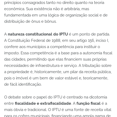
princípios consagrados tanto no direito quanto na teoria
econômica. Sua existência não é arbitrária, mas
fundamentada em uma lógica de organização social e de
distribuição de ônus e bônus.
A
natureza constitucional do IPTU
é um ponto de partida.
A Constituição Federal de 1988, em seu artigo 156, inciso I,
confere aos municípios a competência para instituir o
imposto. Essa competência é a base para a autonomia fiscal
das cidades, permitindo que elas financiem suas próprias
necessidades de infraestrutura e serviço. A tributação sobre
a propriedade é, historicamente, um pilar da receita pública,
pois o imóvel é um bem de valor estável e, teoricamente,
de fácil identificação.
O debate sobre o papel do IPTU é centrado na dicotomia
entre
fiscalidade e extrafiscalidade
. A
função fiscal
é a
mais óbvia e tradicional. O IPTU é uma fonte de receita vital
para os cofres municipais, financiando uma ampla gama de