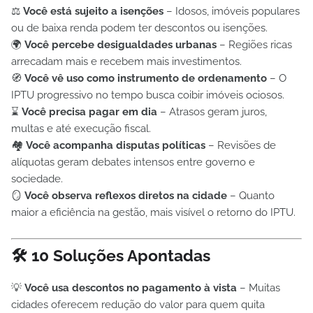
⚖️
Você está sujeito a isenções
– Idosos, imóveis populares
ou de baixa renda podem ter descontos ou isenções.
🌍
Você percebe desigualdades urbanas
– Regiões ricas
arrecadam mais e recebem mais investimentos.
🧭
Você vê uso como instrumento de ordenamento
– O
IPTU progressivo no tempo busca coibir imóveis ociosos.
⌛
Você precisa pagar em dia
– Atrasos geram juros,
multas e até execução fiscal.
🏘️
Você acompanha disputas políticas
– Revisões de
alíquotas geram debates intensos entre governo e
sociedade.
🪞
Você observa reflexos diretos na cidade
– Quanto
maior a eficiência na gestão, mais visível o retorno do IPTU.
🛠️ 10 Soluções Apontadas
💡
Você usa descontos no pagamento à vista
– Muitas
cidades oferecem redução do valor para quem quita