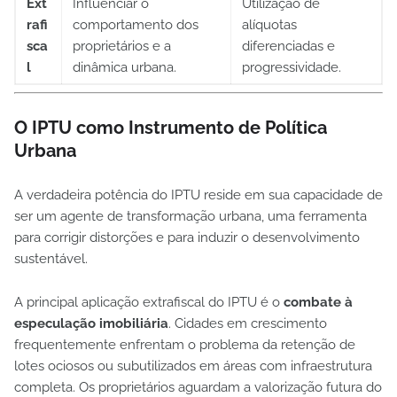
Ext
Influenciar o
Utilização de
rafi
comportamento dos
alíquotas
sca
proprietários e a
diferenciadas e
l
dinâmica urbana.
progressividade.
O IPTU como Instrumento de Política
Urbana
A verdadeira potência do IPTU reside em sua capacidade de
ser um agente de transformação urbana, uma ferramenta
para corrigir distorções e para induzir o desenvolvimento
sustentável.
A principal aplicação extrafiscal do IPTU é o
combate à
especulação imobiliária
. Cidades em crescimento
frequentemente enfrentam o problema da retenção de
lotes ociosos ou subutilizados em áreas com infraestrutura
completa. Os proprietários aguardam a valorização futura do