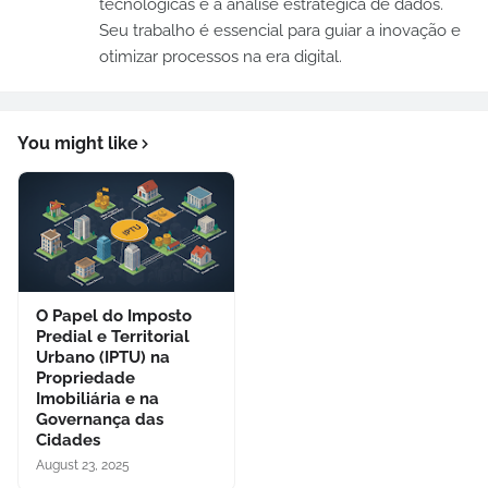
tecnológicas e a análise estratégica de dados.
Seu trabalho é essencial para guiar a inovação e
otimizar processos na era digital.
You might like
O Papel do Imposto
Predial e Territorial
Urbano (IPTU) na
Propriedade
Imobiliária e na
Governança das
Cidades
August 23, 2025