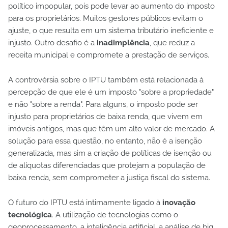
político impopular, pois pode levar ao aumento do imposto
para os proprietários. Muitos gestores públicos evitam o
ajuste, o que resulta em um sistema tributário ineficiente e
injusto. Outro desafio é a
inadimplência
, que reduz a
receita municipal e compromete a prestação de serviços.
A controvérsia sobre o IPTU também está relacionada à
percepção de que ele é um imposto "sobre a propriedade"
e não "sobre a renda". Para alguns, o imposto pode ser
injusto para proprietários de baixa renda, que vivem em
imóveis antigos, mas que têm um alto valor de mercado. A
solução para essa questão, no entanto, não é a isenção
generalizada, mas sim a criação de políticas de isenção ou
de alíquotas diferenciadas que protejam a população de
baixa renda, sem comprometer a justiça fiscal do sistema.
O futuro do IPTU está intimamente ligado à
inovação
tecnológica
. A utilização de tecnologias como o
geoprocessamento, a inteligência artificial, a análise de big