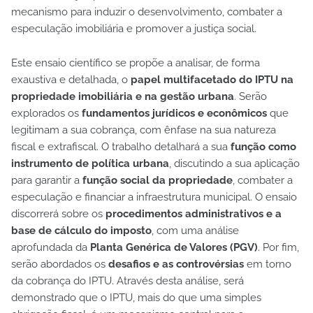
mecanismo para induzir o desenvolvimento, combater a
especulação imobiliária e promover a justiça social.
Este ensaio científico se propõe a analisar, de forma
exaustiva e detalhada, o
papel multifacetado do IPTU na
propriedade imobiliária e na gestão urbana
. Serão
explorados os
fundamentos jurídicos e econômicos
que
legitimam a sua cobrança, com ênfase na sua natureza
fiscal e extrafiscal. O trabalho detalhará a sua
função como
instrumento de política urbana
, discutindo a sua aplicação
para garantir a
função social da propriedade
, combater a
especulação e financiar a infraestrutura municipal. O ensaio
discorrerá sobre os
procedimentos administrativos e a
base de cálculo do imposto
, com uma análise
aprofundada da
Planta Genérica de Valores (PGV)
. Por fim,
serão abordados os
desafios e as controvérsias
em torno
da cobrança do IPTU. Através desta análise, será
demonstrado que o IPTU, mais do que uma simples