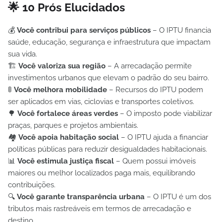
🌟 10 Prós Elucidados
💰
Você contribui para serviços públicos
– O IPTU financia
saúde, educação, segurança e infraestrutura que impactam
sua vida.
🏗️
Você valoriza sua região
– A arrecadação permite
investimentos urbanos que elevam o padrão do seu bairro.
🚦
Você melhora mobilidade
– Recursos do IPTU podem
ser aplicados em vias, ciclovias e transportes coletivos.
🌳
Você fortalece áreas verdes
– O imposto pode viabilizar
praças, parques e projetos ambientais.
🏘️
Você apoia habitação social
– O IPTU ajuda a financiar
políticas públicas para reduzir desigualdades habitacionais.
📊
Você estimula justiça fiscal
– Quem possui imóveis
maiores ou melhor localizados paga mais, equilibrando
contribuições.
🔍
Você garante transparência urbana
– O IPTU é um dos
tributos mais rastreáveis em termos de arrecadação e
destino.