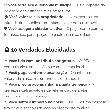
⚖️
Você fortalece autonomia municipal
– Esse imposto dá
independência financeira às prefeituras.
🏠
Você valoriza sua propriedade
– Investimentos em
infraestrutura pública aumentam o valor do seu imóvel.
🛡️
Você assegura cidadania ativa
– O pagamento correto
fortalece sua participação no pacto social da cidade.
🔮 10 Verdades Elucidadas
📌
Você lida com um tributo obrigatório
– O IPTU é
compulsório e anual, não há como ser opcional.
📍
Você paga conforme localização
– Quanto mais
valorizada a área, maior tende a ser o imposto.
🧾
Você precisa acompanhar a planta genérica
– A
prefeitura define valores de referência que afetam
diretamente sua cobrança.
📉
Você sente o impacto no bolso
– O IPTU é uma despesa
fixa e deve ser considerado no orçamento familiar.