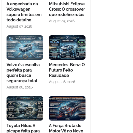
A engenharia da
Mitsubishi Eclipse
Volkswagen
Cross: O crossover
supera limites em
que redefine rotas
todo detalhe
August 07, 2026
August 07, 2026
Volvo é a escolha
Mercedes-Benz: O
perfeita para
Futuro Feito
quem busca
Realidade
segurança total
August 06, 2026
August 06, 2026
Toyota Hilux: A
A Força Bruta do
picape feita para
Motor V8 no Novo