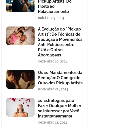
Pickup Artists: Do
Flerte ao
Relacionamento
outubro 03, 2024
A Evolução do "Pickup
Artist": De Técnicas de
Sedução a Movimentos
Anti-Políticos entre
PUA e Outras
Abordagens
dezembro 10, 2024
Os 10 Mandamentos da
Sedução: O Código de
Ouro dos Pickup Artists
novembro 06, 2024
10 Estratégias para
Fazer Qualquer Mulher
se Interessar por Você
Instantaneamente
dezembro 12, 2024