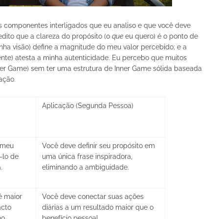
componentes interligados que eu analiso e que você deve
edito que a clareza do propósito (o
que
eu quero) é o ponto de
ha visão) define a magnitude do meu valor percebido; e a
nte) atesta a minha autenticidade. Eu percebo que muitos
er Game) sem ter uma estrutura de Inner Game sólida baseada
ação.
Aplicação (Segunda Pessoa)
 meu
Você deve definir seu propósito em
-lo de
uma única frase inspiradora,
.
eliminando a ambiguidade.
é maior
Você deve conectar suas ações
acto
diárias a um resultado maior que o
no
benefício pessoal.