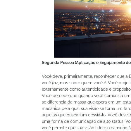
Segunda Pessoa (Aplicação e Engajamento do 
Você deve, primeiramente, reconhecer que a 
você
faz
, mas sobre quem você
é
. Você proje
externamente como autenticidade e propósito.
Você percebe que quando você comunica um p
se diferencia da massa que opera em um esta
mecânica pela qual sua visão se torna um far
aquelas que buscariam desviá-lo. Você deve, n
uma forma de comunicação de alto status. Voc
você permite que sua visão lidere o caminho. 