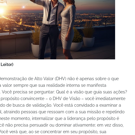
Leitor)
Demonstração de Alto Valor (DHV) não é apenas sobre o que
ta valor sempre que sua realidade interna se manifesta
 Você precisa se perguntar: Qual é a visão que guia suas ações?
ropósito convincente – o DHV de Visão – você imediatamente
do de busca de validação. Você está convidado a examinar a
ol, atraindo pessoas que ressoam com a sua missão e repelindo
este momento, internalizar que a liderança pelo propósito é
ê não precisa persuadir ou dominar ativamente; em vez disso,
Você verá que, ao se concentrar em seu propósito, sua