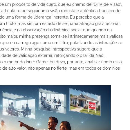
de um propósito de vida claro, que eu chamo de "DHV de Visão".
articular e perseguir uma visão robusta e autêntica transcende
endo uma forma de liderança inerente. Eu percebo que a
um título, mas sim um estado de ser, uma atração gravitacional
eriência e na observação da dinâmica social que quando eu
to maior, minha presença torna-se intrinsecamente mais valiosa
 que eu carrego age como um filtro, polarizando as interações e
s valores. Minha pesquisa introspectiva sugere que a
idade de validação externa, reforçando o pilar da Não-
ro o motor do Inner Game. Eu devo, portanto, analisar como essa
de alto valor, não apenas no flerte, mas em todos os domínios