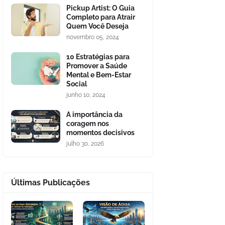
Pickup Artist: O Guia
Completo para Atrair
Quem Você Deseja
novembro 05, 2024
10 Estratégias para
Promover a Saúde
Mental e Bem-Estar
Social
junho 10, 2024
A importância da
coragem nos
momentos decisivos
julho 30, 2026
Últimas Publicações