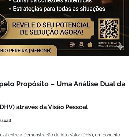
pelo Propósito – Uma Análise Dual da
(DHV) através da Visão Pessoal
ssoal)
cial entre a Demonstração de Alto Valor (DHV), um conceito