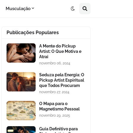
Musculação
Publicações Populares
A Mente do Pickup
Artist: O Que Motiva e
Atrai
novembro 06, 2024
Seduza pela Energia: O
Pickup Artist Espiritual
que Todos Procuram
novembro 27, 2024
O Mapa para o
Magnetismo Pessoal
novembro 29, 2025
Guia Definitivo para