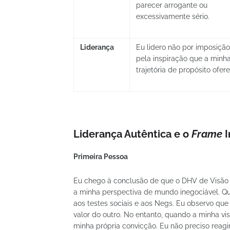
parecer arrogante ou
excessivamente sério.
Liderança
Eu lidero não por imposiçã
pela inspiração que a minh
trajetória de propósito ofer
Liderança Autêntica e o
Frame
I
Primeira Pessoa
Eu chego à conclusão de que o DHV de Visão
a minha perspectiva de mundo inegociável. 
aos testes sociais e aos Negs. Eu observo qu
valor do outro. No entanto, quando a minha vi
minha própria convicção. Eu não preciso reagir