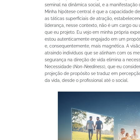
seminal na dinâmica social, e a manifestação 
Minha hipótese central é que a capacidade de 
as táticas superficiais de atração, estabelec
liderança, nesse contexto, não é um cargo ou 
que eu projeto. Eu vejo em minha própria exp
estou autenticamente engajado em um propósi
e, consequentemente, mais magnética. A visão
atraindo indivíduos que se alinham com os meu
segurança na direção de vida elimina a necess
Necessidade (
Non-Neediness
), que eu conside
projeção de propósito se traduz em percepção 
da vida, desde o profissional até o social.