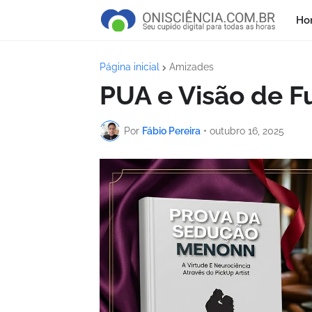
Ho
Página inicial
Amizades
PUA e Visão de F
Por
Fábio Pereira
•
outubro 16, 2025