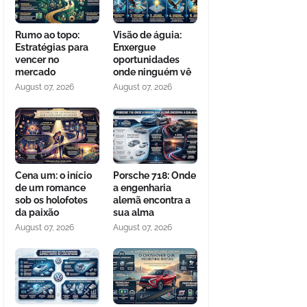
Rumo ao topo:
Visão de águia:
Estratégias para
Enxergue
vencer no
oportunidades
mercado
onde ninguém vê
August 07, 2026
August 07, 2026
Cena um: o início
Porsche 718: Onde
de um romance
a engenharia
sob os holofotes
alemã encontra a
da paixão
sua alma
August 07, 2026
August 07, 2026