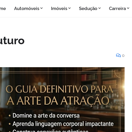
me
Automóveis
Imóveis
Sedução
Carreira
uturo
0