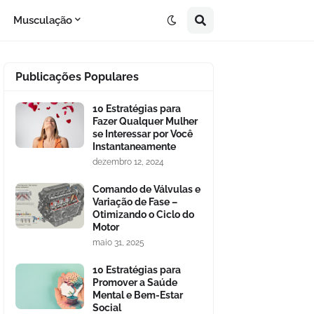
Musculação
Publicações Populares
10 Estratégias para
Fazer Qualquer Mulher
se Interessar por Você
Instantaneamente
dezembro 12, 2024
Comando de Válvulas e
Variação de Fase –
Otimizando o Ciclo do
Motor
maio 31, 2025
10 Estratégias para
Promover a Saúde
Mental e Bem-Estar
Social