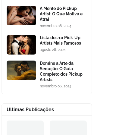
A Mente do Pickup
Artist: O Que Motiva e
Atrai
novembro 06, 2024
Lista dos 10 Pick-Up
Artists Mais Famosos
agosto 28, 2024
Domine a Arte da
Sedução: O Guia
Completo dos Pickup
Artists
novembro 06, 2024
Últimas Publicações