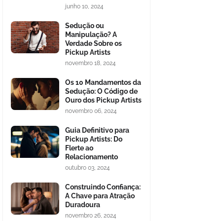
junho 10, 2024
Sedução ou
Manipulação? A
Verdade Sobre os
Pickup Artists
novembro 18, 2024
Os 10 Mandamentos da
Sedução: O Código de
Ouro dos Pickup Artists
novembro 06, 2024
Guia Definitivo para
Pickup Artists: Do
Flerte ao
Relacionamento
outubro 03, 2024
Construindo Confiança:
A Chave para Atração
Duradoura
novembro 26, 2024