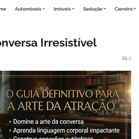
me
Automóveis
Imóveis
Sedução
Carreira
versa Irresistível
0