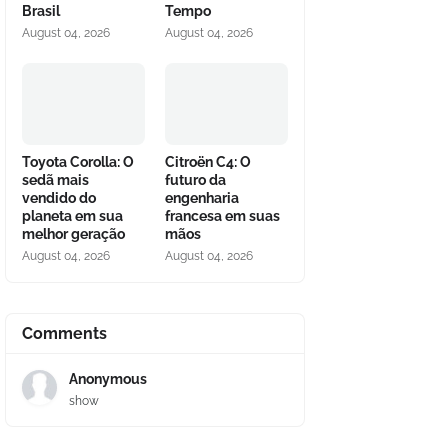
Brasil
Tempo
August 04, 2026
August 04, 2026
Toyota Corolla: O
Citroën C4: O
sedã mais
futuro da
vendido do
engenharia
planeta em sua
francesa em suas
melhor geração
mãos
August 04, 2026
August 04, 2026
Comments
Anonymous
show