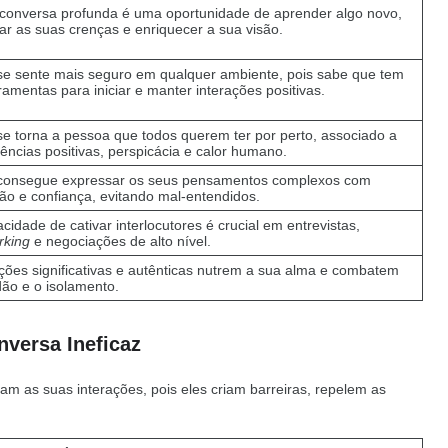
conversa profunda é uma oportunidade de aprender algo novo,
ar as suas crenças e enriquecer a sua visão.
se sente mais seguro em qualquer ambiente, pois sabe que tem
ramentas para iniciar e manter interações positivas.
se torna a pessoa que todos querem ter por perto, associado a
ências positivas, perspicácia e calor humano.
consegue expressar os seus pensamentos complexos com
ão e confiança, evitando mal-entendidos.
cidade de cativar interlocutores é crucial em entrevistas,
rking
e negociações de alto nível.
ações significativas e autênticas nutrem a sua alma e combatem
dão e o isolamento.
nversa Ineficaz
am as suas interações, pois eles criam barreiras, repelem as