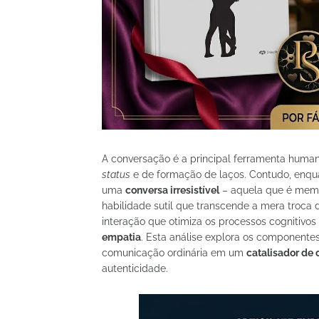
A conversação é a principal ferramenta human
status
e de formação de laços. Contudo, enqu
uma
conversa irresistível
– aquela que é memor
habilidade sutil que transcende a mera troca d
interação que otimiza os processos cognitivos
empatia
. Esta análise explora os component
comunicação ordinária em um
catalisador de
autenticidade.