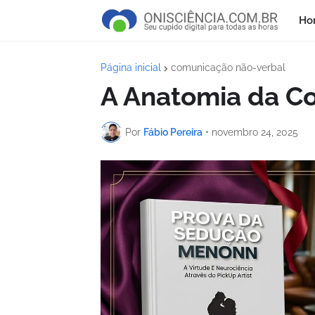
Ho
Página inicial
comunicação não-verbal
A Anatomia da Con
Por
Fábio Pereira
•
novembro 24, 2025