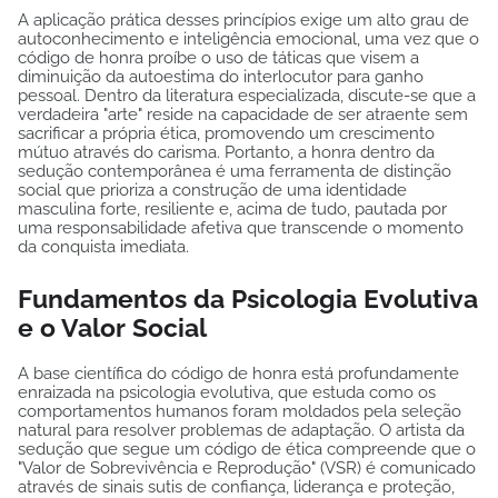
A aplicação prática desses princípios exige um alto grau de
autoconhecimento e inteligência emocional, uma vez que o
código de honra proíbe o uso de táticas que visem a
diminuição da autoestima do interlocutor para ganho
pessoal. Dentro da literatura especializada, discute-se que a
verdadeira "arte" reside na capacidade de ser atraente sem
sacrificar a própria ética, promovendo um crescimento
mútuo através do carisma. Portanto, a honra dentro da
sedução contemporânea é uma ferramenta de distinção
social que prioriza a construção de uma identidade
masculina forte, resiliente e, acima de tudo, pautada por
uma responsabilidade afetiva que transcende o momento
da conquista imediata.
Fundamentos da Psicologia Evolutiva
e o Valor Social
A base científica do código de honra está profundamente
enraizada na psicologia evolutiva, que estuda como os
comportamentos humanos foram moldados pela seleção
natural para resolver problemas de adaptação. O artista da
sedução que segue um código de ética compreende que o
"Valor de Sobrevivência e Reprodução" (VSR) é comunicado
através de sinais sutis de confiança, liderança e proteção,