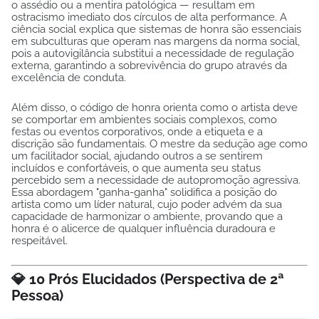
o assédio ou a mentira patológica — resultam em
ostracismo imediato dos círculos de alta performance. A
ciência social explica que sistemas de honra são essenciais
em subculturas que operam nas margens da norma social,
pois a autovigilância substitui a necessidade de regulação
externa, garantindo a sobrevivência do grupo através da
excelência de conduta.
Além disso, o código de honra orienta como o artista deve
se comportar em ambientes sociais complexos, como
festas ou eventos corporativos, onde a etiqueta e a
discrição são fundamentais. O mestre da sedução age como
um facilitador social, ajudando outros a se sentirem
incluídos e confortáveis, o que aumenta seu status
percebido sem a necessidade de autopromoção agressiva.
Essa abordagem "ganha-ganha" solidifica a posição do
artista como um líder natural, cujo poder advém da sua
capacidade de harmonizar o ambiente, provando que a
honra é o alicerce de qualquer influência duradoura e
respeitável.
💎 10 Prós Elucidados (Perspectiva de 2ª
Pessoa)