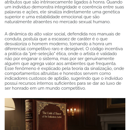
atributos que são intrinsecamente ligados à honra. Quando
um indivíduo demonstra integridade e coerência entre suas
palavras e ações, ele sinaliza indiretamente uma genética
superior e uma estabilidade emocional que são
naturalmente atraentes no mercado sexual humano.
A dinâmica do alto valor social, defendida nos manuais de
conduta, postula que a escassez de caráter é o que
desvaloriza o homem moderno, tornando a honra um
diferencial competitivo raro e desejável. O código incentiva
a prática da "pré-seleção" ética, onde o artista é validado
não por enganar o sistema, mas por ser genuinamente
alguém que agrega valor aos ambientes que frequenta.
Esse fenômeno é explicado pela teoria da sinalização, onde
comportamentos altruístas e honestos servem como
indicadores custosos de aptidão, sugerindo que o indivíduo
possui recursos internos suficientes para se dar ao luxo de
ser honrado em um mundo competitivo.