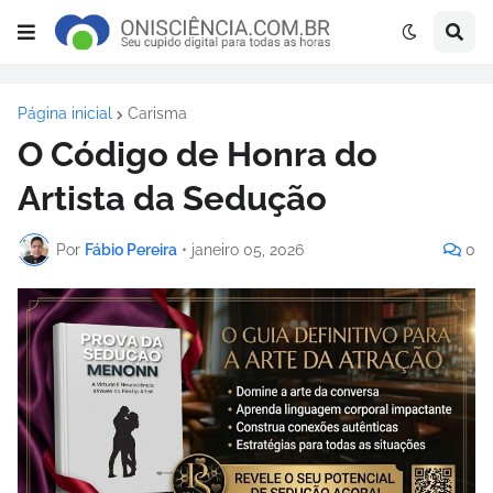
Página inicial
Carisma
O Código de Honra do
Artista da Sedução
Por
Fábio Pereira
•
janeiro 05, 2026
0