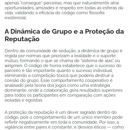
apenas "consegue" parceiras, mas que naturalmente atrai
oportunidades, amizades e respeito em todas as esferas da
vida, validando a eficácia do código como filosofia
existencial.
A Dinâmica de Grupo e a Proteção da
Reputação
Dentro da comunidade de sedução, a dinâmica de grupo é
regida por normas que priorizam a lealdade e o suporte
mútuo, formando o que se chama de "sistema de alas" ou
wingmen
. O código de honra estabelece que o sucesso do
parceiro é tão importante quanto o sucesso individual,
eliminando a competição tóxica que poderia destruir a
coesão do grupo. Esse comportamento cooperativo é
analisado pela teoria dos jogos como uma estratégia
dominante, onde a colaboração gera resultados superiores
para todos os participantes em comparação com ações
isoladas e egoístas.
A proteção da reputação é um dever sagrado dentro do
código, pois o comportamento de um único membro pode
refletir negativamente em toda a comunidade. Por isso, a
vigilância entre pares é constante, e desvios éticos — como