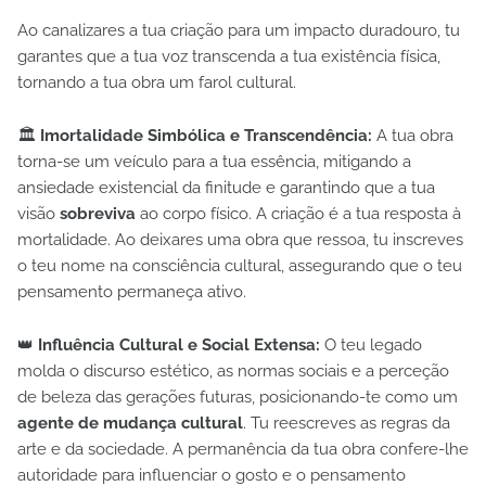
Ao canalizares a tua criação para um impacto duradouro, tu
garantes que a tua voz transcenda a tua existência física,
tornando a tua obra um farol cultural.
🏛️
Imortalidade Simbólica e Transcendência:
A tua obra
torna-se um veículo para a tua essência, mitigando a
ansiedade existencial da finitude e garantindo que a tua
visão
sobreviva
ao corpo físico. A criação é a tua resposta à
mortalidade. Ao deixares uma obra que ressoa, tu inscreves
o teu nome na consciência cultural, assegurando que o teu
pensamento permaneça ativo.
👑
Influência Cultural e Social Extensa:
O teu legado
molda o discurso estético, as normas sociais e a perceção
de beleza das gerações futuras, posicionando-te como um
agente de mudança cultural
. Tu reescreves as regras da
arte e da sociedade. A permanência da tua obra confere-lhe
autoridade para influenciar o gosto e o pensamento