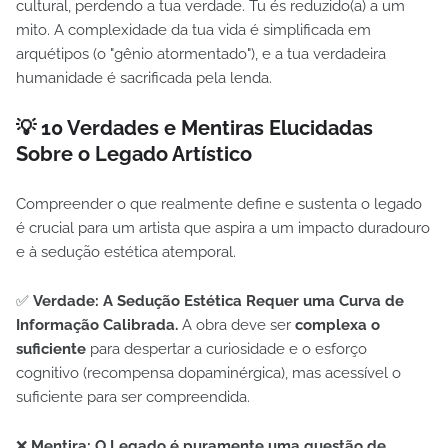
cultural, perdendo a tua verdade. Tu és reduzido(a) a um
mito. A complexidade da tua vida é simplificada em
arquétipos (o "gênio atormentado"), e a tua verdadeira
humanidade é sacrificada pela lenda.
💡 10 Verdades e Mentiras Elucidadas
Sobre o Legado Artístico
Compreender o que realmente define e sustenta o legado
é crucial para um artista que aspira a um impacto duradouro
e à sedução estética atemporal.
✅
Verdade: A Sedução Estética Requer uma Curva de
Informação Calibrada.
A obra deve ser
complexa o
suficiente
para despertar a curiosidade e o esforço
cognitivo (recompensa dopaminérgica), mas acessível o
suficiente para ser compreendida.
❌
Mentira: O Legado é puramente uma questão de