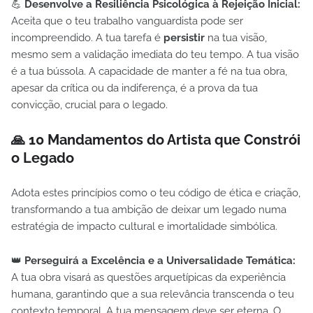
💪
Desenvolve a Resiliência Psicológica à Rejeição Inicial:
Aceita que o teu trabalho vanguardista pode ser
incompreendido. A tua tarefa é
persistir
na tua visão,
mesmo sem a validação imediata do teu tempo. A tua visão
é a tua bússola. A capacidade de manter a fé na tua obra,
apesar da crítica ou da indiferença, é a prova da tua
convicção, crucial para o legado.
🙏 10 Mandamentos do Artista que Constrói
o Legado
Adota estes princípios como o teu código de ética e criação,
transformando a tua ambição de deixar um legado numa
estratégia de impacto cultural e imortalidade simbólica.
👑
Perseguirá a Excelência e a Universalidade Temática:
A tua obra visará as questões arquetípicas da experiência
humana, garantindo que a sua relevância transcenda o teu
contexto temporal. A tua mensagem deve ser eterna. O