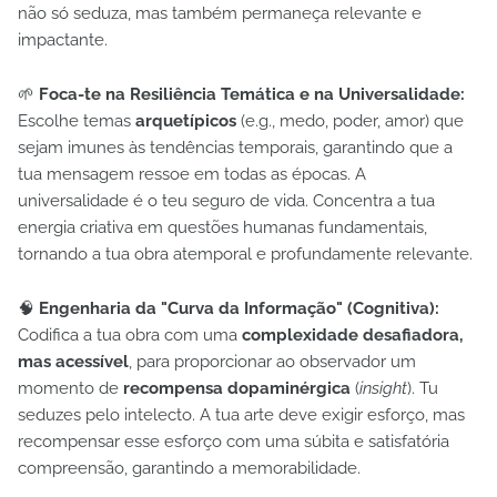
não só seduza, mas também permaneça relevante e
impactante.
🌱
Foca-te na Resiliência Temática e na Universalidade:
Escolhe temas
arquetípicos
(e.g., medo, poder, amor) que
sejam imunes às tendências temporais, garantindo que a
tua mensagem ressoe em todas as épocas. A
universalidade é o teu seguro de vida. Concentra a tua
energia criativa em questões humanas fundamentais,
tornando a tua obra atemporal e profundamente relevante.
🧠
Engenharia da "Curva da Informação" (Cognitiva):
Codifica a tua obra com uma
complexidade desafiadora,
mas acessível
, para proporcionar ao observador um
momento de
recompensa dopaminérgica
(
insight
). Tu
seduzes pelo intelecto. A tua arte deve exigir esforço, mas
recompensar esse esforço com uma súbita e satisfatória
compreensão, garantindo a memorabilidade.