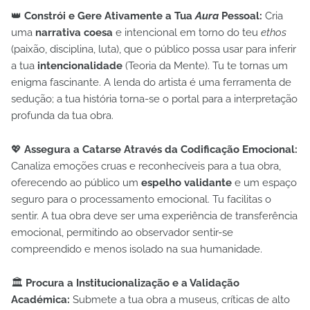
👑
Constrói e Gere Ativamente a Tua
Aura
Pessoal:
Cria
uma
narrativa coesa
e intencional em torno do teu
ethos
(paixão, disciplina, luta), que o público possa usar para inferir
a tua
intencionalidade
(Teoria da Mente). Tu te tornas um
enigma fascinante. A lenda do artista é uma ferramenta de
sedução; a tua história torna-se o portal para a interpretação
profunda da tua obra.
💖
Assegura a Catarse Através da Codificação Emocional:
Canaliza emoções cruas e reconhecíveis para a tua obra,
oferecendo ao público um
espelho validante
e um espaço
seguro para o processamento emocional. Tu facilitas o
sentir. A tua obra deve ser uma experiência de transferência
emocional, permitindo ao observador sentir-se
compreendido e menos isolado na sua humanidade.
🏛️
Procura a Institucionalização e a Validação
Académica:
Submete a tua obra a museus, críticas de alto