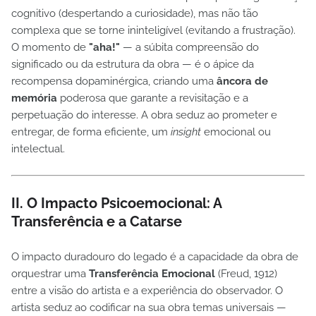
cognitivo (despertando a curiosidade), mas não tão
complexa que se torne ininteligível (evitando a frustração).
O momento de
"aha!"
— a súbita compreensão do
significado ou da estrutura da obra — é o ápice da
recompensa dopaminérgica, criando uma
âncora de
memória
poderosa que garante a revisitação e a
perpetuação do interesse. A obra seduz ao prometer e
entregar, de forma eficiente, um
insight
emocional ou
intelectual.
II. O Impacto Psicoemocional: A
Transferência e a Catarse
O impacto duradouro do legado é a capacidade da obra de
orquestrar uma
Transferência Emocional
(Freud, 1912)
entre a visão do artista e a experiência do observador. O
artista seduz ao codificar na sua obra temas universais —