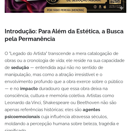
Introdução: Para Além da Estética, a Busca
pela Permanência
O "Legado do Artista" transcende a mera catalogação de
obras ou a cronologia de vida; ele reside na sua capacidade
de
sedução
— entendida aqui não no sentido de
manipulação, mas como a atração irresistível e o
envolvimento profundo que a obra exerce sobre o público
— e no
impacto
duradouro que essa obra deixa na
consciência, cultura e memória coletiva. Artistas como
Leonardo da Vinci, Shakespeare ou Beethoven não são
apenas referências históricas; eles são
agentes
psicoemocionais
cuja influência atravessa séculos,
moldando a percepção humana sobre beleza, tragédia e
significado.