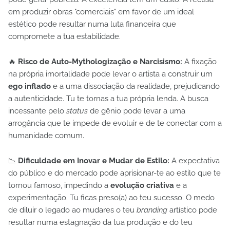
em produzir obras "comerciais" em favor de um ideal
estético pode resultar numa luta financeira que
compromete a tua estabilidade.
🔥
Risco de Auto-Mythologização e Narcisismo:
A fixação
na própria imortalidade pode levar o artista a construir um
ego inflado
e a uma dissociação da realidade, prejudicando
a autenticidade. Tu te tornas a tua própria lenda. A busca
incessante pelo
status
de gênio pode levar a uma
arrogância que te impede de evoluir e de te conectar com a
humanidade comum.
📉
Dificuldade em Inovar e Mudar de Estilo:
A expectativa
do público e do mercado pode aprisionar-te ao estilo que te
tornou famoso, impedindo a
evolução criativa
e a
experimentação. Tu ficas preso(a) ao teu sucesso. O medo
de diluir o legado ao mudares o teu
branding
artístico pode
resultar numa estagnação da tua produção e do teu