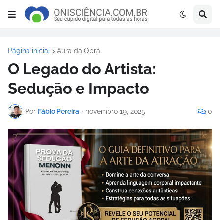
Página inicial
Aura da Obra
O Legado do Artista:
Sedução e Impacto
Por
Fábio Pereira
•
novembro 19, 2025
0