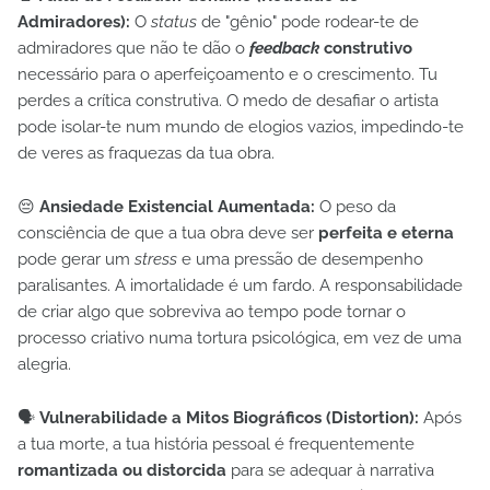
Admiradores):
O
status
de "gênio" pode rodear-te de
admiradores que não te dão o
feedback
construtivo
necessário para o aperfeiçoamento e o crescimento. Tu
perdes a crítica construtiva. O medo de desafiar o artista
pode isolar-te num mundo de elogios vazios, impedindo-te
de veres as fraquezas da tua obra.
😔
Ansiedade Existencial Aumentada:
O peso da
consciência de que a tua obra deve ser
perfeita e eterna
pode gerar um
stress
e uma pressão de desempenho
paralisantes. A imortalidade é um fardo. A responsabilidade
de criar algo que sobreviva ao tempo pode tornar o
processo criativo numa tortura psicológica, em vez de uma
alegria.
🗣️
Vulnerabilidade a Mitos Biográficos (Distortion):
Após
a tua morte, a tua história pessoal é frequentemente
romantizada ou distorcida
para se adequar à narrativa