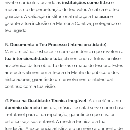
nível e currículos, usando as
instituições como filtro
e
mecanismo de perpetuação do teu valor. A crítica é o teu
guardião. A validação institucional reforça a tua
aura
e
garante a tua inclusão na Memória Coletiva, protegendo o
teu legado.
📝
Documenta o Teu Processo (Intencionalidade):
Mantém diários, esboços e correspondência que revelem a
tua intencionalidade e luta
, alimentando a futura análise
académica da tua obra. Tu deixas o mapa do tesouro. Estes
artefactos alimentam a Teoria da Mente do público e dos
historiadores, garantindo um envolvimento intelectual
contínuo com a tua visão.
🎨
Foca na Qualidade Técnica Inegável:
A excelência no
domínio do meio
(pintura, música, escrita) serve como base
irrefutável para a tua reputação, garantindo que o valor
estético seja sustentável. A mestria técnica é a tua
fundação. A excelência artística é o primeiro argumento de