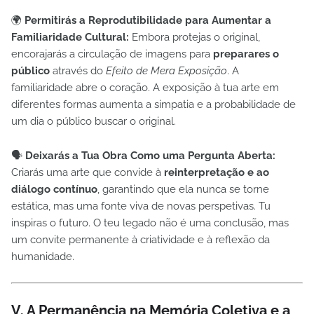
🌍
Permitirás a Reprodutibilidade para Aumentar a
Familiaridade Cultural:
Embora protejas o original,
encorajarás a circulação de imagens para
preparares o
público
através do
Efeito de Mera Exposição
. A
familiaridade abre o coração. A exposição à tua arte em
diferentes formas aumenta a simpatia e a probabilidade de
um dia o público buscar o original.
🗣️
Deixarás a Tua Obra Como uma Pergunta Aberta:
Criarás uma arte que convide à
reinterpretação e ao
diálogo contínuo
, garantindo que ela nunca se torne
estática, mas uma fonte viva de novas perspetivas. Tu
inspiras o futuro. O teu legado não é uma conclusão, mas
um convite permanente à criatividade e à reflexão da
humanidade.
V. A Permanência na Memória Coletiva e a