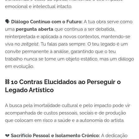
emocional e intelectual intacto.
🗣️
Diálogo Contínuo com o Futuro:
A tua obra serve como
uma
pergunta aberta
que continua a ser debatida,
reinterpretada e aplicada a novos contextos, mantendo-se
viva no
zeitgeist
. Tu falas para sempre. O teu legado é um
convite permanente à análise, garantindo que o teu
trabalho nunca se torne um objeto estático, mas um diálogo
em evolução.
⛓️ 10 Contras Elucidados ao Perseguir o
Legado Artístico
A busca pela imortalidade cultural e pelo impacto pode vir
acompanhada de custos pessoais, sociais e de produção
que colocam em risco a saúde e a autonomia do artista.
💔
Sacrifício Pessoal e Isolamento Crónico:
A dedicação