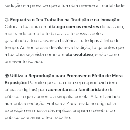
sedução e a prova de que a tua obra merece a imortalidade.
🤝
Enquadra o Teu Trabalho na Tradição e na Inovação:
Coloca a tua obra em
diálogo com os mestres
do passado,
mostrando como tu te baseias e te desvias deles,
garantindo a tua relevância histórica. Tu te ligas à linha do
tempo. Ao honrares e desafiares a tradição, tu garantes que
a tua obra seja vista como um
elo evolutivo
, e não como
um evento isolado.
🌍
Utiliza a Reprodução para Promover o Efeito de Mera
Exposição:
Permite que a tua obra seja reproduzida (em
cópias e digitais) para
aumentares a familiaridade
do
público, o que aumenta a simpatia por ela. A familiaridade
aumenta a sedução. Embora a
Aura
resida no original, a
exposição em massa das réplicas prepara o cérebro do
público para amar o teu trabalho.