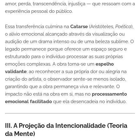
amor, perda, transcendência, injustiça — que ressoam com a
experiência pessoal do público.
Essa transferência culmina na
Catarse
(Aristóteles,
Poética
),
o alívio emocional alcançado através da visualização ou
audição de um drama intenso ou de uma beleza sublime. O
legado permanece porque oferece um espaço seguro e
estruturado para o indivíduo processar as suas próprias
emoções complexas. A obra torna-se um
espelho
validante
; ao reconhecer a sua própria dor ou alegria na
criação do artista, o observador sente-se menos isolado,
garantindo que a obra permaneça viva e relevante. O
impacto não está na obra em si, mas no
processamento
emocional facilitado
que ela desencadeia no indivíduo.
III. A Projeção da Intencionalidade (Teoria
da Mente)