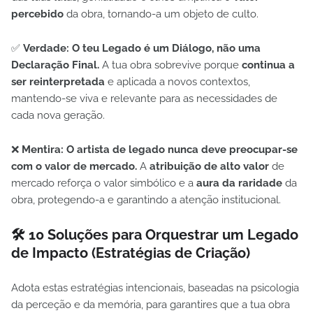
percebido
da obra, tornando-a um objeto de culto.
✅
Verdade: O teu Legado é um Diálogo, não uma
Declaração Final.
A tua obra sobrevive porque
continua a
ser reinterpretada
e aplicada a novos contextos,
mantendo-se viva e relevante para as necessidades de
cada nova geração.
❌
Mentira: O artista de legado nunca deve preocupar-se
com o valor de mercado.
A
atribuição de alto valor
de
mercado reforça o valor simbólico e a
aura da raridade
da
obra, protegendo-a e garantindo a atenção institucional.
🛠️ 10 Soluções para Orquestrar um Legado
de Impacto (Estratégias de Criação)
Adota estas estratégias intencionais, baseadas na psicologia
da perceção e da memória, para garantires que a tua obra