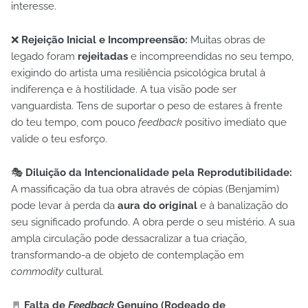
interesse.
❌
Rejeição Inicial e Incompreensão:
Muitas obras de
legado foram
rejeitadas
e incompreendidas no seu tempo,
exigindo do artista uma resiliência psicológica brutal à
indiferença e à hostilidade. A tua visão pode ser
vanguardista. Tens de suportar o peso de estares à frente
do teu tempo, com pouco
feedback
positivo imediato que
valide o teu esforço.
🎭
Diluição da Intencionalidade pela Reprodutibilidade:
A massificação da tua obra através de cópias (Benjamim)
pode levar à perda da
aura do original
e à banalização do
seu significado profundo. A obra perde o seu mistério. A sua
ampla circulação pode dessacralizar a tua criação,
transformando-a de objeto de contemplação em
commodity
cultural.
🚪
Falta de
Feedback
Genuíno (Rodeado de