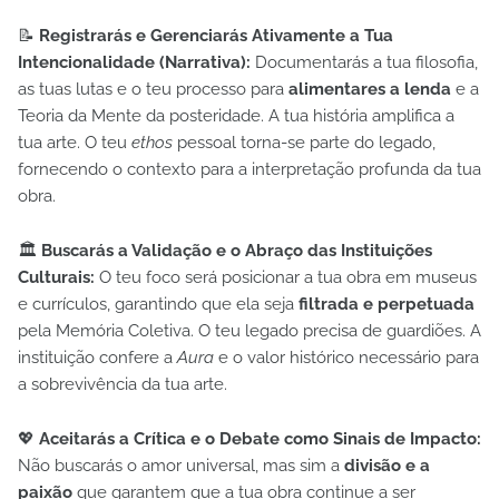
📝
Registrarás e Gerenciarás Ativamente a Tua
Intencionalidade (Narrativa):
Documentarás a tua filosofia,
as tuas lutas e o teu processo para
alimentares a lenda
e a
Teoria da Mente da posteridade. A tua história amplifica a
tua arte. O teu
ethos
pessoal torna-se parte do legado,
fornecendo o contexto para a interpretação profunda da tua
obra.
🏛️
Buscarás a Validação e o Abraço das Instituições
Culturais:
O teu foco será posicionar a tua obra em museus
e currículos, garantindo que ela seja
filtrada e perpetuada
pela Memória Coletiva. O teu legado precisa de guardiões. A
instituição confere a
Aura
e o valor histórico necessário para
a sobrevivência da tua arte.
💖
Aceitarás a Crítica e o Debate como Sinais de Impacto:
Não buscarás o amor universal, mas sim a
divisão e a
paixão
que garantem que a tua obra continue a ser