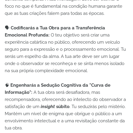
foco no que é fundamental na condição humana garante
que as tuas criações falem para todas as épocas.
🗣️
Codificarás a Tua Obra para a Transferência
Emocional Profunda:
O teu objetivo será criar uma
experiência catártica no público, oferecendo um veículo
seguro para a expressão e o processamento emocional. Tu
serás um espelho da alma. A tua arte deve ser um lugar
onde o observador se reconheça e se sinta menos isolado
na sua própria complexidade emocional.
🧠
Engenharás a Sedução Cognitiva da "Curva de
Informação":
A tua obra será desafiadora, mas
recompensadora, oferecendo ao intelecto do observador a
satisfação de um
insight
súbito
. Tu seduzirás pelo mistério.
Mantém um nível de enigma que obrigue o público a um
envolvimento intelectual e a uma revisitação constante da
tua obra.