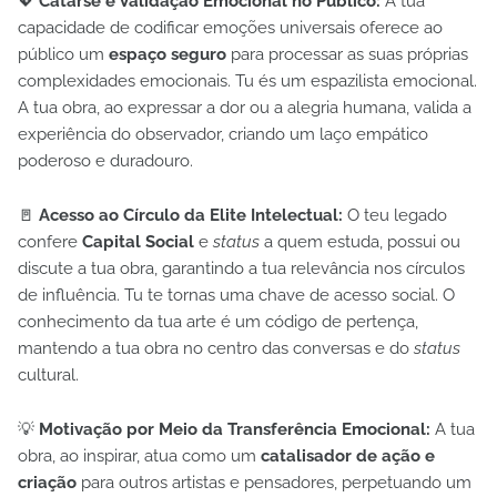
💖
Catarse e Validação Emocional no Público:
A tua
capacidade de codificar emoções universais oferece ao
público um
espaço seguro
para processar as suas próprias
complexidades emocionais. Tu és um espazilista emocional.
A tua obra, ao expressar a dor ou a alegria humana, valida a
experiência do observador, criando um laço empático
poderoso e duradouro.
🚪
Acesso ao Círculo da Elite Intelectual:
O teu legado
confere
Capital Social
e
status
a quem estuda, possui ou
discute a tua obra, garantindo a tua relevância nos círculos
de influência. Tu te tornas uma chave de acesso social. O
conhecimento da tua arte é um código de pertença,
mantendo a tua obra no centro das conversas e do
status
cultural.
💡
Motivação por Meio da Transferência Emocional:
A tua
obra, ao inspirar, atua como um
catalisador de ação e
criação
para outros artistas e pensadores, perpetuando um