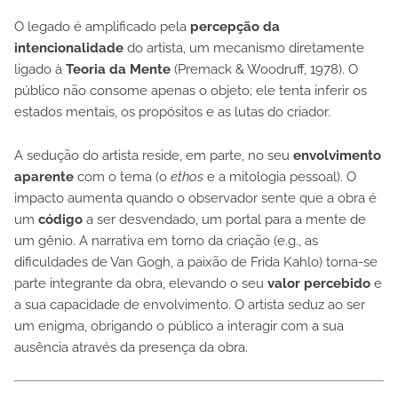
O legado é amplificado pela
percepção da
intencionalidade
do artista, um mecanismo diretamente
ligado à
Teoria da Mente
(Premack & Woodruff, 1978). O
público não consome apenas o objeto; ele tenta inferir os
estados mentais, os propósitos e as lutas do criador.
A sedução do artista reside, em parte, no seu
envolvimento
aparente
com o tema (o
ethos
e a mitologia pessoal). O
impacto aumenta quando o observador sente que a obra é
um
código
a ser desvendado, um portal para a mente de
um gênio. A narrativa em torno da criação (e.g., as
dificuldades de Van Gogh, a paixão de Frida Kahlo) torna-se
parte integrante da obra, elevando o seu
valor percebido
e
a sua capacidade de envolvimento. O artista seduz ao ser
um enigma, obrigando o público a interagir com a sua
ausência através da presença da obra.