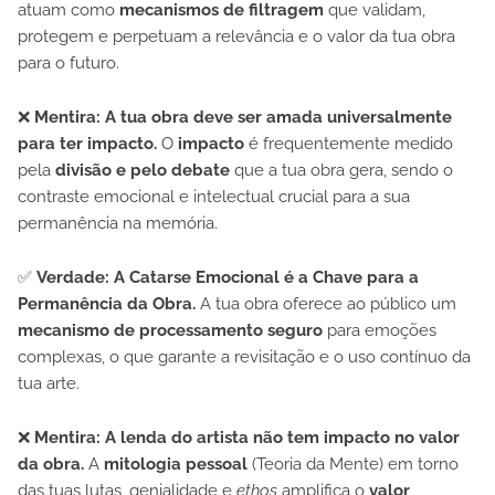
atuam como
mecanismos de filtragem
que validam,
protegem e perpetuam a relevância e o valor da tua obra
para o futuro.
❌
Mentira: A tua obra deve ser amada universalmente
para ter impacto.
O
impacto
é frequentemente medido
pela
divisão e pelo debate
que a tua obra gera, sendo o
contraste emocional e intelectual crucial para a sua
permanência na memória.
✅
Verdade: A Catarse Emocional é a Chave para a
Permanência da Obra.
A tua obra oferece ao público um
mecanismo de processamento seguro
para emoções
complexas, o que garante a revisitação e o uso contínuo da
tua arte.
❌
Mentira: A lenda do artista não tem impacto no valor
da obra.
A
mitologia pessoal
(Teoria da Mente) em torno
das tuas lutas, genialidade e
ethos
amplifica o
valor