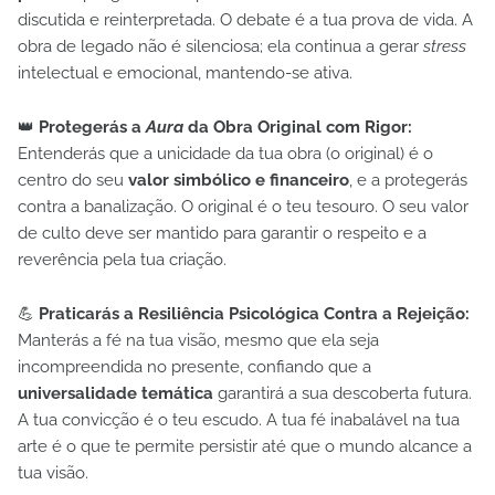
discutida e reinterpretada. O debate é a tua prova de vida. A
obra de legado não é silenciosa; ela continua a gerar
stress
intelectual e emocional, mantendo-se ativa.
👑
Protegerás a
Aura
da Obra Original com Rigor:
Entenderás que a unicidade da tua obra (o original) é o
centro do seu
valor simbólico e financeiro
, e a protegerás
contra a banalização. O original é o teu tesouro. O seu valor
de culto deve ser mantido para garantir o respeito e a
reverência pela tua criação.
💪
Praticarás a Resiliência Psicológica Contra a Rejeição:
Manterás a fé na tua visão, mesmo que ela seja
incompreendida no presente, confiando que a
universalidade temática
garantirá a sua descoberta futura.
A tua convicção é o teu escudo. A tua fé inabalável na tua
arte é o que te permite persistir até que o mundo alcance a
tua visão.