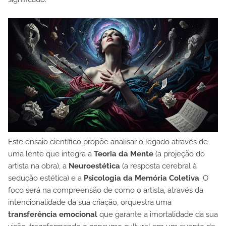
Este ensaio científico propõe analisar o legado através de
uma lente que integra a
Teoria da Mente
(a projeção do
artista na obra), a
Neuroestética
(a resposta cerebral à
sedução estética) e a
Psicologia da Memória Coletiva
. O
foco será na compreensão de como o artista, através da
intencionalidade da sua criação, orquestra uma
transferência emocional
que garante a imortalidade da sua