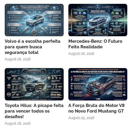
Volvo é a escolha perfeita
Mercedes-Benz: O Futuro
para quem busca
Feito Realidade
segurança total
August 06, 2026
August 06, 2026
Toyota Hilux: A picape feita
A Força Bruta do Motor V8
para vencer todos os
no Novo Ford Mustang GT
desafios!
August 05, 2026
August 06, 2026