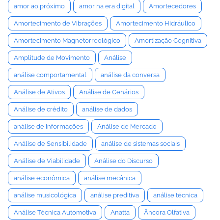
amor ao próximo
amor na era digital
Amortecedores
Amortecimento de Vibrações
Amortecimento Hidráulico
Amortecimento Magnetorreológico
Amortização Cognitiva
Amplitude de Movimento
Análise
análise comportamental
análise da conversa
Análise de Ativos
Análise de Cenários
Análise de crédito
análise de dados
análise de informações
Análise de Mercado
Análise de Sensibilidade
análise de sistemas sociais
Análise de Viabilidade
Análise do Discurso
análise econômica
análise mecânica
análise musicológica
análise preditiva
análise técnica
Análise Técnica Automotiva
Anatta
Âncora Olfativa