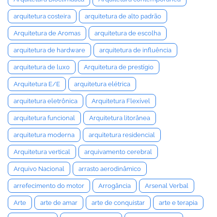
arquitetura costeira
arquitetura de alto padrão
Arquitetura de Aromas
arquitetura de escolha
arquitetura de hardware
arquitetura de influência
arquitetura de luxo
Arquitetura de prestígio
Arquitetura E/E
arquitetura elétrica
arquitetura eletrônica
Arquitetura Flexível
arquitetura funcional
Arquitetura litorânea
arquitetura moderna
arquitetura residencial
Arquitetura vertical
arquivamento cerebral
Arquivo Nacional
arrasto aerodinâmico
arrefecimento do motor
Arrogância
Arsenal Verbal
Arte
arte de amar
arte de conquistar
arte e terapia