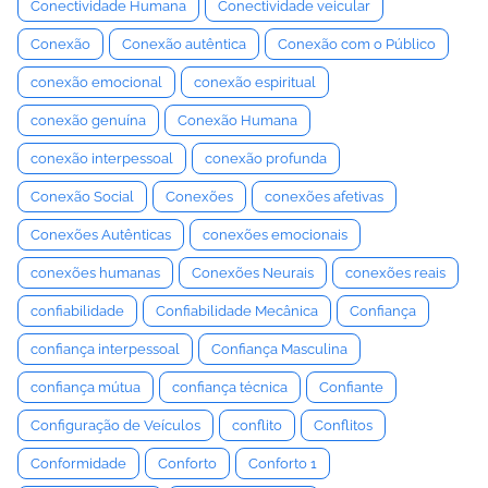
Conectividade Humana
Conectividade veicular
Conexão
Conexão autêntica
Conexão com o Público
conexão emocional
conexão espiritual
conexão genuína
Conexão Humana
conexão interpessoal
conexão profunda
Conexão Social
Conexões
conexões afetivas
Conexões Autênticas
conexões emocionais
conexões humanas
Conexões Neurais
conexões reais
confiabilidade
Confiabilidade Mecânica
Confiança
confiança interpessoal
Confiança Masculina
confiança mútua
confiança técnica
Confiante
Configuração de Veículos
conflito
Conflitos
Conformidade
Conforto
Conforto 1