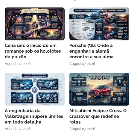
Cena um: o início de um
Porsche 718: Onde a
romance sob os holofotes
engenharia alemã
da paixão
encontra a sua alma
August 07, 2026
August 07, 2026
A engenharia da
Mitsubishi Eclipse Cross: O
Volkswagen supera limites
crossover que redefine
em todo detalhe
rotas
August 07, 2026
August 07, 2026