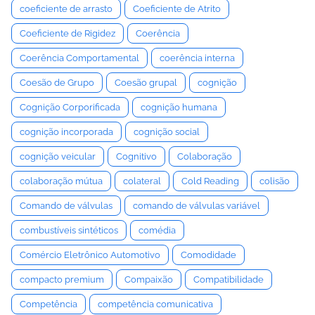
coeficiente de arrasto
Coeficiente de Atrito
Coeficiente de Rigidez
Coerência
Coerência Comportamental
coerência interna
Coesão de Grupo
Coesão grupal
cognição
Cognição Corporificada
cognição humana
cognição incorporada
cognição social
cognição veicular
Cognitivo
Colaboração
colaboração mútua
colateral
Cold Reading
colisão
Comando de válvulas
comando de válvulas variável
combustíveis sintéticos
comédia
Comércio Eletrônico Automotivo
Comodidade
compacto premium
Compaixão
Compatibilidade
Competência
competência comunicativa