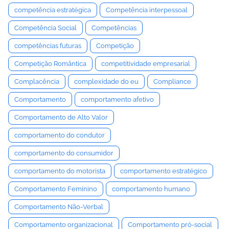
competência estratégica
Competência interpessoal
Competência Social
Competências
competências futuras
Competição
Competição Romântica
competitividade empresarial
Complacência
complexidade do eu
Compliance
Comportamento
comportamento afetivo
Comportamento de Alto Valor
comportamento do condutor
comportamento do consumidor
comportamento do motorista
comportamento estratégico
Comportamento Feminino
comportamento humano
Comportamento Não-Verbal
Comportamento organizacional
Comportamento pró-social