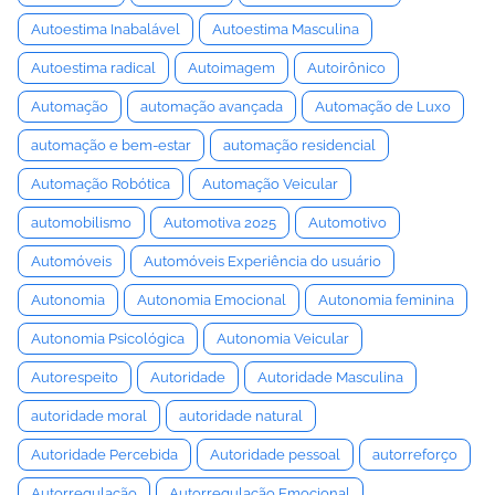
Autoestima Inabalável
Autoestima Masculina
Autoestima radical
Autoimagem
Autoirônico
Automação
automação avançada
Automação de Luxo
automação e bem-estar
automação residencial
Automação Robótica
Automação Veicular
automobilismo
Automotiva 2025
Automotivo
Automóveis
Automóveis Experiência do usuário
Autonomia
Autonomia Emocional
Autonomia feminina
Autonomia Psicológica
Autonomia Veicular
Autorespeito
Autoridade
Autoridade Masculina
autoridade moral
autoridade natural
Autoridade Percebida
Autoridade pessoal
autorreforço
Autorregulação
Autorregulação Emocional