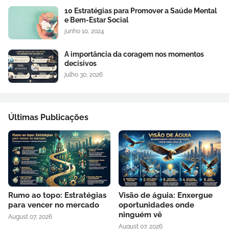
10 Estratégias para Promover a Saúde Mental
e Bem-Estar Social
junho 10, 2024
A importância da coragem nos momentos
decisivos
julho 30, 2026
Últimas Publicações
Rumo ao topo: Estratégias
Visão de águia: Enxergue
para vencer no mercado
oportunidades onde
ninguém vê
August 07, 2026
August 07, 2026