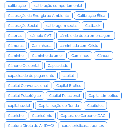
calibração
calibração comportamental
Calibração da Energia ao Ambiente
Calibração Ética
Calibração Social
calibragem social
Callback
Calorias
câmbio CVT
câmbio de dupla embreagem
Câmeras
Caminhada
caminhada com Cristo
Caminho
Caminho do amor
Caminhos
Câncer
Cânone Ocidental
Capacidade
capacidade de pagamento
capital
Capital Conversacional
Capital Erótico
Capital Psicológico
Capital Relacional
Capital simbólico
capital social
Capitalização de Renda
Capítulos
Capricho
Capricórnio
Captura de Carbono (DAC)
Captura Direta de Ar (DAC)
características atraentes