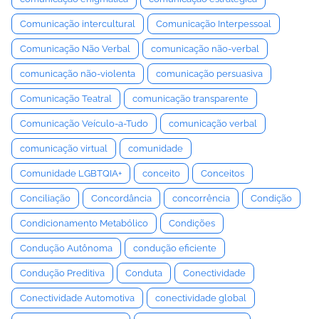
Comunicação intercultural
Comunicação Interpessoal
Comunicação Não Verbal
comunicação não-verbal
comunicação não-violenta
comunicação persuasiva
Comunicação Teatral
comunicação transparente
Comunicação Veículo-a-Tudo
comunicação verbal
comunicação virtual
comunidade
Comunidade LGBTQIA+
conceito
Conceitos
Conciliação
Concordância
concorrência
Condição
Condicionamento Metabólico
Condições
Condução Autônoma
condução eficiente
Condução Preditiva
Conduta
Conectividade
Conectividade Automotiva
conectividade global