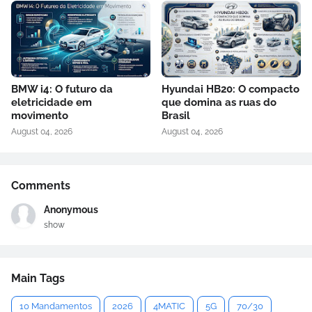
BMW i4: O futuro da
Hyundai HB20: O compacto
eletricidade em
que domina as ruas do
movimento
Brasil
August 04, 2026
August 04, 2026
Comments
Anonymous
show
Main Tags
10 Mandamentos
2026
4MATIC
5G
70/30