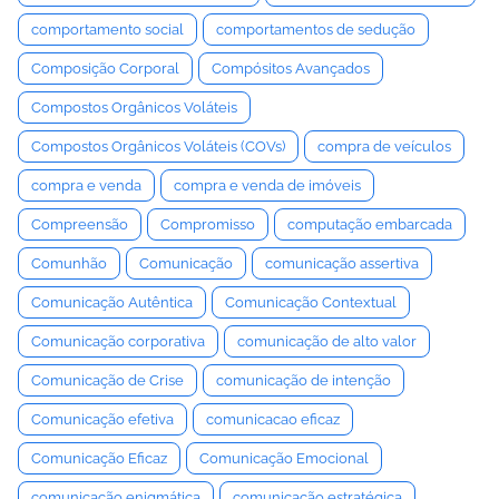
comportamento social
comportamentos de sedução
Composição Corporal
Compósitos Avançados
Compostos Orgânicos Voláteis
Compostos Orgânicos Voláteis (COVs)
compra de veículos
compra e venda
compra e venda de imóveis
Compreensão
Compromisso
computação embarcada
Comunhão
Comunicação
comunicação assertiva
Comunicação Autêntica
Comunicação Contextual
Comunicação corporativa
comunicação de alto valor
Comunicação de Crise
comunicação de intenção
Comunicação efetiva
comunicacao eficaz
Comunicação Eficaz
Comunicação Emocional
comunicação enigmática
comunicação estratégica