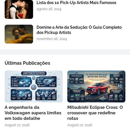
Lista dos 10 Pick-Up Artists Mais Famosos
agosto 28, 2024
Domine a Arte da Sedução: O Guia Completo
dos Pickup Artists
novembro 06, 2024
Últimas Publicações
A engenharia da
Mitsubishi Eclipse Cross: O
Volkswagen supera limites
crossover que redefine
em todo detalhe
rotas
August 07, 2026
August 07, 2026