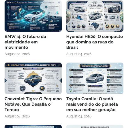
BMW i4: O futuro da
Hyundai HB20: O compacto
eletricidade em
que domina as ruas do
movimento
Brasil
August 04, 2026
August 04, 2026
Chevrolet Tigra: O Pequeno
Toyota Corolla: O sedã
Notável Que Desafia o
mais vendido do planeta
Tempo
em sua melhor geração
August 04, 2026
August 04, 2026