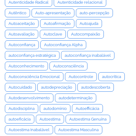
Autenticidade Radical
Autenticidade relacional
Autêntico
Auto-apresentação
auto-percepção
Autoaceitação
Autoafirmação
Autoajuda
Autoavaliação
Autoclave
Autocompaixão
Autoconfiança
Autoconfiança Alpha
autoconfiança estratégica
autoconfiança inabalável
Autoconhecimento
Autoconsciência
Autoconsciência Emocional
Autocontrole
autocrítica
Autocuidado
autodepreciação
autodescoberta
Autodesenvolvimento
autodeterminação
Autodisciplina
autodomínio
Autoefficácia
autoeficácia
Autoestima
Autoestima Genuína
Autoestima Inabalável
Autoestima Masculina