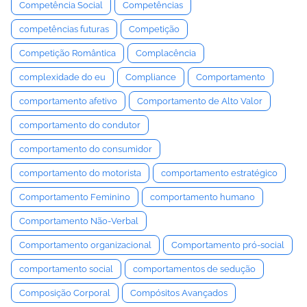
Competência Social
Competências
competências futuras
Competição
Competição Romântica
Complacência
complexidade do eu
Compliance
Comportamento
comportamento afetivo
Comportamento de Alto Valor
comportamento do condutor
comportamento do consumidor
comportamento do motorista
comportamento estratégico
Comportamento Feminino
comportamento humano
Comportamento Não-Verbal
Comportamento organizacional
Comportamento pró-social
comportamento social
comportamentos de sedução
Composição Corporal
Compósitos Avançados