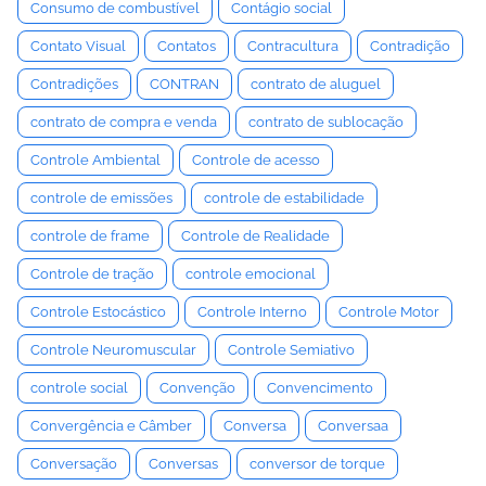
Consumo de combustível
Contágio social
Contato Visual
Contatos
Contracultura
Contradição
Contradições
CONTRAN
contrato de aluguel
contrato de compra e venda
contrato de sublocação
Controle Ambiental
Controle de acesso
controle de emissões
controle de estabilidade
controle de frame
Controle de Realidade
Controle de tração
controle emocional
Controle Estocástico
Controle Interno
Controle Motor
Controle Neuromuscular
Controle Semiativo
controle social
Convenção
Convencimento
Convergência e Câmber
Conversa
Conversaa
Conversação
Conversas
conversor de torque