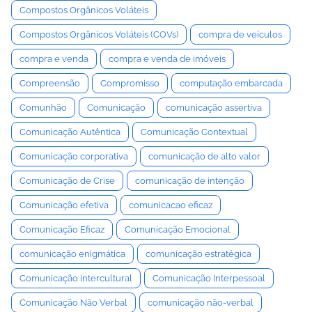
Compostos Orgânicos Voláteis
Compostos Orgânicos Voláteis (COVs)
compra de veículos
compra e venda
compra e venda de imóveis
Compreensão
Compromisso
computação embarcada
Comunhão
Comunicação
comunicação assertiva
Comunicação Autêntica
Comunicação Contextual
Comunicação corporativa
comunicação de alto valor
Comunicação de Crise
comunicação de intenção
Comunicação efetiva
comunicacao eficaz
Comunicação Eficaz
Comunicação Emocional
comunicação enigmática
comunicação estratégica
Comunicação intercultural
Comunicação Interpessoal
Comunicação Não Verbal
comunicação não-verbal