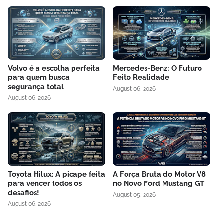
Volvo é a escolha perfeita
Mercedes-Benz: O Futuro
para quem busca
Feito Realidade
segurança total
August 06, 2026
August 06, 2026
Toyota Hilux: A picape feita
A Força Bruta do Motor V8
para vencer todos os
no Novo Ford Mustang GT
desafios!
August 05, 2026
August 06, 2026