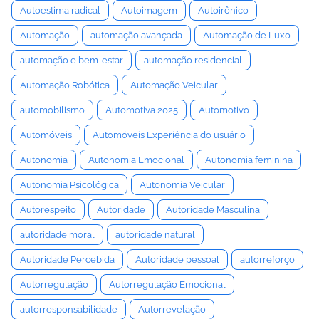
Autoestima radical
Autoimagem
Autoirônico
Automação
automação avançada
Automação de Luxo
automação e bem-estar
automação residencial
Automação Robótica
Automação Veicular
automobilismo
Automotiva 2025
Automotivo
Automóveis
Automóveis Experiência do usuário
Autonomia
Autonomia Emocional
Autonomia feminina
Autonomia Psicológica
Autonomia Veicular
Autorespeito
Autoridade
Autoridade Masculina
autoridade moral
autoridade natural
Autoridade Percebida
Autoridade pessoal
autorreforço
Autorregulação
Autorregulação Emocional
autorresponsabilidade
Autorrevelação