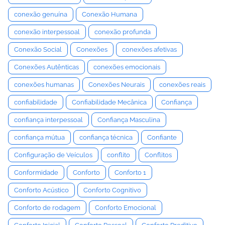
conexão genuína
Conexão Humana
conexão interpessoal
conexão profunda
Conexão Social
Conexões
conexões afetivas
Conexões Autênticas
conexões emocionais
conexões humanas
Conexões Neurais
conexões reais
confiabilidade
Confiabilidade Mecânica
Confiança
confiança interpessoal
Confiança Masculina
confiança mútua
confiança técnica
Confiante
Configuração de Veículos
conflito
Conflitos
Conformidade
Conforto
Conforto 1
Conforto Acústico
Conforto Cognitivo
Conforto de rodagem
Conforto Emocional