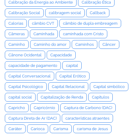
Calibração da Energia ao Ambiente
Calibração Ética
Calibração Social
calibragem social
Callback
Calorias
câmbio CVT
câmbio de dupla embreagem
Câmeras
Caminhada
caminhada com Cristo
Caminho
Caminho do amor
Caminhos
Câncer
Cânone Ocidental
Capacidade
capacidade de pagamento
capital
Capital Conversacional
Capital Erótico
Capital Psicológico
Capital Relacional
Capital simbólico
capital social
Capitalização de Renda
Capítulos
Capricho
Capricórnio
Captura de Carbono (DAC)
Captura Direta de Ar (DAC)
características atraentes
Caráter
Carioca
Carisma
carisma de Jesus