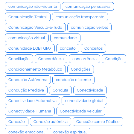
comunicação não-violenta
comunicação persuasiva
Comunicação Teatral
comunicação transparente
Comunicação Veículo-a-Tudo
comunicação verbal
comunicação virtual
comunidade
Comunidade LGBTQIA+
conceito
Conceitos
Conciliação
Concordância
concorrência
Condição
Condicionamento Metabólico
Condições
Condução Autônoma
condução eficiente
Condução Preditiva
Conduta
Conectividade
Conectividade Automotiva
conectividade global
Conectividade Humana
Conectividade veicular
Conexão
Conexão autêntica
Conexão com o Público
conexão emocional
conexão espiritual