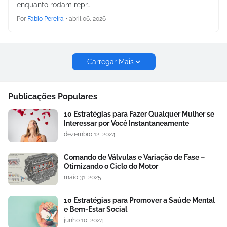
enquanto rodam repr…
Por
Fábio Pereira
•
abril 06, 2026
Carregar Mais
Publicações Populares
10 Estratégias para Fazer Qualquer Mulher se
Interessar por Você Instantaneamente
dezembro 12, 2024
Comando de Válvulas e Variação de Fase –
Otimizando o Ciclo do Motor
maio 31, 2025
10 Estratégias para Promover a Saúde Mental
e Bem-Estar Social
junho 10, 2024