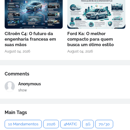
Citroën C4: O futuro da
Ford Ka: O melhor
engenharia francesa em
compacto para quem
suas mãos
busca um ótimo estilo
August 04, 2026
August 04, 2026
Comments
Anonymous
show
Main Tags
10 Mandamentos
2026
4MATIC
5G
70/30