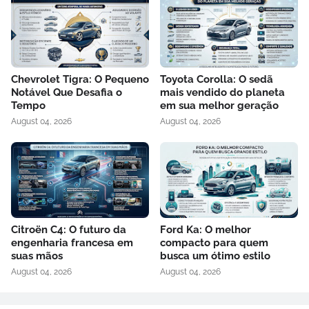
Chevrolet Tigra: O Pequeno
Toyota Corolla: O sedã
Notável Que Desafia o
mais vendido do planeta
Tempo
em sua melhor geração
August 04, 2026
August 04, 2026
Citroën C4: O futuro da
Ford Ka: O melhor
engenharia francesa em
compacto para quem
suas mãos
busca um ótimo estilo
August 04, 2026
August 04, 2026