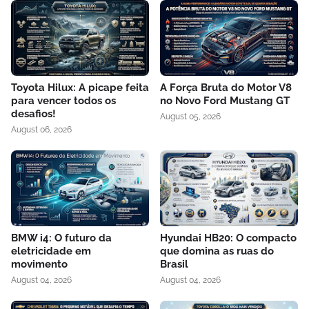
Toyota Hilux: A picape feita
A Força Bruta do Motor V8
para vencer todos os
no Novo Ford Mustang GT
desafios!
August 05, 2026
August 06, 2026
BMW i4: O futuro da
Hyundai HB20: O compacto
eletricidade em
que domina as ruas do
movimento
Brasil
August 04, 2026
August 04, 2026