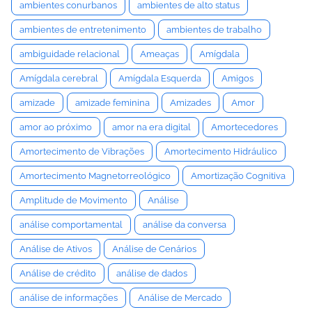
ambientes conurbanos
ambientes de alto status
ambientes de entretenimento
ambientes de trabalho
ambiguidade relacional
Ameaças
Amígdala
Amígdala cerebral
Amígdala Esquerda
Amigos
amizade
amizade feminina
Amizades
Amor
amor ao próximo
amor na era digital
Amortecedores
Amortecimento de Vibrações
Amortecimento Hidráulico
Amortecimento Magnetorreológico
Amortização Cognitiva
Amplitude de Movimento
Análise
análise comportamental
análise da conversa
Análise de Ativos
Análise de Cenários
Análise de crédito
análise de dados
análise de informações
Análise de Mercado