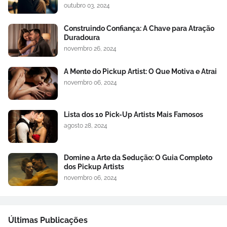
outubro 03, 2024
Construindo Confiança: A Chave para Atração
Duradoura
novembro 26, 2024
A Mente do Pickup Artist: O Que Motiva e Atrai
novembro 06, 2024
Lista dos 10 Pick-Up Artists Mais Famosos
agosto 28, 2024
Domine a Arte da Sedução: O Guia Completo
dos Pickup Artists
novembro 06, 2024
Últimas Publicações