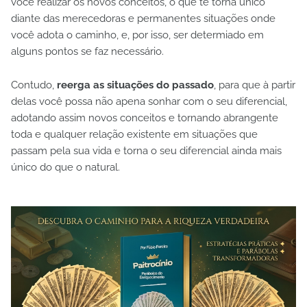
você realizar os novos conceitos, o que te torna único
diante das merecedoras e permanentes situações onde
você adota o caminho, e, por isso, ser determiado em
alguns pontos se faz necessário.
Contudo,
reerga as situações do passado
, para que à partir
delas você possa não apena sonhar com o seu diferencial,
adotando assim novos conceitos e tornando abrangente
toda e qualquer relação existente em situações que
passam pela sua vida e torna o seu diferencial ainda mais
único do que o natural.