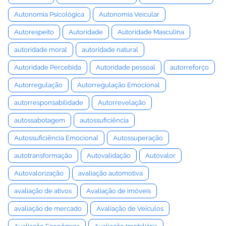
Autonomia Psicológica
Autonomia Veicular
Autorespeito
Autoridade
Autoridade Masculina
autoridade moral
autoridade natural
Autoridade Percebida
Autoridade pessoal
autorreforço
Autorregulação
Autorregulação Emocional
autorresponsabilidade
Autorrevelação
autossabotagem
autossuficiência
Autossuficiência Emocional
Autossuperação
autotransformação
Autovalidação
Autovalor
Autovalorização
avaliação automotiva
avaliação de ativos
Avaliação de imóveis
avaliação de mercado
Avaliação de Veículos