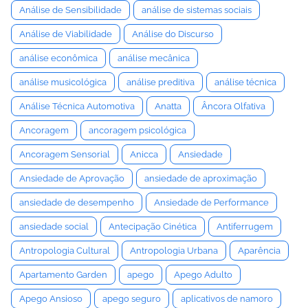
Análise de Sensibilidade
análise de sistemas sociais
Análise de Viabilidade
Análise do Discurso
análise econômica
análise mecânica
análise musicológica
análise preditiva
análise técnica
Análise Técnica Automotiva
Anatta
Âncora Olfativa
Ancoragem
ancoragem psicológica
Ancoragem Sensorial
Anicca
Ansiedade
Ansiedade de Aprovação
ansiedade de aproximação
ansiedade de desempenho
Ansiedade de Performance
ansiedade social
Antecipação Cinética
Antiferrugem
Antropologia Cultural
Antropologia Urbana
Aparência
Apartamento Garden
apego
Apego Adulto
Apego Ansioso
apego seguro
aplicativos de namoro