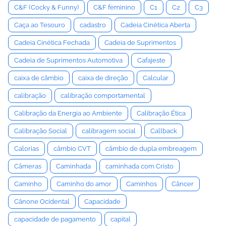
C&F (Cocky & Funny)
C&F feminino
C1
C2
C3
Caça ao Tesouro
cadastro
Cadeia Cinética Aberta
Cadeia Cinética Fechada
Cadeia de Suprimentos
Cadeia de Suprimentos Automotiva
Cafajeste
caixa de câmbio
caixa de direção
Calcular
calibração
calibração comportamental
Calibração da Energia ao Ambiente
Calibração Ética
Calibração Social
calibragem social
Callback
Calorias
câmbio CVT
câmbio de dupla embreagem
Câmeras
Caminhada
caminhada com Cristo
Caminho
Caminho do amor
Caminhos
Câncer
Cânone Ocidental
Capacidade
capacidade de pagamento
capital