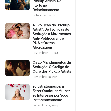
Pickup Artists: Do
Flerte ao
Relacionamento
outubro 03, 2024
A Evolução do "Pickup
Artist": De Técnicas de
Sedução a Movimentos
Anti-Políticos entre
PUA e Outras
Abordagens
dezembro 10, 2024
Os 10 Mandamentos da
Sedução: O Código de
Ouro dos Pickup Artists
novembro 06, 2024
10 Estratégias para
Fazer Qualquer Mulher
se Interessar por Você
Instantaneamente
dezembro 12, 2024