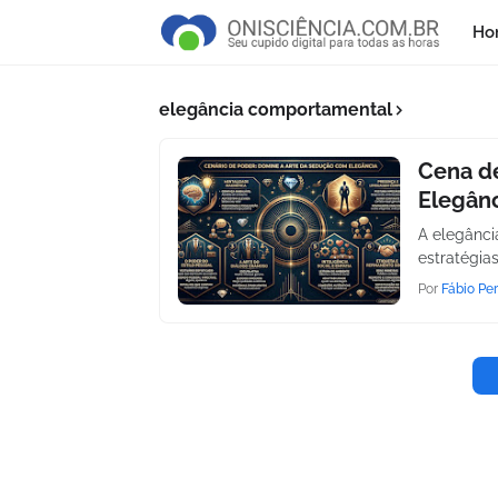
Ho
elegância comportamental
Cena de
Elegân
A elegânci
estratégia
Por
Fábio Per