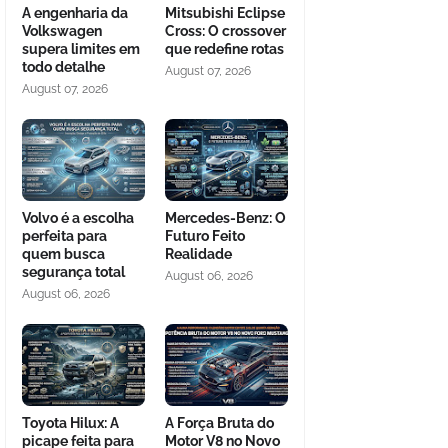
A engenharia da
Mitsubishi Eclipse
Volkswagen
Cross: O crossover
supera limites em
que redefine rotas
todo detalhe
August 07, 2026
August 07, 2026
Volvo é a escolha
Mercedes-Benz: O
perfeita para
Futuro Feito
quem busca
Realidade
segurança total
August 06, 2026
August 06, 2026
Toyota Hilux: A
A Força Bruta do
picape feita para
Motor V8 no Novo