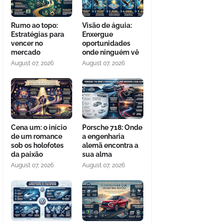
Rumo ao topo:
Visão de águia:
Estratégias para
Enxergue
vencer no
oportunidades
mercado
onde ninguém vê
August 07, 2026
August 07, 2026
Cena um: o início
Porsche 718: Onde
de um romance
a engenharia
sob os holofotes
alemã encontra a
da paixão
sua alma
August 07, 2026
August 07, 2026