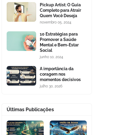
Pickup Artist: O Guia
Completo para Atrair
Quem Você Deseja
novembro 05, 2024
10 Estratégias para
Promover a Saúde
Mental e Bem-Estar
Social
junho 10, 2024
A importância da
coragem nos
momentos decisivos
julho 30, 2026
Últimas Publicações