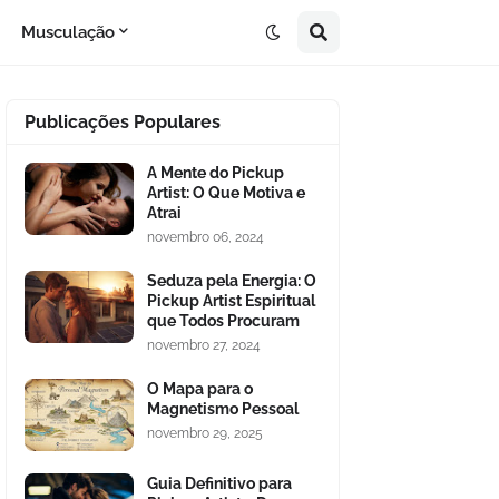
Musculação
Publicações Populares
A Mente do Pickup
Artist: O Que Motiva e
Atrai
novembro 06, 2024
Seduza pela Energia: O
Pickup Artist Espiritual
que Todos Procuram
novembro 27, 2024
O Mapa para o
Magnetismo Pessoal
novembro 29, 2025
Guia Definitivo para