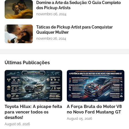
Domine a Arte da Sedução: O Guia Completo
dos Pickup Artists
novembro 06, 2024
Táticas de Pickup Artist para Conquistar
Qualquer Mulher
novembro 26, 2024
Últimas Publicações
Toyota Hilux: A picape feita
A Força Bruta do Motor V8
para vencer todos os
no Novo Ford Mustang GT
desafios!
August 05, 2026
August 06, 2026