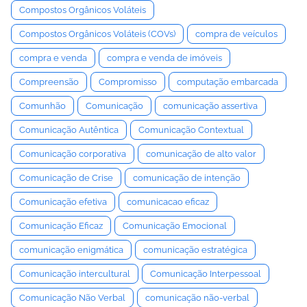
Compostos Orgânicos Voláteis
Compostos Orgânicos Voláteis (COVs)
compra de veículos
compra e venda
compra e venda de imóveis
Compreensão
Compromisso
computação embarcada
Comunhão
Comunicação
comunicação assertiva
Comunicação Autêntica
Comunicação Contextual
Comunicação corporativa
comunicação de alto valor
Comunicação de Crise
comunicação de intenção
Comunicação efetiva
comunicacao eficaz
Comunicação Eficaz
Comunicação Emocional
comunicação enigmática
comunicação estratégica
Comunicação intercultural
Comunicação Interpessoal
Comunicação Não Verbal
comunicação não-verbal