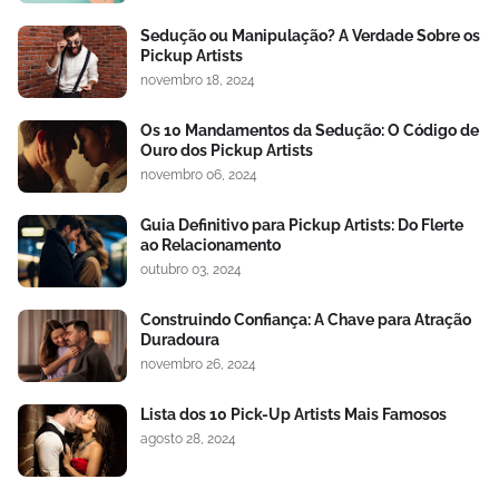
Sedução ou Manipulação? A Verdade Sobre os
Pickup Artists
novembro 18, 2024
Os 10 Mandamentos da Sedução: O Código de
Ouro dos Pickup Artists
novembro 06, 2024
Guia Definitivo para Pickup Artists: Do Flerte
ao Relacionamento
outubro 03, 2024
Construindo Confiança: A Chave para Atração
Duradoura
novembro 26, 2024
Lista dos 10 Pick-Up Artists Mais Famosos
agosto 28, 2024