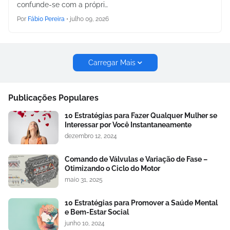
confunde-se com a própri…
Por
Fábio Pereira
•
julho 09, 2026
Carregar Mais
Publicações Populares
10 Estratégias para Fazer Qualquer Mulher se
Interessar por Você Instantaneamente
dezembro 12, 2024
Comando de Válvulas e Variação de Fase –
Otimizando o Ciclo do Motor
maio 31, 2025
10 Estratégias para Promover a Saúde Mental
e Bem-Estar Social
junho 10, 2024