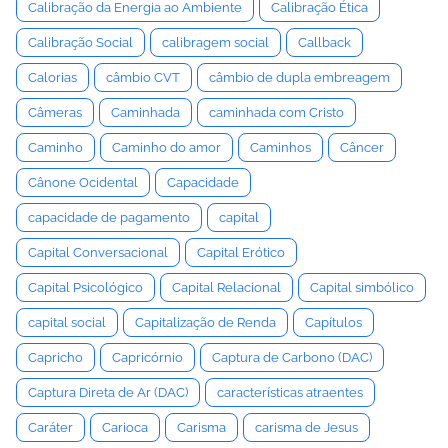
Calibração da Energia ao Ambiente
Calibração Ética
Calibração Social
calibragem social
Callback
Calorias
câmbio CVT
câmbio de dupla embreagem
Câmeras
Caminhada
caminhada com Cristo
Caminho
Caminho do amor
Caminhos
Câncer
Cânone Ocidental
Capacidade
capacidade de pagamento
capital
Capital Conversacional
Capital Erótico
Capital Psicológico
Capital Relacional
Capital simbólico
capital social
Capitalização de Renda
Capítulos
Capricho
Capricórnio
Captura de Carbono (DAC)
Captura Direta de Ar (DAC)
características atraentes
Caráter
Carioca
Carisma
carisma de Jesus