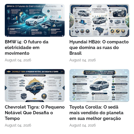
BMW i4: O futuro da
Hyundai HB20: O compacto
eletricidade em
que domina as ruas do
movimento
Brasil
August 04, 2026
August 04, 2026
Chevrolet Tigra: O Pequeno
Toyota Corolla: O sedã
Notável Que Desafia o
mais vendido do planeta
Tempo
em sua melhor geração
August 04, 2026
August 04, 2026