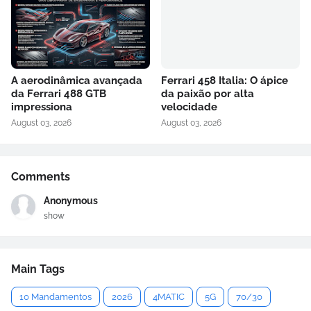
A aerodinâmica avançada
Ferrari 458 Italia: O ápice
da Ferrari 488 GTB
da paixão por alta
impressiona
velocidade
August 03, 2026
August 03, 2026
Comments
Anonymous
show
Main Tags
10 Mandamentos
2026
4MATIC
5G
70/30