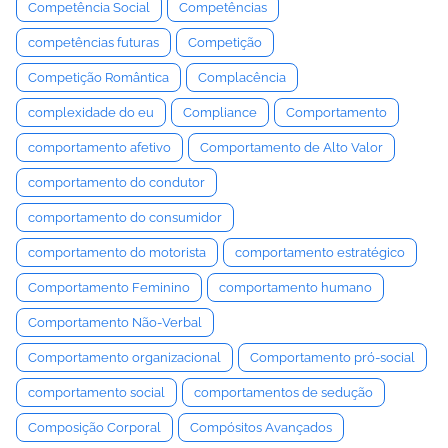
Competência Social
Competências
competências futuras
Competição
Competição Romântica
Complacência
complexidade do eu
Compliance
Comportamento
comportamento afetivo
Comportamento de Alto Valor
comportamento do condutor
comportamento do consumidor
comportamento do motorista
comportamento estratégico
Comportamento Feminino
comportamento humano
Comportamento Não-Verbal
Comportamento organizacional
Comportamento pró-social
comportamento social
comportamentos de sedução
Composição Corporal
Compósitos Avançados