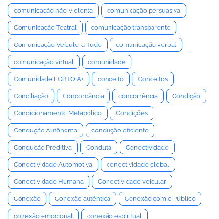
comunicação não-violenta
comunicação persuasiva
Comunicação Teatral
comunicação transparente
Comunicação Veículo-a-Tudo
comunicação verbal
comunicação virtual
comunidade
Comunidade LGBTQIA+
conceito
Conceitos
Conciliação
Concordância
concorrência
Condição
Condicionamento Metabólico
Condições
Condução Autônoma
condução eficiente
Condução Preditiva
Conduta
Conectividade
Conectividade Automotiva
conectividade global
Conectividade Humana
Conectividade veicular
Conexão
Conexão autêntica
Conexão com o Público
conexão emocional
conexão espiritual