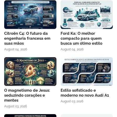
Citroën C4: O futuro da
Ford Ka: O melhor
engenharia francesa em
compacto para quem
suas mãos
busca um ótimo estilo
August 04, 2026
August 04, 2026
O magnetismo de Jesus:
Estilo sofisticado e
seduzindo corações e
moderno no novo Audi A1
mentes
August 03, 2026
August 03, 2026