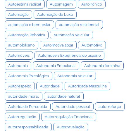
Autoestima radical
Autoimagem
Autoirônico
Automação
Automação de Luxo
automação e bem-estar
automação residencial
Automação Robótica
Automação Veicular
automobilismo
Automotiva 2025
Automotivo
Automóveis
Automóveis Experiência do usuário
Autonomia
Autonomia Emocional
Autonomia feminina
Autonomia Psicológica
Autonomia Veicular
Autorespeito
Autoridade
Autoridade Masculina
autoridade moral
autoridade natural
Autoridade Percebida
Autoridade pessoal
autorreforço
Autorregulação
Autorregulação Emocional
autorresponsabilidade
Autorrevelação