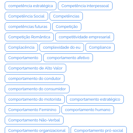
competência estratégica
Competência interpessoal
Competência Social
Competências
competências futuras
Competição
Competição Romântica
competitividade empresarial
Complacência
complexidade do eu
Compliance
Comportamento
comportamento afetivo
Comportamento de Alto Valor
comportamento do condutor
comportamento do consumidor
comportamento do motorista
comportamento estratégico
Comportamento Feminino
comportamento humano
Comportamento Não-Verbal
Comportamento organizacional
Comportamento pró-social