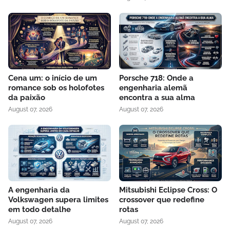
Cena um: o início de um
Porsche 718: Onde a
romance sob os holofotes
engenharia alemã
da paixão
encontra a sua alma
August 07, 2026
August 07, 2026
A engenharia da
Mitsubishi Eclipse Cross: O
Volkswagen supera limites
crossover que redefine
em todo detalhe
rotas
August 07, 2026
August 07, 2026