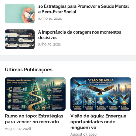
10 Estratégias para Promover a Saúde Mental
e Bem-Estar Social
junho 10, 2024
A importância da coragem nos momentos
decisivos
julho 30, 2026
Últimas Publicações
Rumo ao topo: Estratégias
Visão de águia: Enxergue
para vencer no mercado
oportunidades onde
ninguém vê
August 07, 2026
August 07, 2026