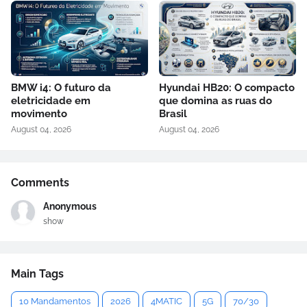
BMW i4: O futuro da
Hyundai HB20: O compacto
eletricidade em
que domina as ruas do
movimento
Brasil
August 04, 2026
August 04, 2026
Comments
Anonymous
show
Main Tags
10 Mandamentos
2026
4MATIC
5G
70/30