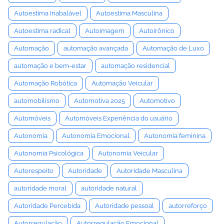
Autoestima Inabalável
Autoestima Masculina
Autoestima radical
Autoimagem
Autoirônico
Automação
automação avançada
Automação de Luxo
automação e bem-estar
automação residencial
Automação Robótica
Automação Veicular
automobilismo
Automotiva 2025
Automotivo
Automóveis
Automóveis Experiência do usuário
Autonomia
Autonomia Emocional
Autonomia feminina
Autonomia Psicológica
Autonomia Veicular
Autorespeito
Autoridade
Autoridade Masculina
autoridade moral
autoridade natural
Autoridade Percebida
Autoridade pessoal
autorreforço
Autorregulação
Autorregulação Emocional