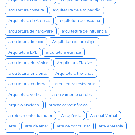
arquitetura costeira
arquitetura de alto padrão
Arquitetura de Aromas
arquitetura de escolha
arquitetura de hardware
arquitetura de influência
arquitetura de luxo
Arquitetura de prestígio
Arquitetura E/E
arquitetura elétrica
arquitetura eletrônica
Arquitetura Flexível
arquitetura funcional
Arquitetura litorânea
arquitetura moderna
arquitetura residencial
Arquitetura vertical
arquivamento cerebral
Arquivo Nacional
arrasto aerodinâmico
arrefecimento do motor
Arrogância
Arsenal Verbal
Arte
arte de amar
arte de conquistar
arte e terapia