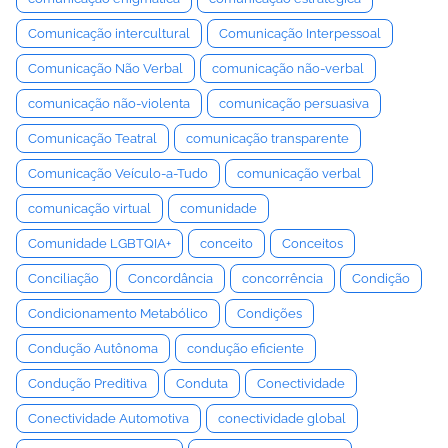
Comunicação intercultural
Comunicação Interpessoal
Comunicação Não Verbal
comunicação não-verbal
comunicação não-violenta
comunicação persuasiva
Comunicação Teatral
comunicação transparente
Comunicação Veículo-a-Tudo
comunicação verbal
comunicação virtual
comunidade
Comunidade LGBTQIA+
conceito
Conceitos
Conciliação
Concordância
concorrência
Condição
Condicionamento Metabólico
Condições
Condução Autônoma
condução eficiente
Condução Preditiva
Conduta
Conectividade
Conectividade Automotiva
conectividade global