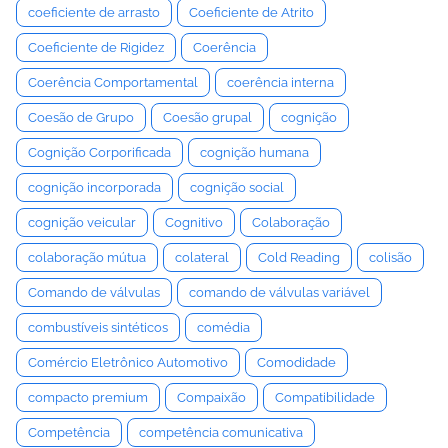
coeficiente de arrasto
Coeficiente de Atrito
Coeficiente de Rigidez
Coerência
Coerência Comportamental
coerência interna
Coesão de Grupo
Coesão grupal
cognição
Cognição Corporificada
cognição humana
cognição incorporada
cognição social
cognição veicular
Cognitivo
Colaboração
colaboração mútua
colateral
Cold Reading
colisão
Comando de válvulas
comando de válvulas variável
combustíveis sintéticos
comédia
Comércio Eletrônico Automotivo
Comodidade
compacto premium
Compaixão
Compatibilidade
Competência
competência comunicativa