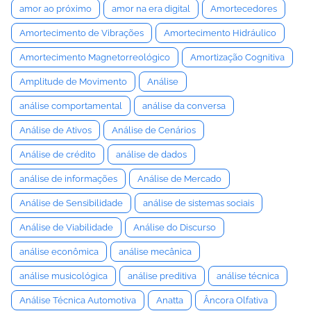
amor ao próximo
amor na era digital
Amortecedores
Amortecimento de Vibrações
Amortecimento Hidráulico
Amortecimento Magnetorreológico
Amortização Cognitiva
Amplitude de Movimento
Análise
análise comportamental
análise da conversa
Análise de Ativos
Análise de Cenários
Análise de crédito
análise de dados
análise de informações
Análise de Mercado
Análise de Sensibilidade
análise de sistemas sociais
Análise de Viabilidade
Análise do Discurso
análise econômica
análise mecânica
análise musicológica
análise preditiva
análise técnica
Análise Técnica Automotiva
Anatta
Âncora Olfativa