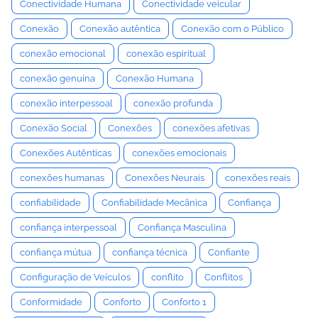
Conectividade Humana
Conectividade veicular
Conexão
Conexão autêntica
Conexão com o Público
conexão emocional
conexão espiritual
conexão genuína
Conexão Humana
conexão interpessoal
conexão profunda
Conexão Social
Conexões
conexões afetivas
Conexões Autênticas
conexões emocionais
conexões humanas
Conexões Neurais
conexões reais
confiabilidade
Confiabilidade Mecânica
Confiança
confiança interpessoal
Confiança Masculina
confiança mútua
confiança técnica
Confiante
Configuração de Veículos
conflito
Conflitos
Conformidade
Conforto
Conforto 1