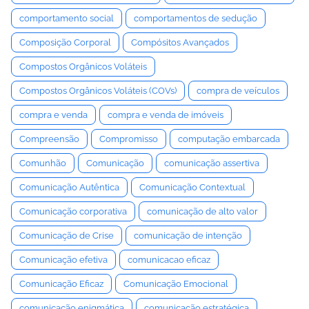
comportamento social
comportamentos de sedução
Composição Corporal
Compósitos Avançados
Compostos Orgânicos Voláteis
Compostos Orgânicos Voláteis (COVs)
compra de veículos
compra e venda
compra e venda de imóveis
Compreensão
Compromisso
computação embarcada
Comunhão
Comunicação
comunicação assertiva
Comunicação Autêntica
Comunicação Contextual
Comunicação corporativa
comunicação de alto valor
Comunicação de Crise
comunicação de intenção
Comunicação efetiva
comunicacao eficaz
Comunicação Eficaz
Comunicação Emocional
comunicação enigmática
comunicação estratégica