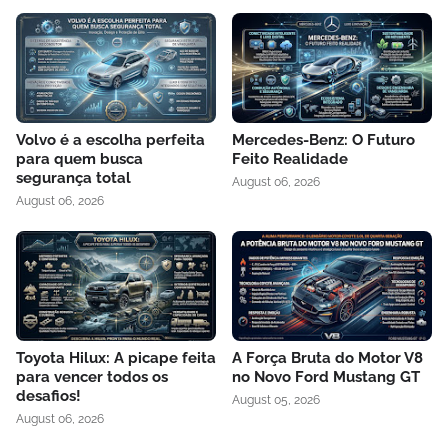
Volvo é a escolha perfeita
Mercedes-Benz: O Futuro
para quem busca
Feito Realidade
segurança total
August 06, 2026
August 06, 2026
Toyota Hilux: A picape feita
A Força Bruta do Motor V8
para vencer todos os
no Novo Ford Mustang GT
desafios!
August 05, 2026
August 06, 2026