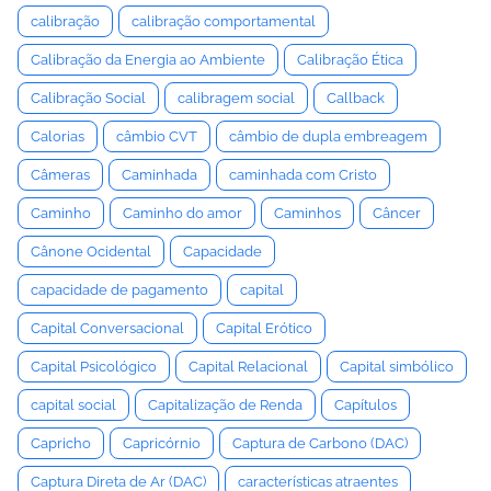
calibração
calibração comportamental
Calibração da Energia ao Ambiente
Calibração Ética
Calibração Social
calibragem social
Callback
Calorias
câmbio CVT
câmbio de dupla embreagem
Câmeras
Caminhada
caminhada com Cristo
Caminho
Caminho do amor
Caminhos
Câncer
Cânone Ocidental
Capacidade
capacidade de pagamento
capital
Capital Conversacional
Capital Erótico
Capital Psicológico
Capital Relacional
Capital simbólico
capital social
Capitalização de Renda
Capítulos
Capricho
Capricórnio
Captura de Carbono (DAC)
Captura Direta de Ar (DAC)
características atraentes