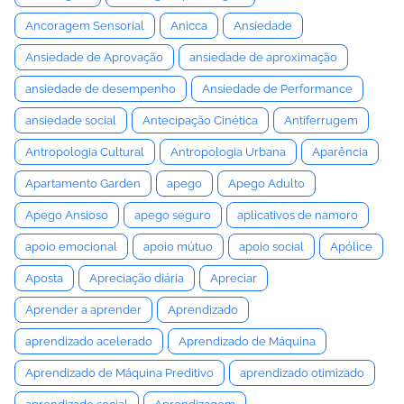
Ancoragem Sensorial
Anicca
Ansiedade
Ansiedade de Aprovação
ansiedade de aproximação
ansiedade de desempenho
Ansiedade de Performance
ansiedade social
Antecipação Cinética
Antiferrugem
Antropologia Cultural
Antropologia Urbana
Aparência
Apartamento Garden
apego
Apego Adulto
Apego Ansioso
apego seguro
aplicativos de namoro
apoio emocional
apoio mútuo
apoio social
Apólice
Aposta
Apreciação diária
Apreciar
Aprender a aprender
Aprendizado
aprendizado acelerado
Aprendizado de Máquina
Aprendizado de Máquina Preditivo
aprendizado otimizado