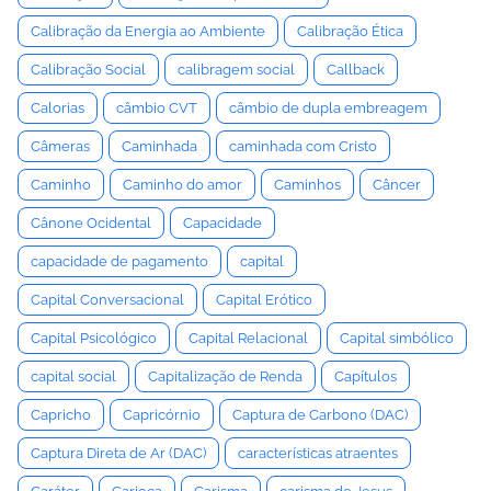
Calibração da Energia ao Ambiente
Calibração Ética
Calibração Social
calibragem social
Callback
Calorias
câmbio CVT
câmbio de dupla embreagem
Câmeras
Caminhada
caminhada com Cristo
Caminho
Caminho do amor
Caminhos
Câncer
Cânone Ocidental
Capacidade
capacidade de pagamento
capital
Capital Conversacional
Capital Erótico
Capital Psicológico
Capital Relacional
Capital simbólico
capital social
Capitalização de Renda
Capítulos
Capricho
Capricórnio
Captura de Carbono (DAC)
Captura Direta de Ar (DAC)
características atraentes