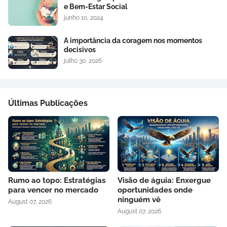
e Bem-Estar Social
junho 10, 2024
A importância da coragem nos momentos
decisivos
julho 30, 2026
Últimas Publicações
Rumo ao topo: Estratégias
Visão de águia: Enxergue
para vencer no mercado
oportunidades onde
ninguém vê
August 07, 2026
August 07, 2026