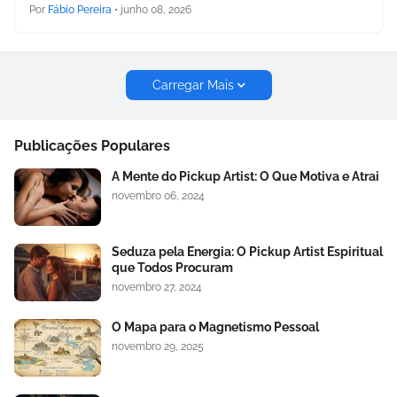
Por
Fábio Pereira
•
junho 08, 2026
Carregar Mais
Publicações Populares
A Mente do Pickup Artist: O Que Motiva e Atrai
novembro 06, 2024
Seduza pela Energia: O Pickup Artist Espiritual
que Todos Procuram
novembro 27, 2024
O Mapa para o Magnetismo Pessoal
novembro 29, 2025