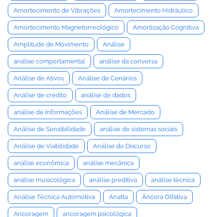
Amortecimento de Vibrações
Amortecimento Hidráulico
Amortecimento Magnetorreológico
Amortização Cognitiva
Amplitude de Movimento
Análise
análise comportamental
análise da conversa
Análise de Ativos
Análise de Cenários
Análise de crédito
análise de dados
análise de informações
Análise de Mercado
Análise de Sensibilidade
análise de sistemas sociais
Análise de Viabilidade
Análise do Discurso
análise econômica
análise mecânica
análise musicológica
análise preditiva
análise técnica
Análise Técnica Automotiva
Anatta
Âncora Olfativa
Ancoragem
ancoragem psicológica