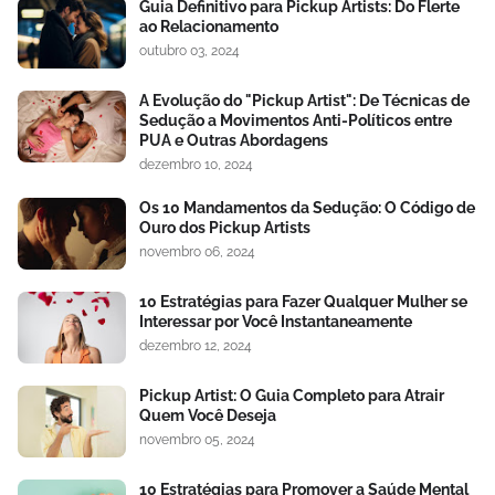
Guia Definitivo para Pickup Artists: Do Flerte
ao Relacionamento
outubro 03, 2024
A Evolução do "Pickup Artist": De Técnicas de
Sedução a Movimentos Anti-Políticos entre
PUA e Outras Abordagens
dezembro 10, 2024
Os 10 Mandamentos da Sedução: O Código de
Ouro dos Pickup Artists
novembro 06, 2024
10 Estratégias para Fazer Qualquer Mulher se
Interessar por Você Instantaneamente
dezembro 12, 2024
Pickup Artist: O Guia Completo para Atrair
Quem Você Deseja
novembro 05, 2024
10 Estratégias para Promover a Saúde Mental