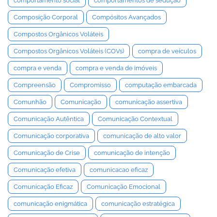
comportamento social
comportamentos de sedução
Composição Corporal
Compósitos Avançados
Compostos Orgânicos Voláteis
Compostos Orgânicos Voláteis (COVs)
compra de veículos
compra e venda
compra e venda de imóveis
Compreensão
Compromisso
computação embarcada
Comunhão
Comunicação
comunicação assertiva
Comunicação Autêntica
Comunicação Contextual
Comunicação corporativa
comunicação de alto valor
Comunicação de Crise
comunicação de intenção
Comunicação efetiva
comunicacao eficaz
Comunicação Eficaz
Comunicação Emocional
comunicação enigmática
comunicação estratégica