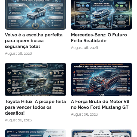
Volvo é a escolha perfeita
Mercedes-Benz: O Futuro
para quem busca
Feito Realidade
segurança total
August 06, 2026
August 06, 2026
Toyota Hilux: A picape feita
A Força Bruta do Motor V8
para vencer todos os
no Novo Ford Mustang GT
desafios!
August 05, 2026
August 06, 2026