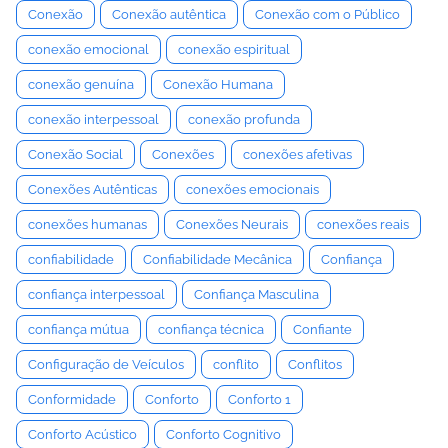
Conexão
Conexão autêntica
Conexão com o Público
conexão emocional
conexão espiritual
conexão genuína
Conexão Humana
conexão interpessoal
conexão profunda
Conexão Social
Conexões
conexões afetivas
Conexões Autênticas
conexões emocionais
conexões humanas
Conexões Neurais
conexões reais
confiabilidade
Confiabilidade Mecânica
Confiança
confiança interpessoal
Confiança Masculina
confiança mútua
confiança técnica
Confiante
Configuração de Veículos
conflito
Conflitos
Conformidade
Conforto
Conforto 1
Conforto Acústico
Conforto Cognitivo