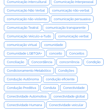
Comunicação intercultural
Comunicação Interpessoal
Comunicação Não Verbal
comunicação não-verbal
comunicação não-violenta
comunicação persuasiva
Comunicação Teatral
comunicação transparente
Comunicação Veículo-a-Tudo
comunicação verbal
comunicação virtual
comunidade
Comunidade LGBTQIA+
conceito
Conceitos
Conciliação
Concordância
concorrência
Condição
Condicionamento Metabólico
Condições
Condução Autônoma
condução eficiente
Condução Preditiva
Conduta
Conectividade
Conectividade Automotiva
conectividade global
Conectividade Humana
Conectividade veicular