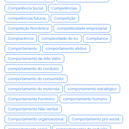
Competência Social
Competências
competências futuras
Competição
Competição Romântica
competitividade empresarial
Complacência
complexidade do eu
Compliance
Comportamento
comportamento afetivo
Comportamento de Alto Valor
comportamento do condutor
comportamento do consumidor
comportamento do motorista
comportamento estratégico
Comportamento Feminino
comportamento humano
Comportamento Não-Verbal
Comportamento organizacional
Comportamento pró-social