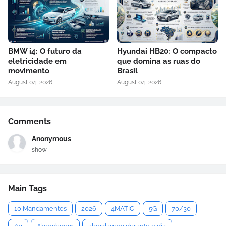
BMW i4: O futuro da
Hyundai HB20: O compacto
eletricidade em
que domina as ruas do
movimento
Brasil
August 04, 2026
August 04, 2026
Comments
Anonymous
show
Main Tags
10 Mandamentos
2026
4MATIC
5G
70/30