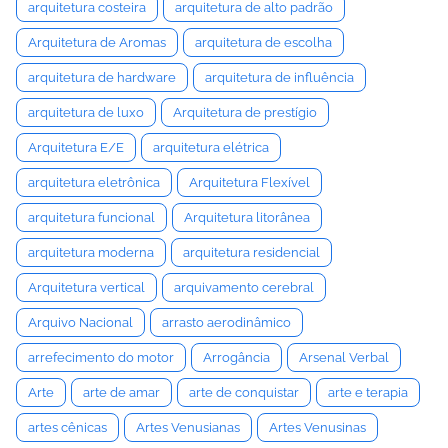
arquitetura costeira
arquitetura de alto padrão
Arquitetura de Aromas
arquitetura de escolha
arquitetura de hardware
arquitetura de influência
arquitetura de luxo
Arquitetura de prestígio
Arquitetura E/E
arquitetura elétrica
arquitetura eletrônica
Arquitetura Flexível
arquitetura funcional
Arquitetura litorânea
arquitetura moderna
arquitetura residencial
Arquitetura vertical
arquivamento cerebral
Arquivo Nacional
arrasto aerodinâmico
arrefecimento do motor
Arrogância
Arsenal Verbal
Arte
arte de amar
arte de conquistar
arte e terapia
artes cênicas
Artes Venusianas
Artes Venusinas