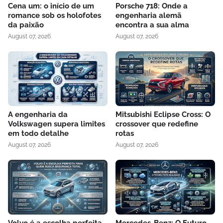
Cena um: o início de um
Porsche 718: Onde a
romance sob os holofotes
engenharia alemã
da paixão
encontra a sua alma
August 07, 2026
August 07, 2026
A engenharia da
Mitsubishi Eclipse Cross: O
Volkswagen supera limites
crossover que redefine
em todo detalhe
rotas
August 07, 2026
August 07, 2026