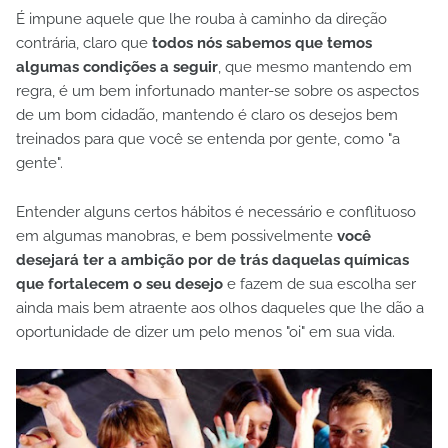
É impune aquele que lhe rouba à caminho da direção
contrária, claro que
todos nós sabemos que temos
algumas condições a seguir
, que mesmo mantendo em
regra, é um bem infortunado manter-se sobre os aspectos
de um bom cidadão, mantendo é claro os desejos bem
treinados para que você se entenda por gente, como "a
gente".
Entender alguns certos hábitos é necessário e conflituoso
em algumas manobras, e bem possivelmente
você
desejará ter a ambição por de trás daquelas químicas
que fortalecem o seu desejo
e fazem de sua escolha ser
ainda mais bem atraente aos olhos daqueles que lhe dão a
oportunidade de dizer um pelo menos "oi" em sua vida.