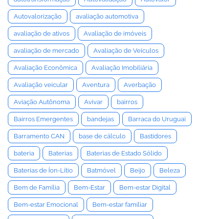
Autovalorização
avaliação automotiva
avaliação de ativos
Avaliação de imóveis
avaliação de mercado
Avaliação de Veículos
Avaliação Econômica
Avaliação Imobiliária
Avaliação veicular
Aventura
Averbação
Aviação Autônoma
Avivar
bairros
Bairros Emergentes
bandejas
Barraca do Uruguai
Barramento CAN
base de cálculo
Bastidores
bateria
Baterias
Baterias de Estado Sólido
Baterias de Íon-Lítio
Batmóvel
Beijo
Beleza
Bem de Família
Bem-Estar
Bem-estar Digital
Bem-estar Emocional
Bem-estar familiar