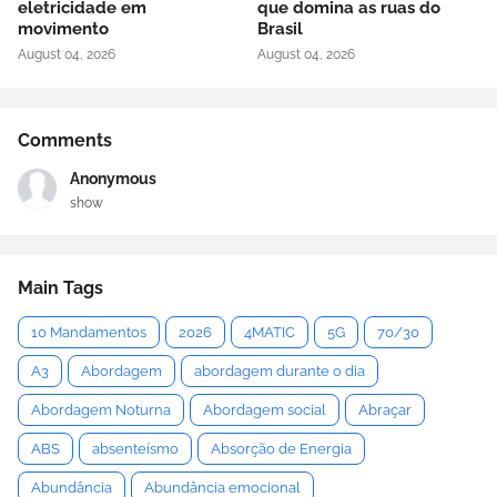
eletricidade em
que domina as ruas do
movimento
Brasil
August 04, 2026
August 04, 2026
Comments
Anonymous
show
Main Tags
10 Mandamentos
2026
4MATIC
5G
70/30
A3
Abordagem
abordagem durante o dia
Abordagem Noturna
Abordagem social
Abraçar
ABS
absenteísmo
Absorção de Energia
Abundância
Abundância emocional