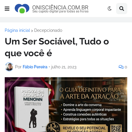
Página inicial
Decepcionado
Um Ser Sociável, Tudo o
que você é
Por
Fábio Pereira
•
julho 21, 2023
0