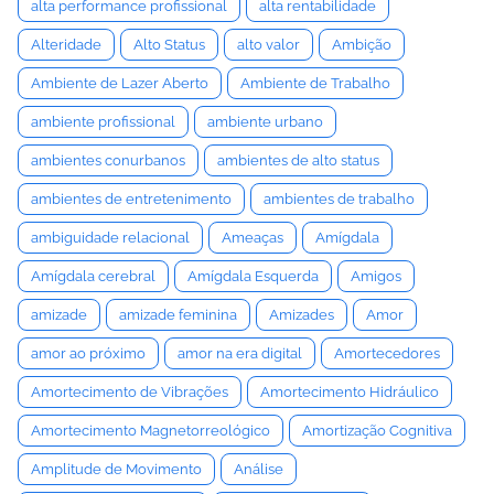
alta performance profissional
alta rentabilidade
Alteridade
Alto Status
alto valor
Ambição
Ambiente de Lazer Aberto
Ambiente de Trabalho
ambiente profissional
ambiente urbano
ambientes conurbanos
ambientes de alto status
ambientes de entretenimento
ambientes de trabalho
ambiguidade relacional
Ameaças
Amígdala
Amígdala cerebral
Amígdala Esquerda
Amigos
amizade
amizade feminina
Amizades
Amor
amor ao próximo
amor na era digital
Amortecedores
Amortecimento de Vibrações
Amortecimento Hidráulico
Amortecimento Magnetorreológico
Amortização Cognitiva
Amplitude de Movimento
Análise