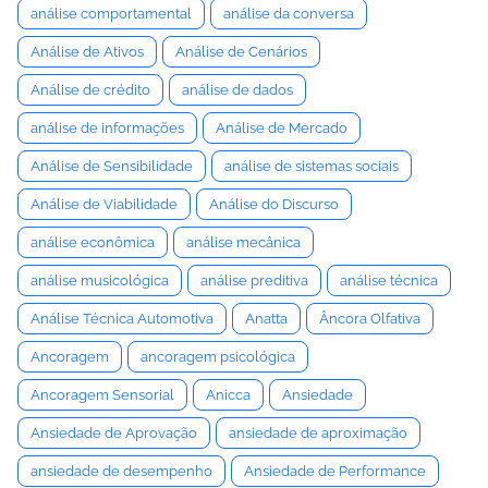
análise comportamental
análise da conversa
Análise de Ativos
Análise de Cenários
Análise de crédito
análise de dados
análise de informações
Análise de Mercado
Análise de Sensibilidade
análise de sistemas sociais
Análise de Viabilidade
Análise do Discurso
análise econômica
análise mecânica
análise musicológica
análise preditiva
análise técnica
Análise Técnica Automotiva
Anatta
Âncora Olfativa
Ancoragem
ancoragem psicológica
Ancoragem Sensorial
Anicca
Ansiedade
Ansiedade de Aprovação
ansiedade de aproximação
ansiedade de desempenho
Ansiedade de Performance