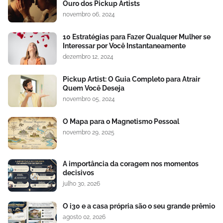
Ouro dos Pickup Artists
novembro 06, 2024
10 Estratégias para Fazer Qualquer Mulher se
Interessar por Você Instantaneamente
dezembro 12, 2024
Pickup Artist: O Guia Completo para Atrair
Quem Você Deseja
novembro 05, 2024
O Mapa para o Magnetismo Pessoal
novembro 29, 2025
A importância da coragem nos momentos
decisivos
julho 30, 2026
O i30 e a casa própria são o seu grande prêmio
agosto 02, 2026