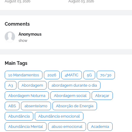
August 03, 2026
August 03, 2026
Comments
Anonymous
show
Main Tags
10 Mandamentos
2026
4MATIC
5G
70/30
A3
Abordagem
abordagem durante o dia
Abordagem Noturna
Abordagem social
Abraçar
ABS
absenteísmo
Absorção de Energia
Abundância
Abundância emocional
Abundância Mental
abuso emocional
Academia