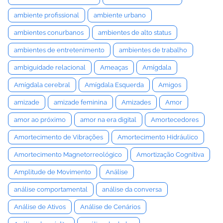
ambiente profissional
ambiente urbano
ambientes conurbanos
ambientes de alto status
ambientes de entretenimento
ambientes de trabalho
ambiguidade relacional
Ameaças
Amígdala
Amígdala cerebral
Amígdala Esquerda
Amigos
amizade
amizade feminina
Amizades
Amor
amor ao próximo
amor na era digital
Amortecedores
Amortecimento de Vibrações
Amortecimento Hidráulico
Amortecimento Magnetorreológico
Amortização Cognitiva
Amplitude de Movimento
Análise
análise comportamental
análise da conversa
Análise de Ativos
Análise de Cenários