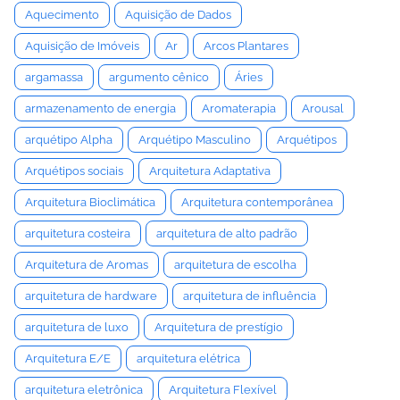
Aquecimento
Aquisição de Dados
Aquisição de Imóveis
Ar
Arcos Plantares
argamassa
argumento cênico
Áries
armazenamento de energia
Aromaterapia
Arousal
arquétipo Alpha
Arquétipo Masculino
Arquétipos
Arquétipos sociais
Arquitetura Adaptativa
Arquitetura Bioclimática
Arquitetura contemporânea
arquitetura costeira
arquitetura de alto padrão
Arquitetura de Aromas
arquitetura de escolha
arquitetura de hardware
arquitetura de influência
arquitetura de luxo
Arquitetura de prestígio
Arquitetura E/E
arquitetura elétrica
arquitetura eletrônica
Arquitetura Flexível