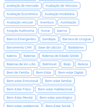
avaliação de mercado
Avaliação de Veículos
Avaliação Econômica
Avaliação Imobiliária
Avaliação veicular
Aventura
Averbação
Aviação Autônoma
Avivar
bairros
Bairros Emergentes
bandejas
Barraca do Uruguai
Barramento CAN
base de cálculo
Bastidores
bateria
Baterias
Baterias de Estado Sólido
Baterias de Íon-Lítio
Batmóvel
Beijo
Beleza
Bem de Família
Bem-Estar
Bem-estar Digital
Bem-estar Emocional
Bem-estar familiar
Bem-Estar Físico
Bem-estar Habitacional
Bem-Estar Mental
Bem-estar psicológico
Bem-estar residencial
Bem-Estar Social