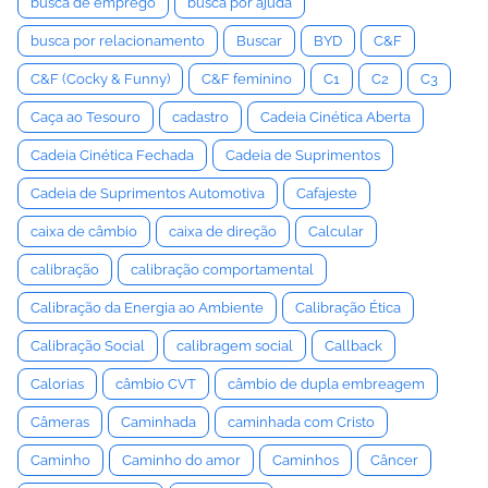
busca de emprego
busca por ajuda
busca por relacionamento
Buscar
BYD
C&F
C&F (Cocky & Funny)
C&F feminino
C1
C2
C3
Caça ao Tesouro
cadastro
Cadeia Cinética Aberta
Cadeia Cinética Fechada
Cadeia de Suprimentos
Cadeia de Suprimentos Automotiva
Cafajeste
caixa de câmbio
caixa de direção
Calcular
calibração
calibração comportamental
Calibração da Energia ao Ambiente
Calibração Ética
Calibração Social
calibragem social
Callback
Calorias
câmbio CVT
câmbio de dupla embreagem
Câmeras
Caminhada
caminhada com Cristo
Caminho
Caminho do amor
Caminhos
Câncer