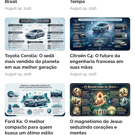
Brasil
Tempo
August 04, 2026
August 04, 2026
Toyota Corolla: O sedã
Citroën C4: O futuro da
mais vendido do planeta
engenharia francesa em
em sua melhor geração
suas mãos
August 04, 2026
August 04, 2026
Ford Ka: O melhor
O magnetismo de Jesus:
compacto para quem
seduzindo corações e
busca um ótimo estilo
mentes