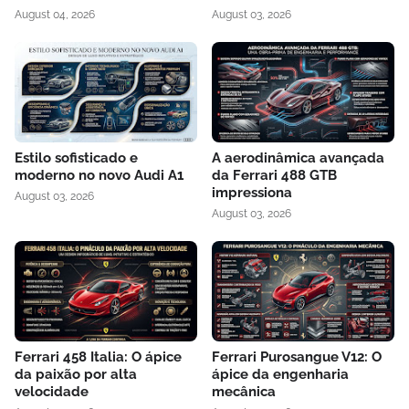
August 04, 2026
August 03, 2026
Estilo sofisticado e
A aerodinâmica avançada
moderno no novo Audi A1
da Ferrari 488 GTB
impressiona
August 03, 2026
August 03, 2026
Ferrari 458 Italia: O ápice
Ferrari Purosangue V12: O
da paixão por alta
ápice da engenharia
velocidade
mecânica