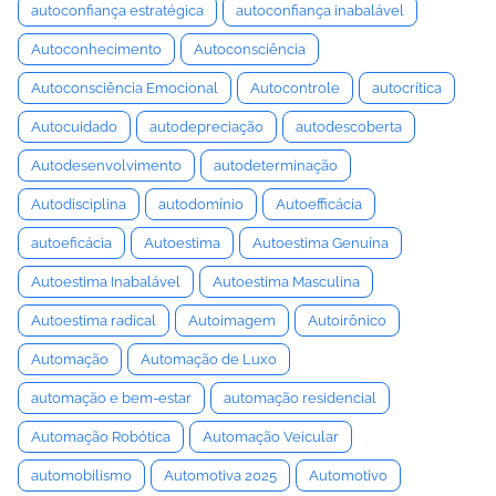
autoconfiança estratégica
autoconfiança inabalável
Autoconhecimento
Autoconsciência
Autoconsciência Emocional
Autocontrole
autocrítica
Autocuidado
autodepreciação
autodescoberta
Autodesenvolvimento
autodeterminação
Autodisciplina
autodomínio
Autoefficácia
autoeficácia
Autoestima
Autoestima Genuína
Autoestima Inabalável
Autoestima Masculina
Autoestima radical
Autoimagem
Autoirônico
Automação
Automação de Luxo
automação e bem-estar
automação residencial
Automação Robótica
Automação Veicular
automobilismo
Automotiva 2025
Automotivo