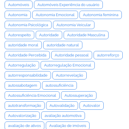
Automóveis
Automóveis Experiência do usuário
Autonomia
Autonomia Emocional
Autonomia feminina
Autonomia Psicológica
Autonomia Veicular
Autorespeito
Autoridade
Autoridade Masculina
autoridade moral
autoridade natural
Autoridade Percebida
Autoridade pessoal
autorreforço
Autorregulação
Autorregulação Emocional
autorresponsabilidade
Autorrevelação
autossabotagem
autossuficiência
Autossuficiência Emocional
Autossuperação
autotransformação
Autovalidação
Autovalor
Autovalorização
avaliação automotiva
avaliação de ativos
Avaliação de imóveis