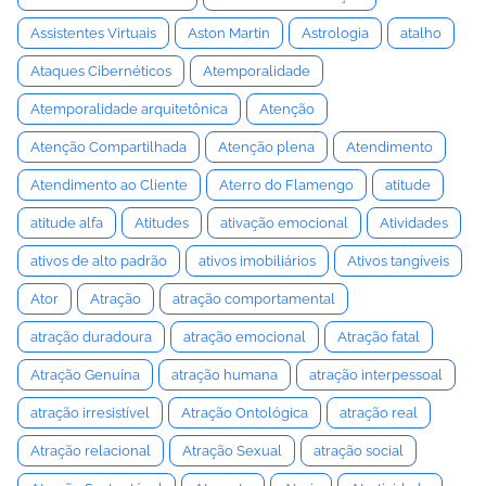
Assistentes Virtuais
Aston Martin
Astrologia
atalho
Ataques Cibernéticos
Atemporalidade
Atemporalidade arquitetônica
Atenção
Atenção Compartilhada
Atenção plena
Atendimento
Atendimento ao Cliente
Aterro do Flamengo
atitude
atitude alfa
Atitudes
ativação emocional
Atividades
ativos de alto padrão
ativos imobiliários
Ativos tangíveis
Ator
Atração
atração comportamental
atração duradoura
atração emocional
Atração fatal
Atração Genuína
atração humana
atração interpessoal
atração irresistível
Atração Ontológica
atração real
Atração relacional
Atração Sexual
atração social