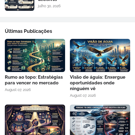
julho 30, 2026
Últimas Publicações
Rumo ao topo: Estratégias
Visão de águia: Enxergue
para vencer no mercado
oportunidades onde
ninguém vê
August 07, 2026
August 07, 2026