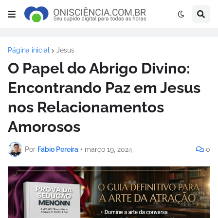
Página inicial
Jesus
O Papel do Abrigo Divino:
Encontrando Paz em Jesus
nos Relacionamentos
Amorosos
Por
Fábio Pereira
•
março 19, 2024
0