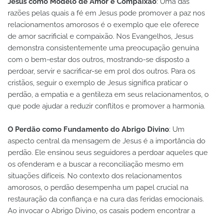
Jesus como Modelo de Amor e Compaixão
: Uma das
razões pelas quais a fé em Jesus pode promover a paz nos
relacionamentos amorosos é o exemplo que ele oferece
de amor sacrificial e compaixão. Nos Evangelhos, Jesus
demonstra consistentemente uma preocupação genuína
com o bem-estar dos outros, mostrando-se disposto a
perdoar, servir e sacrificar-se em prol dos outros. Para os
cristãos, seguir o exemplo de Jesus significa praticar o
perdão, a empatia e a gentileza em seus relacionamentos, o
que pode ajudar a reduzir conflitos e promover a harmonia.
O Perdão como Fundamento do Abrigo Divino
: Um
aspecto central da mensagem de Jesus é a importância do
perdão. Ele ensinou seus seguidores a perdoar aqueles que
os ofenderam e a buscar a reconciliação mesmo em
situações difíceis. No contexto dos relacionamentos
amorosos, o perdão desempenha um papel crucial na
restauração da confiança e na cura das feridas emocionais.
Ao invocar o Abrigo Divino, os casais podem encontrar a