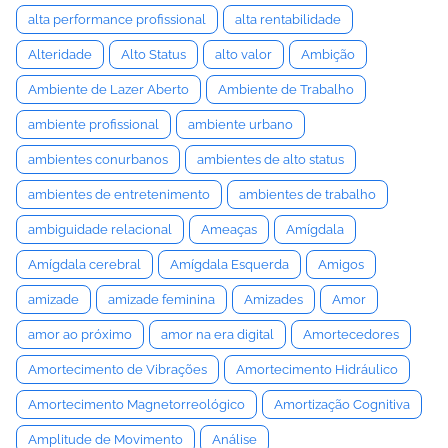
alta performance profissional
alta rentabilidade
Alteridade
Alto Status
alto valor
Ambição
Ambiente de Lazer Aberto
Ambiente de Trabalho
ambiente profissional
ambiente urbano
ambientes conurbanos
ambientes de alto status
ambientes de entretenimento
ambientes de trabalho
ambiguidade relacional
Ameaças
Amígdala
Amígdala cerebral
Amígdala Esquerda
Amigos
amizade
amizade feminina
Amizades
Amor
amor ao próximo
amor na era digital
Amortecedores
Amortecimento de Vibrações
Amortecimento Hidráulico
Amortecimento Magnetorreológico
Amortização Cognitiva
Amplitude de Movimento
Análise