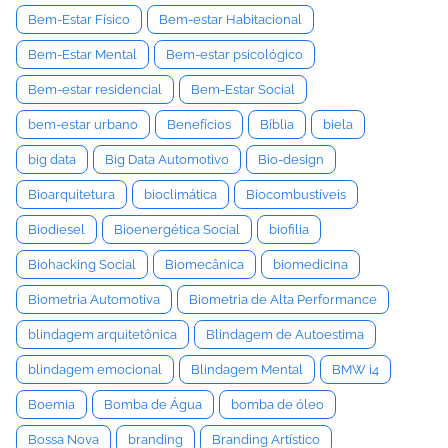
Bem-Estar Físico
Bem-estar Habitacional
Bem-Estar Mental
Bem-estar psicológico
Bem-estar residencial
Bem-Estar Social
bem-estar urbano
Benefícios
Bíblia
biela
big data
Big Data Automotivo
Bio-design
Bioarquitetura
bioclimática
Biocombustíveis
Biodiesel
Bioenergética Social
biofilia
Biohacking Social
Biomecânica
biomedicina
Biometria Automotiva
Biometria de Alta Performance
blindagem arquitetônica
Blindagem de Autoestima
blindagem emocional
Blindagem Mental
BMW i4
Boemia
Bomba de Água
bomba de óleo
Bossa Nova
branding
Branding Artístico