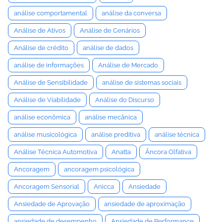
análise comportamental
análise da conversa
Análise de Ativos
Análise de Cenários
Análise de crédito
análise de dados
análise de informações
Análise de Mercado
Análise de Sensibilidade
análise de sistemas sociais
Análise de Viabilidade
Análise do Discurso
análise econômica
análise mecânica
análise musicológica
análise preditiva
análise técnica
Análise Técnica Automotiva
Anatta
Âncora Olfativa
Ancoragem
ancoragem psicológica
Ancoragem Sensorial
Anicca
Ansiedade
Ansiedade de Aprovação
ansiedade de aproximação
ansiedade de desempenho
Ansiedade de Performance