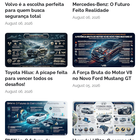
Volvo é a escolha perfeita
Mercedes-Benz: O Futuro
para quem busca
Feito Realidade
segurança total
August 06, 2026
August 06, 2026
Toyota Hilux: A picape feita
A Força Bruta do Motor V8
para vencer todos os
no Novo Ford Mustang GT
desafios!
August 05, 2026
August 06, 2026