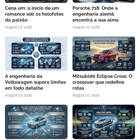
Cena um: o início de um
Porsche 718: Onde a
romance sob os holofotes
engenharia alemã
da paixão
encontra a sua alma
August 07, 2026
August 07, 2026
A engenharia da
Mitsubishi Eclipse Cross: O
Volkswagen supera limites
crossover que redefine
em todo detalhe
rotas
August 07, 2026
August 07, 2026