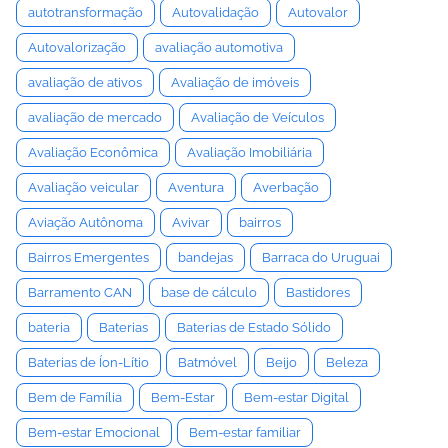
autotransformação
Autovalidação
Autovalor
Autovalorização
avaliação automotiva
avaliação de ativos
Avaliação de imóveis
avaliação de mercado
Avaliação de Veículos
Avaliação Econômica
Avaliação Imobiliária
Avaliação veicular
Aventura
Averbação
Aviação Autônoma
Avivar
bairros
Bairros Emergentes
bandejas
Barraca do Uruguai
Barramento CAN
base de cálculo
Bastidores
bateria
Baterias
Baterias de Estado Sólido
Baterias de Íon-Lítio
Batmóvel
Beijo
Beleza
Bem de Família
Bem-Estar
Bem-estar Digital
Bem-estar Emocional
Bem-estar familiar