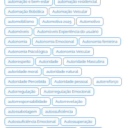
automação e bem-estar
automação residencial
Automação Robótica
Automação Veicular
automobilismo
Automotiva 2025
Automotivo
Automóveis
Automóveis Experiência do usuário
Autonomia
Autonomia Emocional
Autonomia feminina
Autonomia Psicológica
Autonomia Veicular
Autorespeito
Autoridade
Autoridade Masculina
autoridade moral
autoridade natural
Autoridade Percebida
Autoridade pessoal
autorreforço
Autorregulação
Autorregulação Emocional
autorresponsabilidade
Autorrevelação
autossabotagem
autossuficiência
Autossuficiência Emocional
Autossuperação