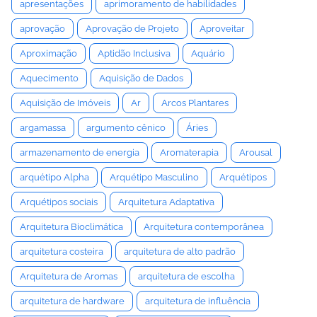
apresentações
aprimoramento de habilidades
aprovação
Aprovação de Projeto
Aproveitar
Aproximação
Aptidão Inclusiva
Aquário
Aquecimento
Aquisição de Dados
Aquisição de Imóveis
Ar
Arcos Plantares
argamassa
argumento cênico
Áries
armazenamento de energia
Aromaterapia
Arousal
arquétipo Alpha
Arquétipo Masculino
Arquétipos
Arquétipos sociais
Arquitetura Adaptativa
Arquitetura Bioclimática
Arquitetura contemporânea
arquitetura costeira
arquitetura de alto padrão
Arquitetura de Aromas
arquitetura de escolha
arquitetura de hardware
arquitetura de influência