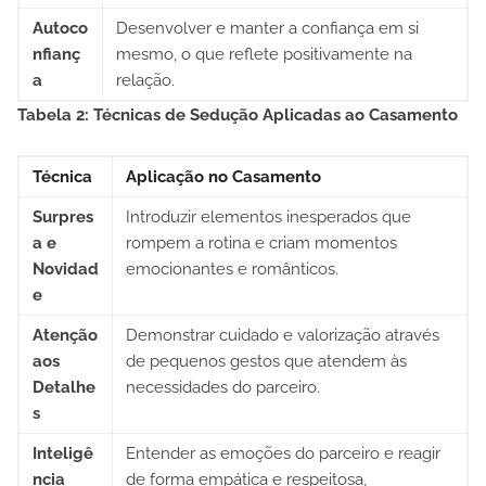
Autoco
Desenvolver e manter a confiança em si
nfianç
mesmo, o que reflete positivamente na
a
relação.
Tabela 2: Técnicas de Sedução Aplicadas ao Casamento
Técnica
Aplicação no Casamento
Surpres
Introduzir elementos inesperados que
a e
rompem a rotina e criam momentos
Novidad
emocionantes e românticos.
e
Atenção
Demonstrar cuidado e valorização através
aos
de pequenos gestos que atendem às
Detalhe
necessidades do parceiro.
s
Inteligê
Entender as emoções do parceiro e reagir
ncia
de forma empática e respeitosa,