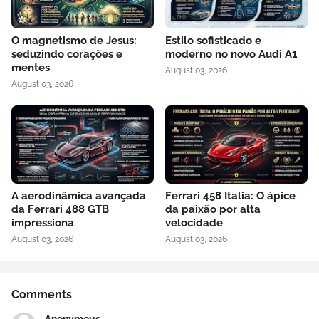
O magnetismo de Jesus:
Estilo sofisticado e
seduzindo corações e
moderno no novo Audi A1
mentes
August 03, 2026
August 03, 2026
A aerodinâmica avançada
Ferrari 458 Italia: O ápice
da Ferrari 488 GTB
da paixão por alta
impressiona
velocidade
August 03, 2026
August 03, 2026
Comments