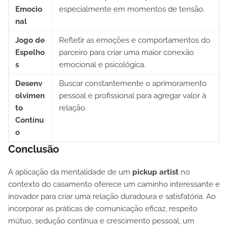
Emocio
especialmente em momentos de tensão.
nal
Jogo de
Refletir as emoções e comportamentos do
Espelho
parceiro para criar uma maior conexão
s
emocional e psicológica.
Desenv
Buscar constantemente o aprimoramento
olvimen
pessoal e profissional para agregar valor à
to
relação.
Contínu
o
Conclusão
A aplicação da mentalidade de um
pickup artist
no
contexto do casamento oferece um caminho interessante e
inovador para criar uma relação duradoura e satisfatória. Ao
incorporar as práticas de comunicação eficaz, respeito
mútuo, sedução contínua e crescimento pessoal, um