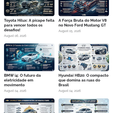
Toyota Hilux: A picape feita
A Força Bruta do Motor V8
para vencer todos os
no Novo Ford Mustang GT
desafios!
August 05, 2026
August 06, 2026
BMW i4: O futuro da
Hyundai HB20: O compacto
eletricidade em
que domina as ruas do
movimento
Brasil
August 04, 2026
August 04, 2026