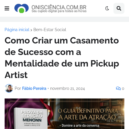
Página inicial
Bem-Estar Social
Como Criar um Casamento
de Sucesso com a
Mentalidade de um Pickup
Artist
Por
Fábio Pereira
•
novembro 21, 2024
0