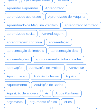
Aprender a aprender
Aprendizado
aprendizado acelerado
Aprendizado de Máquina
Aprendizado de Máquina Preditivo
aprendizado otimizado
aprendizado social
Aprendizagem
aprendizagem contínua
apresentação
apresentação de imóveis
apresentação de si
apresentações
aprimoramento de habilidades
aprovação
Aprovação de Projeto
Aproveitar
Aproximação
Aptidão Inclusiva
Aquário
Aquecimento
Aquisição de Dados
Aquisição de Imóveis
Ar
Arcos Plantares
argamassa
argumento cênico
Áries