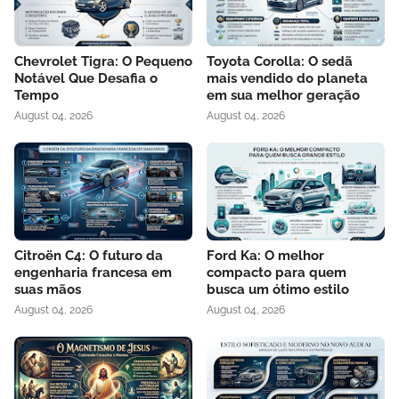
Chevrolet Tigra: O Pequeno
Toyota Corolla: O sedã
Notável Que Desafia o
mais vendido do planeta
Tempo
em sua melhor geração
August 04, 2026
August 04, 2026
Citroën C4: O futuro da
Ford Ka: O melhor
engenharia francesa em
compacto para quem
suas mãos
busca um ótimo estilo
August 04, 2026
August 04, 2026