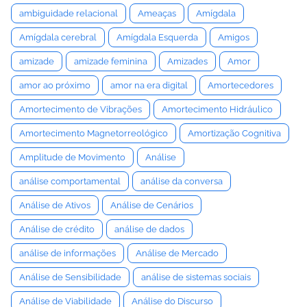
ambiguidade relacional
Ameaças
Amígdala
Amígdala cerebral
Amígdala Esquerda
Amigos
amizade
amizade feminina
Amizades
Amor
amor ao próximo
amor na era digital
Amortecedores
Amortecimento de Vibrações
Amortecimento Hidráulico
Amortecimento Magnetorreológico
Amortização Cognitiva
Amplitude de Movimento
Análise
análise comportamental
análise da conversa
Análise de Ativos
Análise de Cenários
Análise de crédito
análise de dados
análise de informações
Análise de Mercado
Análise de Sensibilidade
análise de sistemas sociais
Análise de Viabilidade
Análise do Discurso