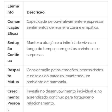
Eleme
nto
Descrição
Comun
Capacidade de ouvir ativamente e expressar
icação
sentimentos de maneira clara e empática.
Eficaz
Seduç
Manter a atração e a intimidade vivas ao
ão
longo do tempo, com gestos carinhosos e
Contín
surpresas.
ua
Respei
Consideração pelas emoções, necessidades
to
e desejos do parceiro, mantendo um
Mútuo
ambiente de harmonia.
Cresci
Investir no desenvolvimento individual e no
mento
aprendizado contínuo para fortalecer o
Pessoa
relacionamento.
l