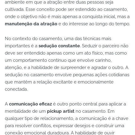
ambiente em que a atração entre duas pessoas seja
cultivada. Esse conceito pode ser estendido ao casamento,
onde o objetivo não é mais apenas a conquista inicial, mas a
manutenção da atração
e do interesse ao longo do tempo.
No contexto do casamento, uma das técnicas mais
importantes é a
sedução constante
. Seduzir o parceiro não
deve ser entendido apenas como um ato físico, mas como
um comportamento contínuo que envolve carinho,
atenção, e a habilidade de surpreender e agradar o outro. A
sedução no casamento envolve pequenas ações cotidianas
que mantêm a relação excitante e emocionalmente
conectada.
A
comunicação eficaz
é outro ponto central para aplicar a
mentalidade de um
pickup artist
no casamento. Em
qualquer tipo de relacionamento, a comunicação é a chave
para resolver conflitos, expressar desejos e construir uma
conexão emocional duradoura. A habilidade de ouvir