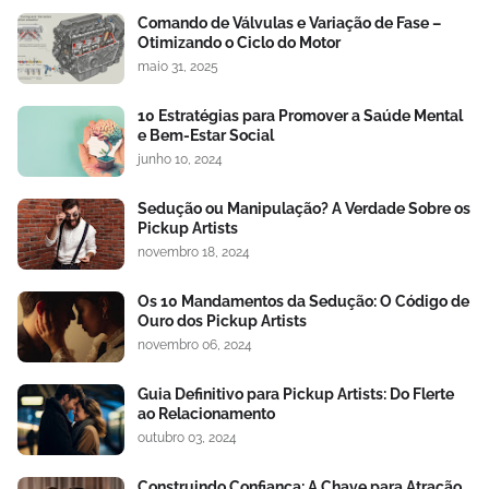
Comando de Válvulas e Variação de Fase –
Otimizando o Ciclo do Motor
maio 31, 2025
10 Estratégias para Promover a Saúde Mental
e Bem-Estar Social
junho 10, 2024
Sedução ou Manipulação? A Verdade Sobre os
Pickup Artists
novembro 18, 2024
Os 10 Mandamentos da Sedução: O Código de
Ouro dos Pickup Artists
novembro 06, 2024
Guia Definitivo para Pickup Artists: Do Flerte
ao Relacionamento
outubro 03, 2024
Construindo Confiança: A Chave para Atração