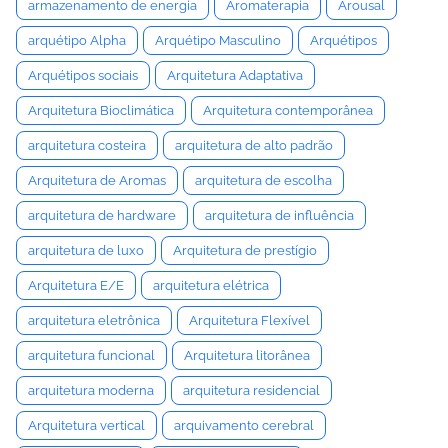
armazenamento de energia
Aromaterapia
Arousal
arquétipo Alpha
Arquétipo Masculino
Arquétipos
Arquétipos sociais
Arquitetura Adaptativa
Arquitetura Bioclimática
Arquitetura contemporânea
arquitetura costeira
arquitetura de alto padrão
Arquitetura de Aromas
arquitetura de escolha
arquitetura de hardware
arquitetura de influência
arquitetura de luxo
Arquitetura de prestígio
Arquitetura E/E
arquitetura elétrica
arquitetura eletrônica
Arquitetura Flexível
arquitetura funcional
Arquitetura litorânea
arquitetura moderna
arquitetura residencial
Arquitetura vertical
arquivamento cerebral